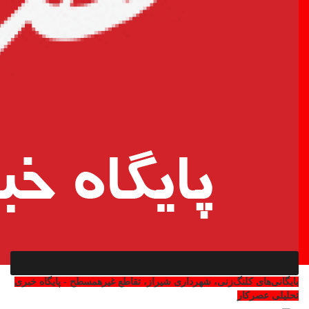
بایگانی‌های کلنگ‌زنی، شهرداری شیراز، تقاطع غیرهمسطح - پایگاه خبری
تحلیلی عصرکار