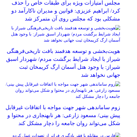
مجلس امتیازات ویژه برای طبقات خاص را حذف
کرد/ ابراهیم عزیزی: قوانین و مدیران ناکارآمد دو
مشکلی بود که مجلس روی آن متمرکز شد
هویت‌بخشی و توسعه هدفمند بافت تاریخی‌فرهنگی
شیراز با ایجاد شرایط برگشت مردم/ شهردار اسبق
شیراز: با وجود هتل آسمان ارگ کریمخان ثبت
جهانی نخواهد شد
زوم ساماندهی شهر جهت مواجه با اتفاقات غیرقابل
پیش بینی/ مسعود زارعی: هر نابهنجاری در محتوا و
شکل می‌تواند روان جامعه را دچار مشکل کند