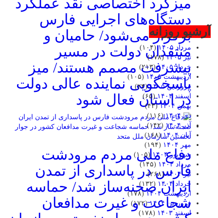
میزگرد اختصاصی نقد عملکرد
دستگاه‌های اجرایی فارس
آرشیو روزانه
برگزار می‌شود/ حامیان و
منتقدان دولت در مسیر
مرداد ۱۴۰۵
(۱۰۴)
تیر ۱۴۰۵
(۱۷۸)
پیشرفت مصمم هستند/ میز
خرداد ۱۴۰۵
(۲۱۳)
اردیبهشت ۱۴۰۵
(۱۰۵)
پاسخگویی نماینده عالی دولت
فروردین ۱۴۰۵
(۲۳)
در استان فعال شود
اسفند ۱۴۰۴
(۶۵)
بهمن ۱۴۰۴
(۴۳)
دی ۱۴۰۴
(۱۱۶)
آذر ۱۴۰۴
(۱۴۲)
آبان ۱۴۰۴
(۱۶۸)
مهر ۱۴۰۴
(۱۹۴)
دفاع ملی مردم مرودشت
شهریور ۱۴۰۴
(۱۰۵)
مرداد ۱۴۰۴
(۱۴۵)
فارس در پاسداری از تمدن
تیر ۱۴۰۴
(۲۶۸)
ایران صحنه‌ساز شد/ حماسه
خرداد ۱۴۰۴
(۱۳۲)
اردیبهشت ۱۴۰۴
(۱۷۸)
شجاعت و غیرت مدافعان
فروردین ۱۴۰۴
(۱۷۲)
اسفند ۱۴۰۳
(۱۷۸)