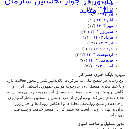
کشور در جوار نخستین سازمان
بهمن ۱۴۰۳
(۱۶۶)
ملل متحد
دی ۱۴۰۳
(۱۸۱)
آذر ۱۴۰۳
(۸۷)
آبان ۱۴۰۳
(۲۰)
مهر ۱۴۰۳
(۱۷)
شهریور ۱۴۰۳
(۹۲)
مرداد ۱۴۰۳
(۱۴۰)
تیر ۱۴۰۳
(۱۲۷)
خرداد ۱۴۰۳
(۱۵۳)
اردیبهشت ۱۴۰۳
(۲۰۲)
فروردین ۱۴۰۳
(۷۰)
اسفند ۱۴۰۲
(۷۱)
درباره پایگاه خبری عصر کار
این رسانه در سطح ملی به مرکزیت کلان‌شهر شیراز مجوز فعالیت دارد
و با خط فکری مستقل، در چارچوب قوانین جمهوری اسلامی ایران و
نگاهی نو و متفاوت به موضوعات ‌و مسائل این مرزوبوم برای رسیدن به
اهداف تلاش می‌کند؛ بهره‌گیری از خرد جمعی و همچنین مشارکت‌پذیری
از جامعه در تبیین روایت‌ها، تحلیل‌ها و انعکاس رویدادها و اخبار روز
ایران و جهان، روندی است که عصر کار در مسیر خدمت و پیشرفت
می‌پیماید.
مدیر مسئول و صاحب امتیاز