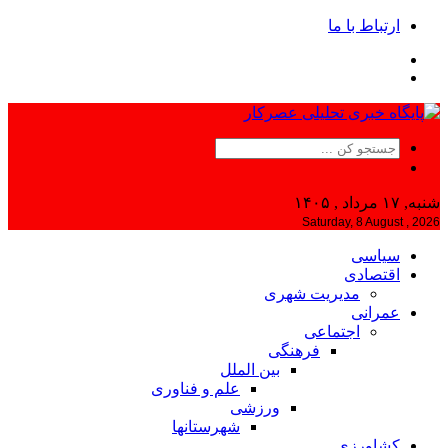
ارتباط با ما
شنبه, ۱۷ مرداد , ۱۴۰۵
Saturday, 8 August , 2026
سیاسی
اقتصادی
مدیریت شهری
عمرانی
اجتماعی
فرهنگی
بین الملل
علم و فناوری
ورزشی
شهرستانها
کشاورزی