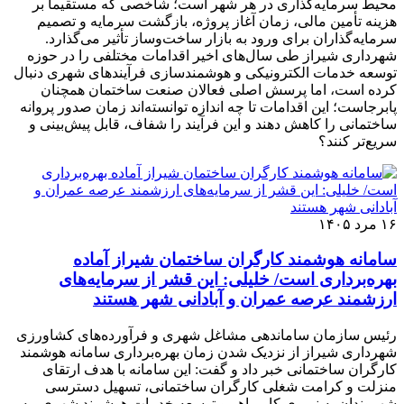
محیط سرمایه‌گذاری در هر شهر است؛ شاخصی که مستقیماً بر
هزینه تأمین مالی، زمان آغاز پروژه، بازگشت سرمایه و تصمیم
سرمایه‌گذاران برای ورود به بازار ساخت‌وساز تأثیر می‌گذارد.
شهرداری شیراز طی سال‌های اخیر اقدامات مختلفی را در حوزه
توسعه خدمات الکترونیکی و هوشمندسازی فرآیندهای شهری دنبال
کرده است، اما پرسش اصلی فعالان صنعت ساختمان همچنان
پابرجاست؛ این اقدامات تا چه اندازه توانسته‌اند زمان صدور پروانه
ساختمانی را کاهش دهند و این فرآیند را شفاف، قابل پیش‌بینی و
سریع‌تر کنند؟
۱۶ مرد ۱۴۰۵
سامانه هوشمند کارگران ساختمان شیراز آماده
بهره‌برداری است/ خلیلی: این قشر از سرمایه‌های
ارزشمند عرصه عمران و آبادانی شهر هستند
رئیس سازمان ساماندهی مشاغل شهری و فرآورده‌های کشاورزی
شهرداری شیراز از نزدیک شدن زمان بهره‌برداری سامانه هوشمند
کارگران ساختمانی خبر داد و گفت: این سامانه با هدف ارتقای
منزلت و کرامت شغلی کارگران ساختمانی، تسهیل دسترسی
شهروندان به نیروی کار ماهر و توسعه خدمات هوشمند شهری، به