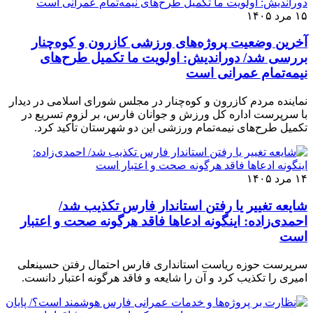
۱۵ مرد ۱۴۰۵
آخرین وضعیت پروژه‌های ورزشی کازرون و کوه‌چنار
بررسی شد/ دوراندیش: اولویت ما تکمیل طرح‌های
نیمه‌تمام عمرانی است
نماینده مردم کازرون و کوه‌چنار در مجلس شورای اسلامی در دیدار
با سرپرست اداره کل ورزش و جوانان فارس، بر لزوم تسریع در
تکمیل طرح‌های نیمه‌تمام ورزشی این دو شهرستان تأکید کرد.
۱۴ مرد ۱۴۰۵
شایعه تغییر یا رفتن استاندار فارس تکذیب شد/
احمدی‌زاده: اینگونه ادعاها فاقد هرگونه صحت و اعتبار
است
سرپرست حوزه ریاست استانداری فارس احتمال رفتن حسینعلی
امیری را تکذیب کرد و آن را شایعه و فاقد هرگونه اعتبار دانست.