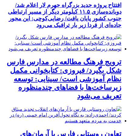
افتتاح پروژه جدید بزرگراه جهرم لار اعلام شد/
دوبانده‌سازی ۱۱.۵ کیلومتر دیگر از مسیر ارتباطی
جنوب کشور پایان یافت/ رضایی‌کوچی: این محور
جاده‌ای از فردا زیر بار ترافیک می‌رود
ترویج فرهنگ مطالعه در مدارس فارس
شکل بگیرد/ فیروزی: کتابخوانی مکمل
نظام آموزشی است/ سینایی: توسعه
زیرساخت‌ها با فضاهای چندمنظوره
تعریف می‌شود
تعاون روستایی فارس با آرمان‌های