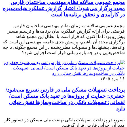
مجمع عمومی سالانه نظام مهندسی ساختمان فارس
مجدد برگزار می‌شود!/ اعتبار گزارش عملکرد هیات‌مدیره
در کارآمدی و تحقق برنامه‌ها است
مجمع عمومی سالانه سازمان نظام مهندسی ساختمان فارس
فرصتی برای ارائه گزارش عملکرد، بیان برنامه‌ها و ترسیم مسیر
پیش‌رو بود؛ اما اکنون که قرار است با ابطال این مجمع شاهد
برگزاری مجدد آن باشیم، پرسش جدی جامعه مهندسی این است که
وعده‌ها، پیشنهادها و مصوبات مطرح‌شده در این مجمع چگونه، با چه
شاخص‌هایی و در چه بازه زمانی قرار است اجرایی شود؟
۱۶ مرد ۱۴۰۵
پرداخت تسهیلات مسکن ملی در فارس تسریع می‌شود/
جعفری: حمایت از پروژه‌ها در تعهد بانک مسکن است/
لقمانی: تسهیلات بانکی در ساخت‌وسازها نقش حیاتی
دارد
تسریع در پرداخت تسهیلات بانکی نهضت ملی مسکن در دستور کار
مدیران اجرایی فارس قرار گرفت.