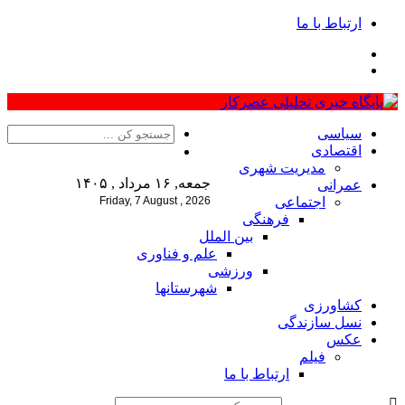
ارتباط با ما
سیاسی
اقتصادی
مدیریت شهری
جمعه, ۱۶ مرداد , ۱۴۰۵
عمرانی
اجتماعی
Friday, 7 August , 2026
فرهنگی
بین الملل
علم و فناوری
ورزشی
شهرستانها
کشاورزی
نسل سازندگی
عکس
فیلم
ارتباط با ما