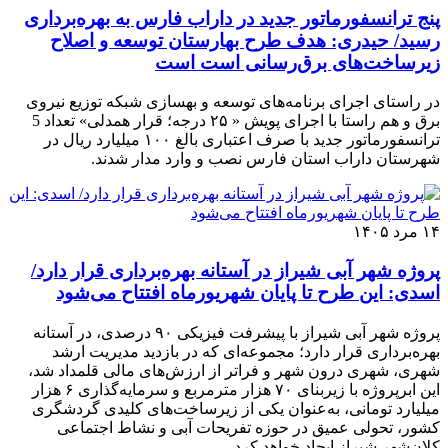
پنج ترانسفورماتور جدید در داراب فارس به بهره‌برداری
رسید/ حیدری: هدف طرح بهارستان توسعه و اصلاح
زیرساخت‌های برق‌رسانی است است
در راستای اجرای برنامه‌های توسعه و بهسازی شبکه توزیع نیروی
برق و هم راستا با اجرای پویش « ۲۵ درجه؛ قرار همدلی» تعداد 5
ترانسفورماتور جدید با صرف اعتباری بالغ ۱۰۰ میلیارد ریال در
شهرستان داراب استان فارس نصب و وارد مدار شدند.
۱۴ مرد ۱۴۰۵
پروژه شهر آبی شیراز در آستانه بهره‌برداری قرار دارد/
اسدی: این طرح تا پایان شهریورماه افتتاح می‌شود
پروژه شهر آبی شیراز با پیشرفت فیزیکی ۹۰ درصدی، در آستانه
بهره‌برداری قرار دارد؛ مجموعه‌ای که در بازدید مدیریت ارشد
شهری، شهری درون شهر و فراتر از ارزش‌های مالی قلمداد شد،
این ابرپروژه با زیربنای ۷۰ هزار مترمربع و سرمایه‌گذاری ۶ هزار
میلیارد تومانی، به‌عنوان یکی از زیرساخت‌های کلیدی گردشگری
کشور، تحولی عمیق در حوزه تفریحات آبی و نشاط اجتماعی
کلان‌شهر شیراز ایجاد خواهد کرد.