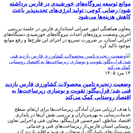
موانع توسعه نیروگاه‌های خورشیدی در فارس برداشته
شود/ رضایی کوچی: تولید انرژی‌های تجدیدپذیر باعث
کاهش هزینه‌ها می‌شود
معاون هماهنگی امور عمرانی استانداری فارس در جلسه بررسی
آخرین وضعیت پروژه‌های احداث نیروگاه‌های خورشیدی دستگاه‌های
اجرایی استان، بر ضرورت تسریع در اجرای این طرح‌ها و رفع موانع
موجود تاکید کرد.
۱۴ مرد ۱۴۰۵
وضعیت زنجیره تامین محصولات کشاورزی فارس بازدید
فنی شد/ قزل‌بیگلو: تقویت و نوسازی زیرساخت‌ها به
اقتصاد روستایی کمک می‌کند
با هدف ارزیابی میزان آمادگی زیرساخت‌ها برای ارتقای سطح
خدمات‌رسانی به بهره‌برداران و بررسی نقش آن‌ها در پایداری
اقتصاد مناطق، امیرحسین قزل‌بیگلو، معاون فنی و اجرایی تعاون
روستایی استان فارس،از زیرساخت‌های فنی و خدماتی
شهرستان‌های پاسارگاد، ارسنجان، خرم‌بید و اقلید بازدید کرد.