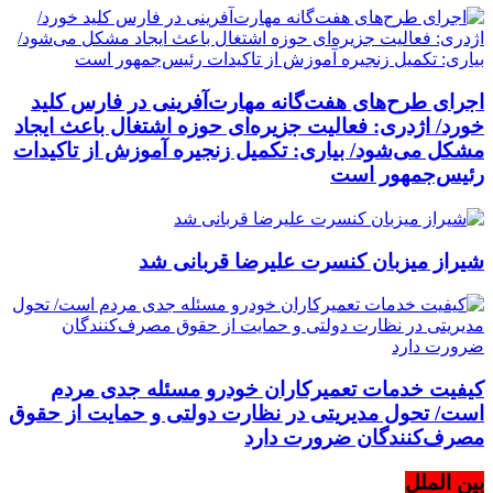
اجرای طرح‌های هفت‌گانه مهارت‌آفرینی در فارس کلید
خورد/ اژدری: فعالیت جزیره‌‌ای حوزه اشتغال باعث ایجاد
مشکل می‌شود/ بیاری: تکمیل زنجیره آموزش از تاکیدات
رئیس‌جمهور است
شیراز میزبان کنسرت علیرضا قربانی شد
کیفیت خدمات تعمیرکاران خودرو مسئله جدی مردم
است/ تحول مدیریتی در نظارت دولتی و حمایت از حقوق
مصرف‌کنندگان ضرورت دارد
بین الملل