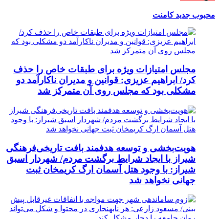
محبوب
جدید
کامنت
مجلس امتیازات ویژه برای طبقات خاص را حذف
کرد/ ابراهیم عزیزی: قوانین و مدیران ناکارآمد دو
مشکلی بود که مجلس روی آن متمرکز شد
هویت‌بخشی و توسعه هدفمند بافت تاریخی‌فرهنگی
شیراز با ایجاد شرایط برگشت مردم/ شهردار اسبق
شیراز: با وجود هتل آسمان ارگ کریمخان ثبت
جهانی نخواهد شد