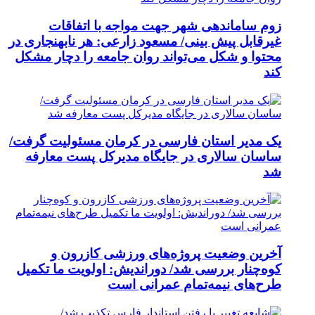
زوم ساماندهی شهر جهت مواجه با اتفاقات
غیرقابل پیش بینی/ مسعود زارعی: هر نابهنجاری در
محتوا و شکل می‌تواند روان جامعه را دچار مشکل
کند
یک مدیر استان فارسی در کرمان مسئولیت گرفت/
ساسان سالاری در جایگاه مدیرکل پست معارفه
شد
آخرین وضعیت پروژه‌های ورزشی کازرون و
کوه‌چنار بررسی شد/ دوراندیش: اولویت ما تکمیل
طرح‌های نیمه‌تمام عمرانی است