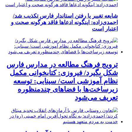
شایعه تغییر یا رفتن استاندار فارس تکذیب شد/
احمدی‌زاده: اینگونه ادعاها فاقد هرگونه صحت و
اعتبار است
ترویج فرهنگ مطالعه در مدارس فارس
شکل بگیرد/ فیروزی: کتابخوانی مکمل
نظام آموزشی است/ سینایی: توسعه
زیرساخت‌ها با فضاهای چندمنظوره
تعریف می‌شود