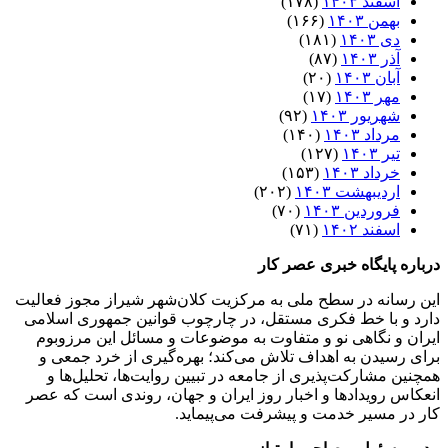
اسفند ۱۴۰۳
(۱۷۸)
بهمن ۱۴۰۳
(۱۶۶)
دی ۱۴۰۳
(۱۸۱)
آذر ۱۴۰۳
(۸۷)
آبان ۱۴۰۳
(۲۰)
مهر ۱۴۰۳
(۱۷)
شهریور ۱۴۰۳
(۹۲)
مرداد ۱۴۰۳
(۱۴۰)
تیر ۱۴۰۳
(۱۲۷)
خرداد ۱۴۰۳
(۱۵۳)
اردیبهشت ۱۴۰۳
(۲۰۲)
فروردین ۱۴۰۳
(۷۰)
اسفند ۱۴۰۲
(۷۱)
درباره پایگاه خبری عصر کار
این رسانه در سطح ملی به مرکزیت کلان‌شهر شیراز مجوز فعالیت
دارد و با خط فکری مستقل، در چارچوب قوانین جمهوری اسلامی
ایران و نگاهی نو و متفاوت به موضوعات ‌و مسائل این مرزوبوم
برای رسیدن به اهداف تلاش می‌کند؛ بهره‌گیری از خرد جمعی و
همچنین مشارکت‌پذیری از جامعه در تبیین روایت‌ها، تحلیل‌ها و
انعکاس رویدادها و اخبار روز ایران و جهان، روندی است که عصر
کار در مسیر خدمت و پیشرفت می‌پیماید.