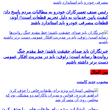
رئیس صنف تعمیرکاران خودرو به مطالبات مردم پاسخ داد/
کیفیت پایین خدمات به دلیل تحریم قطعات است!/ آوند:
قطعات مصرفی خودرو باید استاندارد باشند
خبرنگاران باید صدای حقیقت باشند/ خط مقدم جنگ
روایت‌ها رسانه است/ رئوف: باید در مدیریت افکار عمومی
دست برتر داشته باشیم
بین الملل
محبوب
جدید
کامنت
مجلس امتیازات ویژه برای طبقات خاص را حذف کرد/