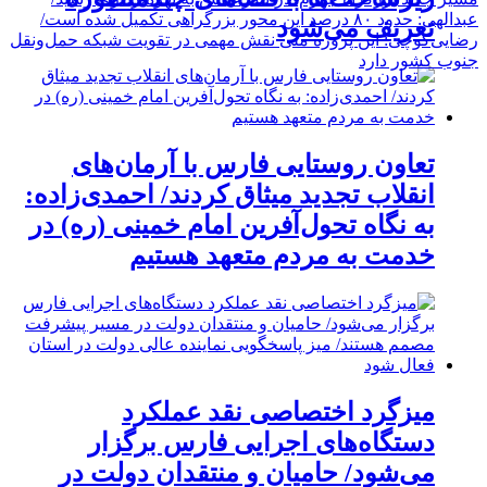
عبدالهی: حدود ۸۰ درصد این محور بزرگراهی تکمیل شده است/
تعریف می‌شود
رضایی‌کوچی: این پروژه ملی نقش مهمی در تقویت شبکه حمل‌ونقل
جنوب کشور دارد
تعاون روستایی فارس با آرمان‌های
انقلاب تجدید میثاق کردند/ احمدی‌زاده:
به نگاه تحول‌آفرین امام خمینی (ره) در
خدمت به مردم متعهد هستیم
میزگرد اختصاصی نقد عملکرد
دستگاه‌های اجرایی فارس برگزار
می‌شود/ حامیان و منتقدان دولت در