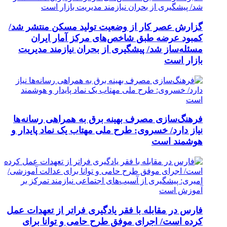
گزارش عصر کار از وضعیت تولید مسکن منتشر شد/
کمبود عرضه طبق شاخص‌های مرکز آمار ایران
مسئله‌ساز شد/ پیشگیری از بحران نیازمند مدیریت
بازار است
فرهنگ‌سازی مصرف بهینه برق به همراهی رسانه‌ها
نیاز دارد/ خسروی: طرح ملی مهتاب یک نماد پایدار و
هوشمند است
فارس در مقابله با فقر یادگیری فراتر از تعهدات عمل
کرده است/ اجرای موفق طرح حامی و توانا برای