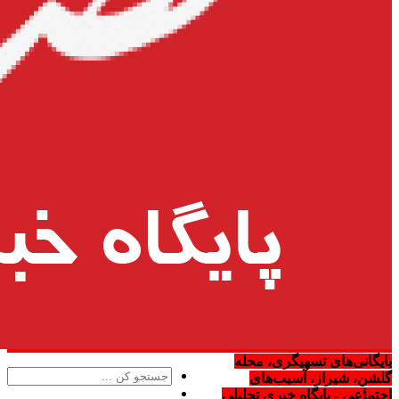
بایگانی‌های تسهیگری، محله
گلشن، شیراز، آسیب‌های
اجتماعی - پایگاه خبری تحلیلی