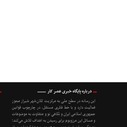
درباره پایگاه خبری عصر کار
این رسانه در سطح ملی به مرکزیت کلان‌شهر شیراز مجوز
فعالیت دارد و با خط فکری مستقل، در چارچوب قوانین
جمهوری اسلامی ایران و نگاهی نو و متفاوت به موضوعات
‌و مسائل این مرزوبوم برای رسیدن به اهداف تلاش می‌کند؛