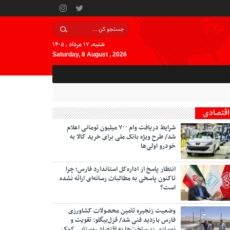
شنبه, ۱۷ مرداد , ۱۴۰۵
Saturday, 8 August , 2026
اقتصادی
شرایط دریافت وام ۷۰۰ میلیون تومانی اعلام
شد/ طرح ویژه بانک ملی برای خرید کالا به
خودرو اولی‌ها
انتظار پاسخ از اداره‌کل استاندارد فارس؛ چرا
تاکنون پاسخی به مطالبات رسانه‌ای ارائه نشده
است؟
وضعیت زنجیره تامین محصولات کشاورزی
فارس بازدید فنی شد/ قزل‌بیگلو: تقویت و
نوسازی زیرساخت‌ها به اقتصاد روستایی کمک