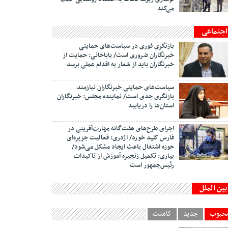
می‌کند
اجتماعی
بازنگری فوری در سیاست‌های حمایتی
خبرنگاران ضروری است/ باباخانی: حمایت از
خبرنگاران باید از شعار به اقدام عملی برسد
سیاست‌های حمایتی خبرنگاران نیازمند
بازنگری جدی است/ نماینده مجلس: خبرنگاران
استان‌ها را دریابید
اجرای طرح‌های هفت‌گانه مهارت‌آفرینی در
فارس کلید خورد/ اژدری: فعالیت جزیره‌‌ای
حوزه اشتغال باعث ایجاد مشکل می‌شود/
بیاری: تکمیل زنجیره آموزش از تاکیدات
رئیس‌جمهور است
بین الملل
حبوب
جدید
کامنت