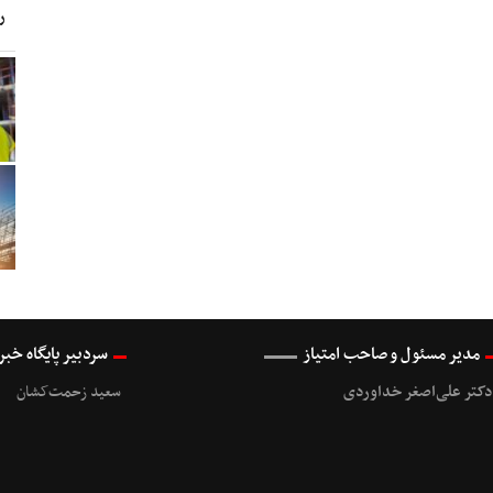
ر
مدیر مسئول و صاحب امتیاز
سردبیر پایگاه خب
دکتر علی‌اصغر خداوردی
سعید زحمت‌کشان