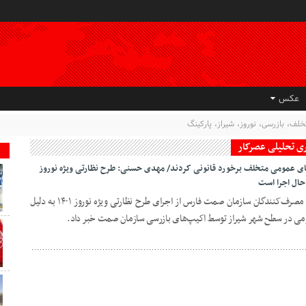
عکس
لف، بازرسی، نوروز، شیراز، پارکینگ
بری تحلیلی عصرکار
ای عمومی متخلف برخورد قانونی کردند/ مهدی حسنی: طرح نظارتی ویژه نوروز
معاون نظارت، بازرسی و حمایت از حقوق مصرف‌کنندگان سازمان صمت فارس از اجرای طرح نظارتی ویژه نوروز ۱۴۰۱ به دلیل
عمومی در سطح شهر شیراز توسط اکیپ‌های بازرسی سازمان صمت خبر داد.