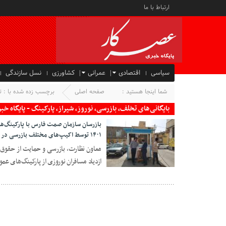
ارتباط با ما
سیاسی
اقتصادی
عمرانی
کشاورزی
نسل سازندگی
شما اینجا هستید :
صفحه اصلی
برچسب زده شده با : تخ
بایگانی‌های تخلف، بازرسی، نوروز، شیراز، پارکینگ - پایگاه خ
بازرسان سازمان صمت فارس با پارکینگ‌ه
۱۴۰۱ توسط اکیپ‌های مختلف بازرسی در حال اجرا است
ازدیاد مسافران نوروزی از پارکینگ‌های 
۰۳ فرو ۱۴۰۱