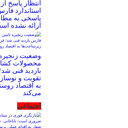
انتظار پاسخ از 
استاندارد فارس
پاسخی به مطال
ارائه نشده اس
وضعیت زنجیره 
محصولات کشا
بازدید فنی شد/ 
تقویت و نوساز
به اقتصاد روس
می‌کند
اجتماعی