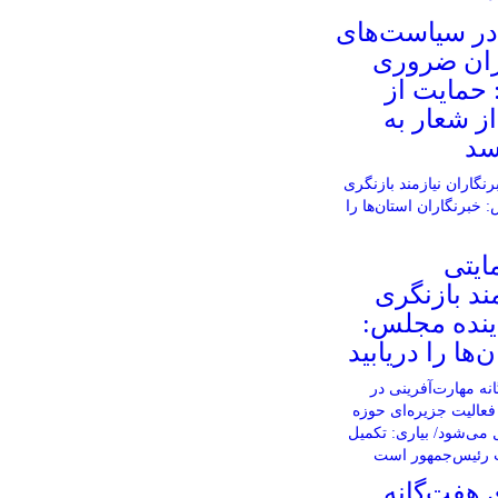
در سیاست‌های
ران ضروری
 حمایت از
از شعار به
سد
ایتی
ند بازنگری
ینده مجلس:
‌ها را دریابید
 هفت‌گانه