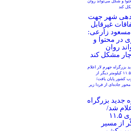
دهی شهر جهت
فاقات غیرقابل
مسعود زارعی:
ی در محتوا و
ند روان
چار مشکل کند
ه جدید بزرگراه
علام شد/
دوبانده‌سازی ۱۱.۵
ر از مسیر
نوب کشور