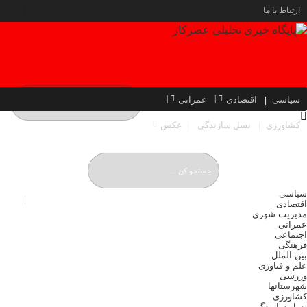
ارتباط با ما
سیاسی
اقتصادی
عمرانی
کشاورزی
نسل سازندگی
عکس
یکشنبه, ۱۸ مرداد , ۱۴۰۵
Sunday, 9 August , 2026
سیاسی
اقتصادی
مدیریت شهری
عمرانی
اجتماعی
فرهنگی
بین الملل
علم و فناوری
ورزشی
شهرستانها
کشاورزی
نسل سازندگی