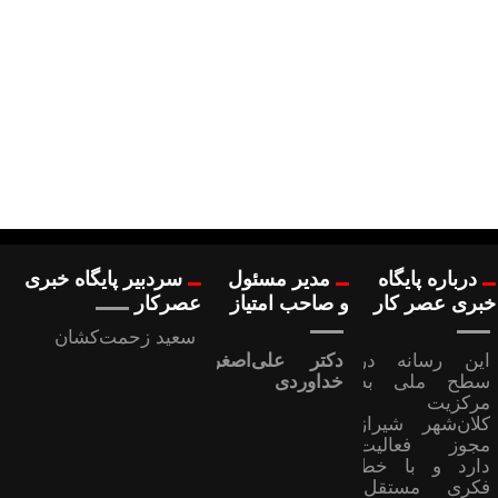
درباره پایگاه
مدیر مسئول
سردبیر پایگاه خبری
خبری عصر کار
و صاحب امتیاز
عصرکار
سعید زحمت‌کشان
این رسانه در
دکتر علی‌اصغر
سطح ملی به
خداوردی
مرکزیت
کلان‌شهر شیراز
مجوز فعالیت
دارد و با خط
فکری مستقل،