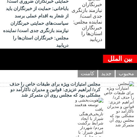
حمایتی خبرنگاران ضروری است/
باباخانی: حمایت از خبرنگاران باید
از شعار به اقدام عملی برسد
سیاست‌های حمایتی خبرنگاران
نیازمند بازنگری جدی است/ نماینده
مجلس: خبرنگاران استان‌ها را
دریابید
بین الملل
محبوب
جدید
کامنت
مجلس امتیازات ویژه برای طبقات خاص را حذف
کرد/ ابراهیم عزیزی: قوانین و مدیران ناکارآمد دو
مشکلی بود که مجلس روی آن متمرکز شد