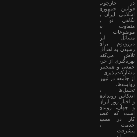
در چارچوب
قوانین جمهوری
اسلامی ایران و
نگاهی نو و
متفاوت به
موضوعات ‌و
مسائل این
مرزوبوم برای
رسیدن به اهداف
تلاش می‌کند؛
بهره‌گیری از خرد
جمعی و همچنین
مشارکت‌پذیری
از جامعه در تبیین
روایت‌ها،
تحلیل‌ها و
انعکاس رویدادها
و اخبار روز ایران
و جهان، روندی
است که عصر
کار در مسیر
خدمت و
پیشرفت
می‌پیماید.