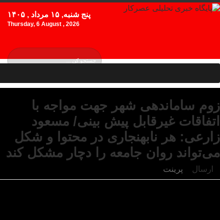
پنج شنبه, ۱۵ مرداد , ۱۴۰۵
Thursday, 6 August , 2026
زوم ساماندهی شهر جهت مواجه با
اتفاقات غیرقابل پیش بینی/ مسعود
زارعی: هر نابهنجاری در محتوا و شکل
می‌تواند روان جامعه را دچار مشکل کند
ارسال
پرینت