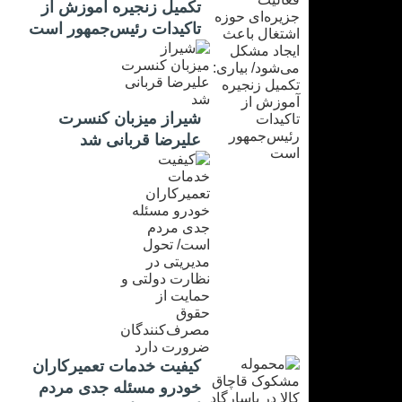
تکمیل زنجیره آموزش از
تاکیدات رئیس‌جمهور است
شیراز میزبان کنسرت
علیرضا قربانی شد
کیفیت خدمات تعمیرکاران
خودرو مسئله جدی مردم