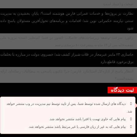
صحت و اعتبار است
نظارت بر پروژه‌ها و خدمات عمرانی فارس هوشمند است؟/ پایان بخشیدن به مدیریت
سنتی نیازمند حکمرانی نوین شد/ اقدامات و برنامه‌های تحول‌آفرین مسئولان پاسخ داده
شود
رکورد سرعت توسعه زیرساخت‌های فاضلاب کشور در فسا کم‌نظیر است/ پروژه ملی
تصفیه‌خانه پس از ۱۴ ماه به پیشرفت ۸۰ درصدی رسید
جاسازی ۲۳ ماینر غیرمجاز در قلات شیراز کشف شد/ خسروی: دولت در مبارزه با تخلفات
برق برخورد قاطع دارد
انتظار پاسخ از اداره‌کل استاندارد فارس؛ چرا تاکنون پاسخی به مطالبات رسانه‌ای ارائه
نشده است؟
ثبت دیدگاه
دیدگاه های ارسال شده توسط شما، پس از تایید توسط تیم مدیریت در وب منتشر خواهد
شد.
پیام هایی که حاوی تهمت یا افترا باشد منتشر نخواهد شد.
پیام هایی که به غیر از زبان فارسی یا غیر مرتبط باشد منتشر نخواهد شد.