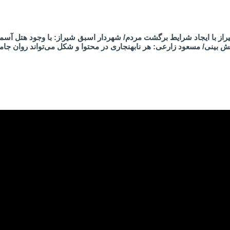
از با ایجاد شرایط برگشت مردم/ شهردار اسبق شیراز: با وجود هتل آسم
 بینی/ مسعود زارعی: هر نابهنجاری در محتوا و شکل می‌تواند روان جام