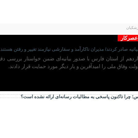
زشکیان
 عصرکار
نیه صادر کردند/ مدیران ناکارآمد و سفارشی نیازمند تغییر و رفتن هستند
دهم از استان فارس با صدور بیانیه‌ای ضمن خواستار بررسی دقیق 
ت وفاق ملی را امیدآفرین و بار دیگر مورد حمایت قرار دادند.
ارس؛ چرا تاکنون پاسخی به مطالبات رسانه‌ای ارائه نشده است؟