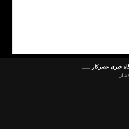
گاه خبری عصرکار
کشان