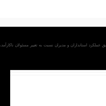
عملکرد استانداران و مدیران نسبت به تغییر مسئولان ناکارآمد،