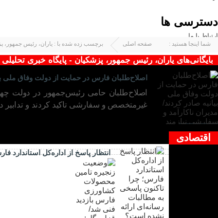
دسترسی ها
ارتباط با ما
شما اینجا هستید :
صفحه اصلی
برچسب زده شده با : یاران، رئیس جمهور، پ
بایگانی‌های یاران، رئیس جمهور، پزشکیان - پایگاه خبری تحلیلی
اصلاح‌طلبان فارس در حمایت از دولت وفاق ملی بیا
اصلاح‌طلبان حامی رئیس‌جمهور در دولت چهار
غیرمتخصص و سفارشی تاکید کردند و تدابیر دول
۲۴ مرد ۱۴۰۳
اقتصادی
انتظار پاسخ از اداره‌کل استاندارد ف