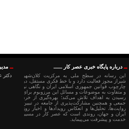
درباره پایگاه خبری عصر کار
مدیر
این رسانه در سطح ملی به مرکزیت کلان‌شهر
دکتر ع
شیراز مجوز فعالیت دارد و با خط فکری مستقل، در
چارچوب قوانین جمهوری اسلامی ایران و نگاهی نو
و متفاوت به موضوعات ‌و مسائل این مرزوبوم برای
رسیدن به اهداف تلاش می‌کند؛ بهره‌گیری از خرد
جمعی و همچنین مشارکت‌پذیری از جامعه در تبیین
روایت‌ها، تحلیل‌ها و انعکاس رویدادها و اخبار روز
ایران و جهان، روندی است که عصر کار در مسیر
خدمت و پیشرفت می‌پیماید.