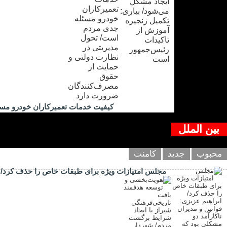
کیفیت خدمات تعمیرکاران خودرو مس
بین الملل
محبوب
جدید
کامنت
مجلس امتیازات ویژه برای طبقات خاص را حذف کرد/ اب