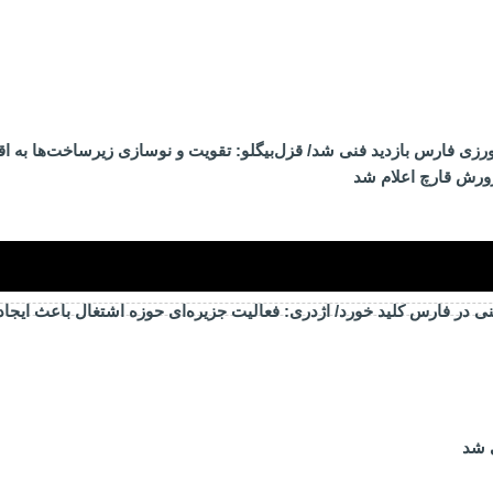
ی فارس بازدید فنی شد/ قزل‌بیگلو: تقویت و نوسازی زیرساخت‌ها به اق
ورش قارچ اعلام شد
ی در فارس کلید خورد/ اژدری: فعالیت جزیره‌‌ای حوزه اشتغال باعث ایجا
 شد