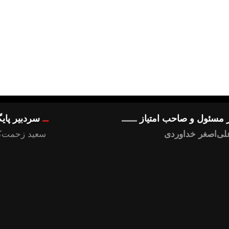
 مسئول و صاحب امتیاز
سردبیر پای
لی‌اصغر خداوردی
سعید زحمت‌