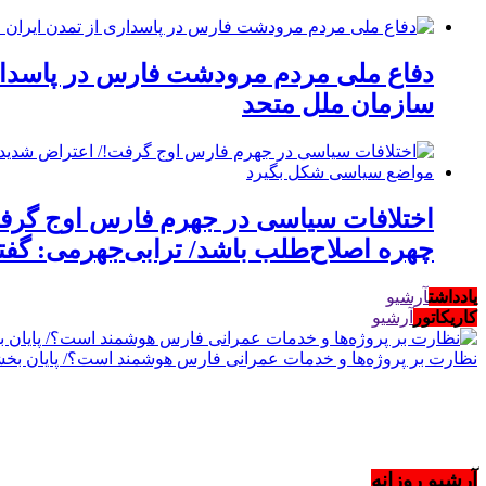
دفاع ملی مردم مرودشت فارس در پاسدار
سازمان ملل متحد
اختلافات سیاسی در جهرم فارس اوج گرفت
چهره اصلاح‌طلب باشد/ ترابی‌جهرمی: گف
یادداشت
آرشیو
کاریکاتور
آرشیو
نظارت بر پروژه‌ها و خدمات عمرانی فارس هوشمند است؟/ پایان بخشید
آرشیو روزانه