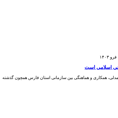
انی اسلامی است
سانی به مردم در نوروز، گفت: با همدلی، همکاری و هماهنگی بین سازمانی استان فارس همچون گذشته