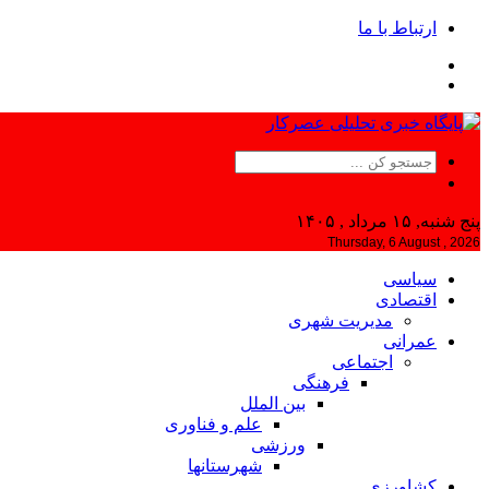
ارتباط با ما
پنج شنبه, ۱۵ مرداد , ۱۴۰۵
Thursday, 6 August , 2026
سیاسی
اقتصادی
مدیریت شهری
عمرانی
اجتماعی
فرهنگی
بین الملل
علم و فناوری
ورزشی
شهرستانها
کشاورزی