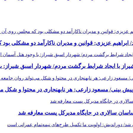
ابراهیم عزیزی: قوانین و مدیران ناکارآمد دو مشکلی بود
راز با ایجاد شرایط برگشت مردم/ شهردار اسبق شیراز: ب
یش بینی/ مسعود زارعی: هر نابهنجاری در محتوا و شکل می‌
اسان سالاری در جایگاه مدیرکل پست معارفه شد