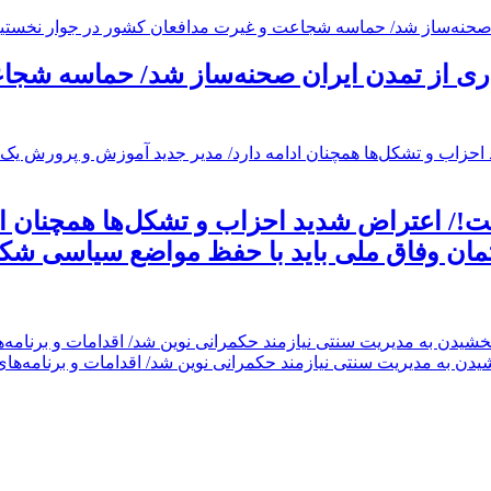
ی از تمدن ایران صحنه‌ساز شد/ حماسه شجاع
!/ اعتراض شدید احزاب و تشکل‌ها همچنان اد
تمان وفاق ملی باید با حفظ مواضع سیاسی شکل
ن به مدیریت سنتی نیازمند حکمرانی نوین شد/ اقدامات و برنامه‌های