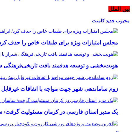
بین الملل
محبوب
جدید
کامنت
مجلس امتیازات ویژه برای طبقات خاص را حذف کرد/ 
هویت‌بخشی و توسعه هدفمند بافت تاریخی‌فرهنگی شی
زوم ساماندهی شهر جهت مواجه با اتفاقات غیرقابل پ
یک مدیر استان فارسی در کرمان مسئولیت گرفت/ س