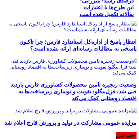
درصدی رسید/ میرزایی:
این طرح‌ها با اعتبارات
سالانه تکمیل شده است
انتظار پاسخ از اداره‌کل استاندارد فارس؛ چرا تاکنون
پاسخی به مطالبات رسانه‌ای ارائه نشده است؟
وضعیت زنجیره تامین محصولات کشاورزی فارس بازدید
فنی شد/ قزل‌بیگلو: تقویت و نوسازی زیرساخت‌ها به
اقتصاد روستایی کمک می‌کند
مزایده عمومی مشارکت در تولید و پرورش قارچ اعلام شد
اجتماعی