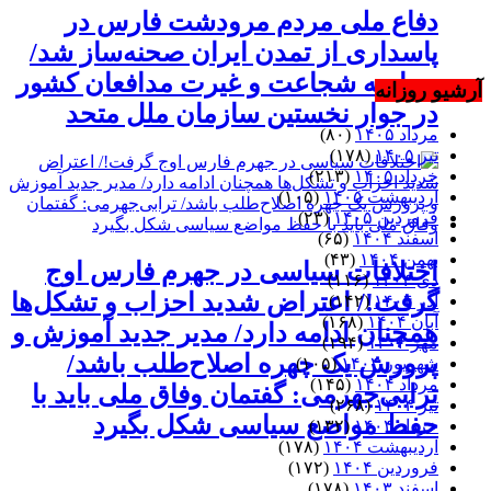
دفاع ملی مردم مرودشت فارس در
پاسداری از تمدن ایران صحنه‌ساز شد/
حماسه شجاعت و غیرت مدافعان کشور
آرشیو روزانه
در جوار نخستین سازمان ملل متحد
مرداد ۱۴۰۵
(۸۰)
تیر ۱۴۰۵
(۱۷۸)
خرداد ۱۴۰۵
(۲۱۳)
اردیبهشت ۱۴۰۵
(۱۰۵)
فروردین ۱۴۰۵
(۲۳)
اسفند ۱۴۰۴
(۶۵)
بهمن ۱۴۰۴
(۴۳)
اختلافات سیاسی در جهرم فارس اوج
دی ۱۴۰۴
(۱۱۶)
گرفت!/ اعتراض شدید احزاب و تشکل‌ها
آذر ۱۴۰۴
(۱۴۲)
آبان ۱۴۰۴
(۱۶۸)
همچنان ادامه دارد/ مدیر جدید آموزش و
مهر ۱۴۰۴
(۱۹۴)
پرورش یک چهره اصلاح‌طلب باشد/
شهریور ۱۴۰۴
(۱۰۵)
مرداد ۱۴۰۴
(۱۴۵)
ترابی‌جهرمی: گفتمان وفاق ملی باید با
تیر ۱۴۰۴
(۲۶۸)
حفظ مواضع سیاسی شکل بگیرد
خرداد ۱۴۰۴
(۱۳۲)
اردیبهشت ۱۴۰۴
(۱۷۸)
فروردین ۱۴۰۴
(۱۷۲)
اسفند ۱۴۰۳
(۱۷۸)