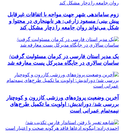
زوم ساماندهی شهر جهت مواجه با اتفاقات غیرقابل
پیش بینی/ مسعود زارعی: هر نابهنجاری در محتوا و
شکل می‌تواند روان جامعه را دچار مشکل کند
یک مدیر استان فارسی در کرمان مسئولیت گرفت/
ساسان سالاری در جایگاه مدیرکل پست معارفه شد
آخرین وضعیت پروژه‌های ورزشی کازرون و کوه‌چنار
بررسی شد/ دوراندیش: اولویت ما تکمیل طرح‌های
نیمه‌تمام عمرانی است