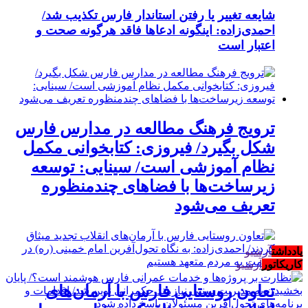
شایعه تغییر یا رفتن استاندار فارس تکذیب شد/
احمدی‌زاده: اینگونه ادعاها فاقد هرگونه صحت و
اعتبار است
ترویج فرهنگ مطالعه در مدارس فارس
شکل بگیرد/ فیروزی: کتابخوانی مکمل
نظام آموزشی است/ سینایی: توسعه
زیرساخت‌ها با فضاهای چندمنظوره
تعریف می‌شود
یادداشت
آرشیو
کاریکاتور
آرشیو
تعاون روستایی فارس با آرمان‌های