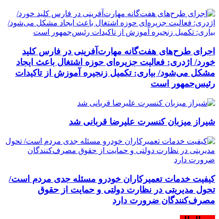
اجرای طرح‌های هفت‌گانه مهارت‌آفرینی در فارس کلید
خورد/ اژدری: فعالیت جزیره‌‌ای حوزه اشتغال باعث ایجاد
مشکل می‌شود/ بیاری: تکمیل زنجیره آموزش از تاکیدات
رئیس‌جمهور است
شیراز میزبان کنسرت علیرضا قربانی شد
کیفیت خدمات تعمیرکاران خودرو مسئله جدی مردم است/
تحول مدیریتی در نظارت دولتی و حمایت از حقوق
مصرف‌کنندگان ضرورت دارد