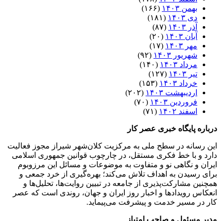
بهمن ۱۴۰۳
(۱۶۶)
دی ۱۴۰۳
(۱۸۱)
آذر ۱۴۰۳
(۸۷)
آبان ۱۴۰۳
(۲۰)
مهر ۱۴۰۳
(۱۷)
شهریور ۱۴۰۳
(۹۲)
مرداد ۱۴۰۳
(۱۴۰)
تیر ۱۴۰۳
(۱۲۷)
خرداد ۱۴۰۳
(۱۵۳)
اردیبهشت ۱۴۰۳
(۲۰۲)
فروردین ۱۴۰۳
(۷۰)
اسفند ۱۴۰۲
(۷۱)
درباره پایگاه خبری عصر کار
این رسانه در سطح ملی به مرکزیت کلان‌شهر شیراز مجوز فعالیت
دارد و با خط فکری مستقل، در چارچوب قوانین جمهوری اسلامی
ایران و نگاهی نو و متفاوت به موضوعات ‌و مسائل این مرزوبوم
برای رسیدن به اهداف تلاش می‌کند؛ بهره‌گیری از خرد جمعی و
همچنین مشارکت‌پذیری از جامعه در تبیین روایت‌ها، تحلیل‌ها و
انعکاس رویدادها و اخبار روز ایران و جهان، روندی است که عصر
کار در مسیر خدمت و پیشرفت می‌پیماید.
مدیر مسئول و صاحب امتیاز