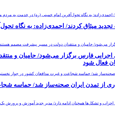
تجدید میثاق کردند/ احمدی‌زاده: به نگاه تحول
 اجرایی فارس برگزار می‌شود/ حامیان و منت
ان فعال شود
ی از تمدن ایران صحنه‌ساز شد/ حماسه شجاع