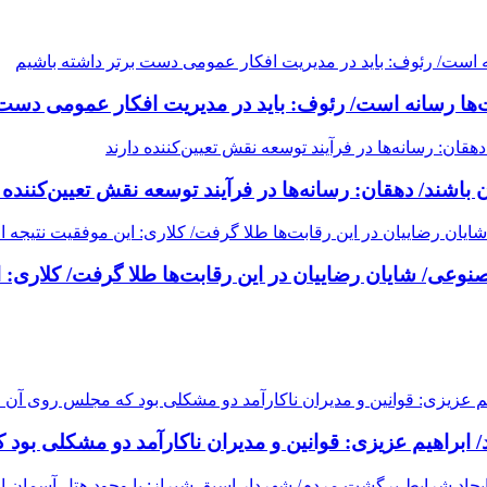
ها رسانه است/ رئوف: باید در مدیریت افکار عمومی دست 
اشند/ دهقان: رسانه‌ها در فرآیند توسعه نقش تعیین‌کننده د
نوعی/ شایان رضاییان در این رقابت‌ها طلا گرفت/ کلاری: ا
ابراهیم عزیزی: قوانین و مدیران ناکارآمد دو مشکلی بود