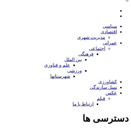
سیاسی
اقتصادی
مدیریت شهری
عمرانی
اجتماعی
فرهنگی
بین الملل
علم و فناوری
ورزشی
شهرستانها
کشاورزی
نسل سازندگی
عکس
فیلم
ارتباط با ما
دسترسی ها