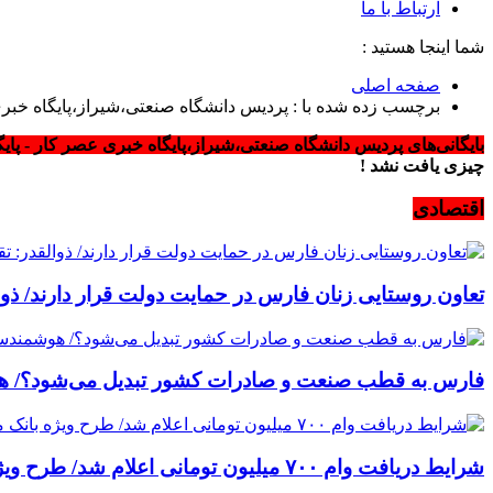
ارتباط با ما
شما اینجا هستید :
صفحه اصلی
برچسب زده شده با : پردیس دانشگاه صنعتی،شیراز،پایگاه خبر
بایگانی‌های پردیس دانشگاه صنعتی،شیراز،پایگاه خبری عصر کار - پای
چیزی یافت نشد !
اقتصادی
تعاون روستایی زنان فارس در حمایت دولت قرار دارند/ ذو
فارس به قطب صنعت و صادرات کشور تبدیل می‌شود؟/ 
شرایط دریافت وام ۷۰۰ میلیون تومانی اعلام شد/ طرح ویژه بانک ملی برای خرید کالا به خودرو اولی‌ها