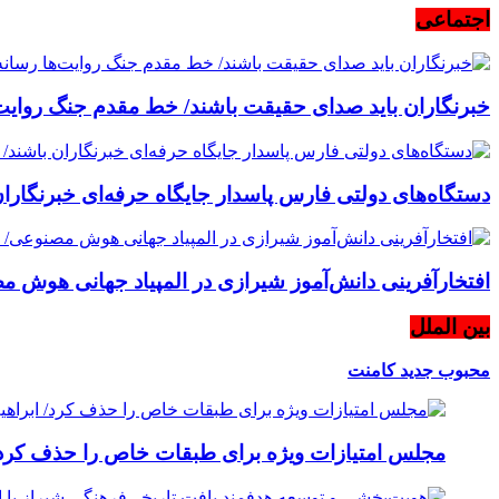
اجتماعی
خبرنگاران باید صدای حقیقت باشند/ خط مقدم جنگ روایت‌
دستگاه‌های دولتی فارس پاسدار جایگاه حرفه‌ای خبرنگاران ب
افتخارآفرینی دانش‌آموز شیرازی در المپیاد جهانی هوش مص
بین الملل
محبوب
جدید
کامنت
مجلس امتیازات ویژه برای طبقات خاص را حذف کرد/ 