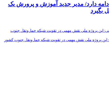
امه دارد/ مدیر جدید آموزش و پرورش یک
 بگیرد
حور بزرگراهی تکمیل شده است/ رضایی‌کوچی: این پروژه ملی نقش مهمی در تقویت شبکه حمل‌ونقل جنوب کشور