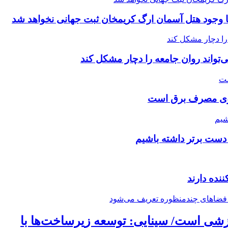
ا وجود هتل آسمان ارگ کریمخان ثبت جهانی نخواهد شد
تواند روان جامعه را دچار مشکل کند
لگوی مصرف برق است
دست برتر داشته باشیم
نده دارند
زشی است/ سینایی: توسعه زیرساخت‌ها با