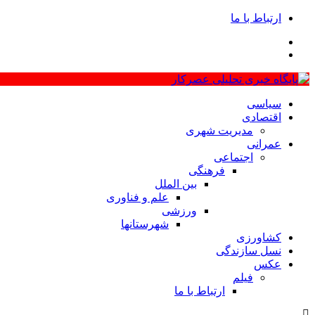
ارتباط با ما
سیاسی
اقتصادی
مدیریت شهری
عمرانی
اجتماعی
فرهنگی
بین الملل
علم و فناوری
ورزشی
شهرستانها
کشاورزی
نسل سازندگی
عکس
فیلم
ارتباط با ما