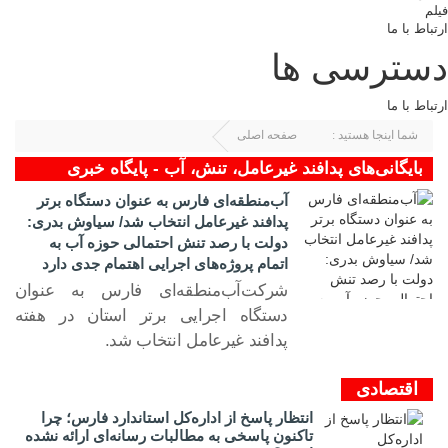
فیلم
ارتباط با ما
دسترسی ها
ارتباط با ما
شما اینجا هستید :
صفحه اصلی
برچسب زده شده با : پدافند غیرعامل، تنش، آب
بایگانی‌های پدافند غیرعامل، تنش، آب - پایگاه خبری
تحلیلی عصرکار
آب‌منطقه‌ای فارس به عنوان دستگاه برتر
پدافند غیرعامل انتخاب شد/ سیاوش بدری:
دولت با رصد تنش احتمالی حوزه آب به
اتمام پروژه‌های اجرایی اهتمام جدی دارد
شرکت‌آب‌منطقه‌ای فارس به عنوان
دستگاه اجرایی برتر استان در هفته
پدافند ‌غیر‌عامل انتخاب شد.
۲۵ مرد ۱۴۰۲
اقتصادی
انتظار پاسخ از اداره‌کل استاندارد فارس؛ چرا
تاکنون پاسخی به مطالبات رسانه‌ای ارائه نشده