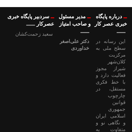
درباره پایگاه
مدیر مسئول
سردبیر پایگاه خبری
خبری عصر کار
و صاحب امتیاز
عصرکار
سعید زحمت‌کشان
این رسانه در
دکتر علی‌اصغر
سطح ملی به
خداوردی
مرکزیت
کلان‌شهر
شیراز مجوز
فعالیت دارد و
با خط فکری
مستقل، در
چارچوب
قوانین
جمهوری
اسلامی ایران
و نگاهی نو و
متفاوت به