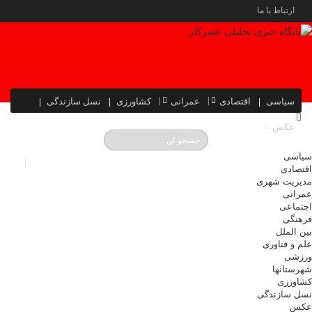
ارتباط با ما
سیاسی
اقتصادی
عمرانی
کشاورزی
نسل سازندگی
عکس
سیاسی
اقتصادی
مدیریت شهری
عمرانی
اجتماعی
فرهنگی
بین الملل
علم و فناوری
ورزشی
شهرستانها
کشاورزی
نسل سازندگی
عکس