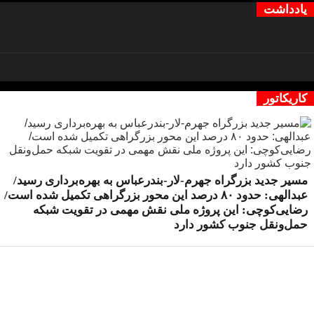
یادداشت
کاریکاتور
مسیر جدید بزرگراه جهرم-لار-بندرعباس به بهره‌برداری رسید/
عبدالهی: حدود ۸۰ درصد این محور بزرگراهی تکمیل شده است/
رضایی‌کوچی: این پروژه ملی نقش مهمی در تقویت شبکه
حمل‌ونقل جنوب کشور دارد