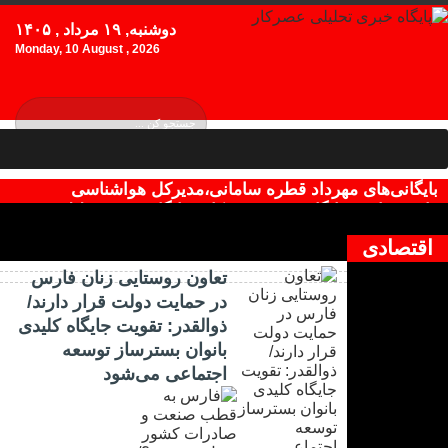
دوشنبه, ۱۹ مرداد , ۱۴۰۵
Monday, 10 August , 2026
بایگانی‌های مهرداد قطره سامانی،مدیرکل هواشناسی
فارس،فارس،پایگاه خبری عصرکار - پایگاه خبری تحلیلی
چیزی یافت نشد !
عصرکار
اقتصادی
تعاون روستایی زنان فارس
در حمایت دولت قرار دارند/
ذوالقدر: تقویت جایگاه کلیدی
بانوان بسترساز توسعه
اجتماعی می‌شود