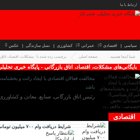
ارتباط با ما
سیاسی
اقتصادی
عمرانی
کشاورزی
نسل سازندگی
عکس
شما اینجا هستید :
صفحه اصلی
برچسب زده شده با : مشکلات، اقتصاد، اتاق 
بایگانی‌های مشکلات، اقتصاد، اتاق بازرگانی - پایگاه خبری تحلی
مخالفت فعالان اقتصادی با ایجاد رانت و بخشنا
باشد
رئیس اتاق بازرگانی، صنایع، معادن و کشاورزی
اقتصادی
شرایط دریافت وام ۷۰۰ میلیون تومانی اعلام شد/ طرح ویژه بانک ملی برای خرید کالا به خودرو اولی‌ها
۲۶ دی ۱۴۰۳