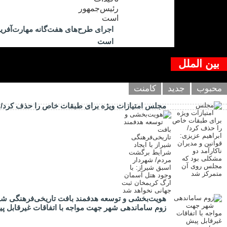
اجرای طرح‌های هفت‌گانه مهارت‌آفرین
است
بین الملل
محبوب
جدید
کامنت
مجلس امتیازات ویژه برای طبقات خاص را حذف کرد/ اب
هویت‌بخشی و توسعه هدفمند بافت تاریخی‌فرهنگی شیر
زوم ساماندهی شهر جهت مواجه با اتفاقات غیرقابل پیش