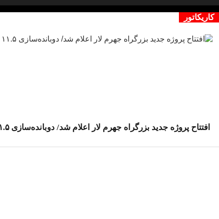
کاریکاتور
افتتاح پروژه جدید بزرگراه جهرم لار اعلام شد/ دوبانده‌سازی ۱۱.۵ کیلومتر دیگر از مسیر ارتباطی جنوب کشور پایان یافت/ رضایی‌کوچی: این محور جاده‌ای از فردا زیر بار ترافیک می‌رود