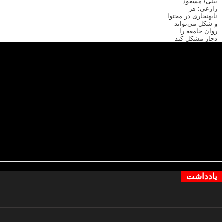
یادداشت