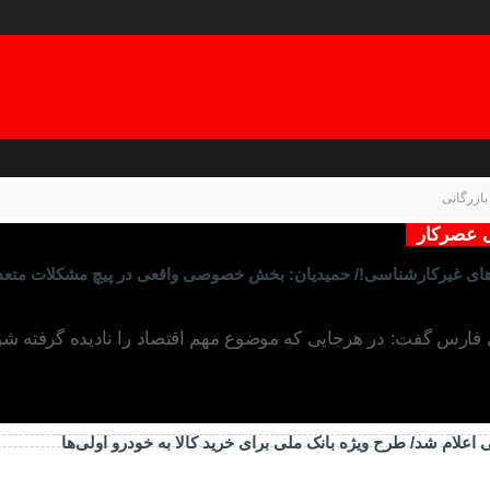
بازرگانی
لی عصرکار
مه‌های غیرکارشناسی!/ حمیدیان: بخش خصوصی واقعی در پیچ مشکلات متعد
 فارس گفت: در هرجایی که موضوع مهم اقتصاد را نادیده گرفته شود