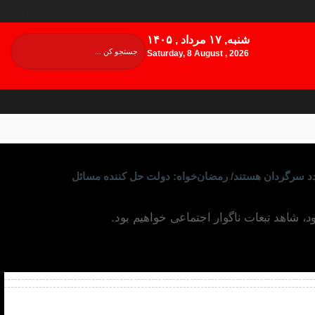
شنبه, ۱۷ مرداد , ۱۴۰۵
Saturday, 8 August , 2026
د سرگردان هستند/ رمضان‌خواه: دولت حل کننده مسائل
، شاهد تبعات ناگوار اجتماعی خواهیم بود.