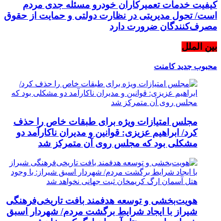
کیفیت خدمات تعمیرکاران خودرو مسئله جدی مردم
است/ تحول مدیریتی در نظارت دولتی و حمایت از حقوق
مصرف‌کنندگان ضرورت دارد
بین الملل
محبوب
جدید
کامنت
مجلس امتیازات ویژه برای طبقات خاص را حذف
کرد/ ابراهیم عزیزی: قوانین و مدیران ناکارآمد دو
مشکلی بود که مجلس روی آن متمرکز شد
هویت‌بخشی و توسعه هدفمند بافت تاریخی‌فرهنگی
شیراز با ایجاد شرایط برگشت مردم/ شهردار اسبق