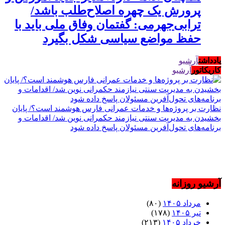
پرورش یک چهره اصلاح‌طلب باشد/
ترابی‌جهرمی: گفتمان وفاق ملی باید با
حفظ مواضع سیاسی شکل بگیرد
یادداشت
آرشیو
کاریکاتور
آرشیو
نظارت بر پروژه‌ها و خدمات عمرانی فارس هوشمند است؟/ پایان
بخشیدن به مدیریت سنتی نیازمند حکمرانی نوین شد/ اقدامات و
برنامه‌های تحول‌آفرین مسئولان پاسخ داده شود
آرشیو روزانه
مرداد ۱۴۰۵
(۸۰)
تیر ۱۴۰۵
(۱۷۸)
خرداد ۱۴۰۵
(۲۱۳)