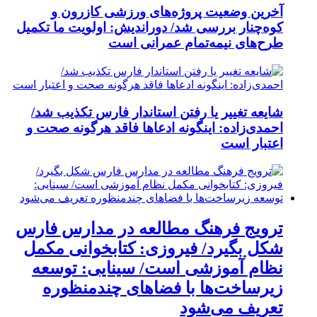
آخرین وضعیت پروژه‌های ورزشی کازرون و
کوه‌چنار بررسی شد/ دوراندیش: اولویت ما تکمیل
طرح‌های نیمه‌تمام عمرانی است
شایعه تغییر یا رفتن استاندار فارس تکذیب شد/
احمدی‌زاده: اینگونه ادعاها فاقد هرگونه صحت و
اعتبار است
ترویج فرهنگ مطالعه در مدارس فارس
شکل بگیرد/ فیروزی: کتابخوانی مکمل
نظام آموزشی است/ سینایی: توسعه
زیرساخت‌ها با فضاهای چندمنظوره
تعریف می‌شود