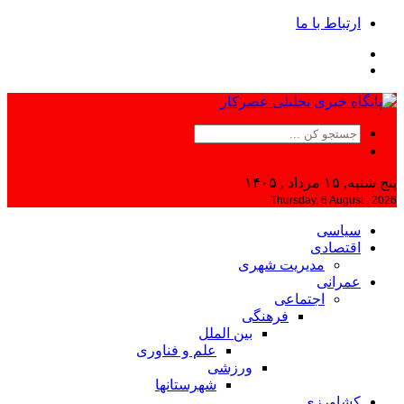
ارتباط با ما
پنج شنبه, ۱۵ مرداد , ۱۴۰۵
Thursday, 6 August , 2026
سیاسی
اقتصادی
مدیریت شهری
عمرانی
اجتماعی
فرهنگی
بین الملل
علم و فناوری
ورزشی
شهرستانها
کشاورزی