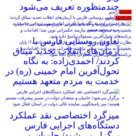
چندمنظوره تعریف می‌شود
یادداشت
آرشیو
کاریکاتور
آرشیو
تعاون روستایی فارس با
نظارت بر پروژه‌ها و خدمات عمرانی فارس هوشمند است؟/ پایان
آرمان‌های انقلاب تجدید میثاق
بخشیدن به مدیریت سنتی نیازمند حکمرانی نوین شد/ اقدامات و
برنامه‌های تحول‌آفرین مسئولان پاسخ داده شود
کردند/ احمدی‌زاده: به نگاه
تحول‌آفرین امام خمینی (ره) در
خدمت به مردم متعهد هستیم
میزگرد اختصاصی نقد عملکرد
دستگاه‌های اجرایی فارس
برگزار می‌شود/ حامیان و