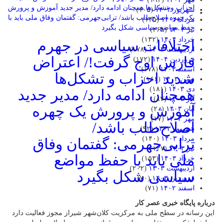
شهریور ۱۴۰۴
(۱۰۵)
مرداد ۱۴۰۴
(۱۴۵)
تیر ۱۴۰۴
(۲۶۸)
خرداد ۱۴۰۴
(۱۳۲)
اختلافات سیاسی در جهرم
اردیبهشت ۱۴۰۴
(۱۷۸)
فارس اوج گرفت!/ اعتراض
فروردین ۱۴۰۴
(۱۷۲)
اسفند ۱۴۰۳
(۱۷۸)
شدید احزاب و تشکل‌ها
بهمن ۱۴۰۳
(۱۶۶)
دی ۱۴۰۳
(۱۸۱)
همچنان ادامه دارد/ مدیر جدید
آذر ۱۴۰۳
(۸۷)
آموزش و پرورش یک چهره
آبان ۱۴۰۳
(۲۰)
مهر ۱۴۰۳
(۱۷)
اصلاح‌طلب باشد/
شهریور ۱۴۰۳
(۹۲)
مرداد ۱۴۰۳
(۱۴۰)
ترابی‌جهرمی: گفتمان وفاق
تیر ۱۴۰۳
(۱۲۷)
ملی باید با حفظ مواضع
خرداد ۱۴۰۳
(۱۵۳)
اردیبهشت ۱۴۰۳
(۲۰۲)
سیاسی شکل بگیرد
فروردین ۱۴۰۳
(۷۰)
اسفند ۱۴۰۲
(۷۱)
درباره پایگاه خبری عصر کار
این رسانه در سطح ملی به مرکزیت کلان‌شهر شیراز مجوز فعالیت دارد