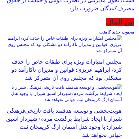
است/ تحول مدیریتی در نظارت دولتی و حمایت از حقوق
مصرف‌کنندگان ضرورت دارد
بین الملل
محبوب
جدید
کامنت
مجلس امتیازات ویژه برای طبقات خاص را حذف
کرد/ ابراهیم عزیزی: قوانین و مدیران ناکارآمد دو
مشکلی بود که مجلس روی آن متمرکز شد
هویت‌بخشی و توسعه هدفمند بافت تاریخی‌فرهنگی
شیراز با ایجاد شرایط برگشت مردم/ شهردار اسبق
شیراز: با وجود هتل آسمان ارگ کریمخان ثبت
جهانی نخواهد شد