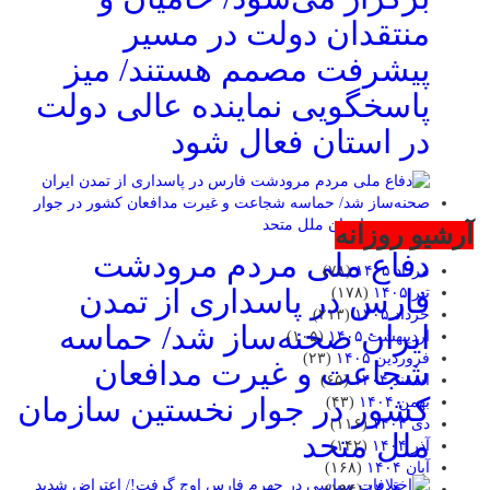
منتقدان دولت در مسیر
پیشرفت مصمم هستند/ میز
پاسخگویی نماینده عالی دولت
در استان فعال شود
آرشیو روزانه
دفاع ملی مردم مرودشت
مرداد ۱۴۰۵
(۷۸)
فارس در پاسداری از تمدن
تیر ۱۴۰۵
(۱۷۸)
خرداد ۱۴۰۵
(۲۱۳)
ایران صحنه‌ساز شد/ حماسه
اردیبهشت ۱۴۰۵
(۱۰۵)
فروردین ۱۴۰۵
(۲۳)
شجاعت و غیرت مدافعان
اسفند ۱۴۰۴
(۶۵)
کشور در جوار نخستین سازمان
بهمن ۱۴۰۴
(۴۳)
دی ۱۴۰۴
(۱۱۶)
ملل متحد
آذر ۱۴۰۴
(۱۴۲)
آبان ۱۴۰۴
(۱۶۸)
مهر ۱۴۰۴
(۱۹۴)