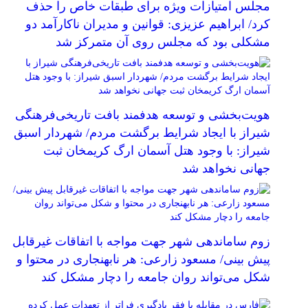
مجلس امتیازات ویژه برای طبقات خاص را حذف
کرد/ ابراهیم عزیزی: قوانین و مدیران ناکارآمد دو
مشکلی بود که مجلس روی آن متمرکز شد
هویت‌بخشی و توسعه هدفمند بافت تاریخی‌فرهنگی
شیراز با ایجاد شرایط برگشت مردم/ شهردار اسبق
شیراز: با وجود هتل آسمان ارگ کریمخان ثبت
جهانی نخواهد شد
زوم ساماندهی شهر جهت مواجه با اتفاقات غیرقابل
پیش بینی/ مسعود زارعی: هر نابهنجاری در محتوا و
شکل می‌تواند روان جامعه را دچار مشکل کند