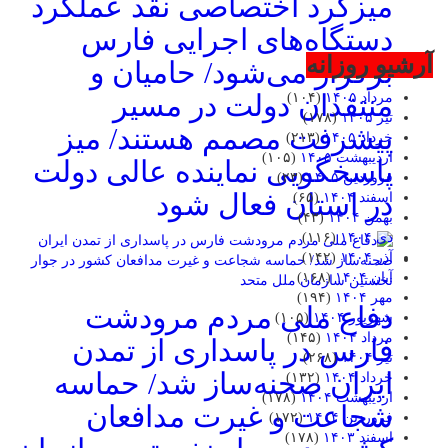
میزگرد اختصاصی نقد عملکرد
دستگاه‌های اجرایی فارس
آرشیو روزانه
برگزار می‌شود/ حامیان و
منتقدان دولت در مسیر
مرداد ۱۴۰۵
(۱۰۴)
تیر ۱۴۰۵
(۱۷۸)
پیشرفت مصمم هستند/ میز
خرداد ۱۴۰۵
(۲۱۳)
اردیبهشت ۱۴۰۵
(۱۰۵)
پاسخگویی نماینده عالی دولت
فروردین ۱۴۰۵
(۲۳)
در استان فعال شود
اسفند ۱۴۰۴
(۶۵)
بهمن ۱۴۰۴
(۴۳)
دی ۱۴۰۴
(۱۱۶)
آذر ۱۴۰۴
(۱۴۲)
آبان ۱۴۰۴
(۱۶۸)
مهر ۱۴۰۴
(۱۹۴)
دفاع ملی مردم مرودشت
شهریور ۱۴۰۴
(۱۰۵)
مرداد ۱۴۰۴
(۱۴۵)
فارس در پاسداری از تمدن
تیر ۱۴۰۴
(۲۶۸)
ایران صحنه‌ساز شد/ حماسه
خرداد ۱۴۰۴
(۱۳۲)
اردیبهشت ۱۴۰۴
(۱۷۸)
شجاعت و غیرت مدافعان
فروردین ۱۴۰۴
(۱۷۲)
اسفند ۱۴۰۳
(۱۷۸)