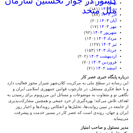
کشور در جوار نخستین سازمان
بهمن ۱۴۰۳
(۱۶۶)
ملل متحد
دی ۱۴۰۳
(۱۸۱)
آذر ۱۴۰۳
(۸۷)
آبان ۱۴۰۳
(۲۰)
مهر ۱۴۰۳
(۱۷)
شهریور ۱۴۰۳
(۹۲)
مرداد ۱۴۰۳
(۱۴۰)
تیر ۱۴۰۳
(۱۲۷)
خرداد ۱۴۰۳
(۱۵۳)
اردیبهشت ۱۴۰۳
(۲۰۲)
فروردین ۱۴۰۳
(۷۰)
اسفند ۱۴۰۲
(۷۱)
درباره پایگاه خبری عصر کار
این رسانه در سطح ملی به مرکزیت کلان‌شهر شیراز مجوز فعالیت دارد
و با خط فکری مستقل، در چارچوب قوانین جمهوری اسلامی ایران و
نگاهی نو و متفاوت به موضوعات ‌و مسائل این مرزوبوم برای رسیدن به
اهداف تلاش می‌کند؛ بهره‌گیری از خرد جمعی و همچنین مشارکت‌پذیری
از جامعه در تبیین روایت‌ها، تحلیل‌ها و انعکاس رویدادها و اخبار روز
ایران و جهان، روندی است که عصر کار در مسیر خدمت و پیشرفت
می‌پیماید.
مدیر مسئول و صاحب امتیاز