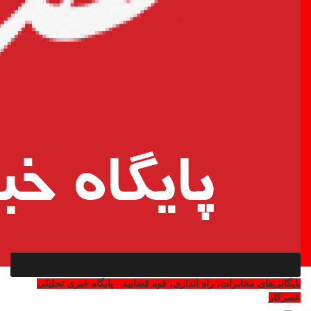
بایگانی‌های مخابرات، راه اندازی، قوه قضاییه - پایگاه خبری تحلیلی
عصرکار