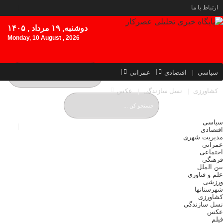
ارتباط با ما
دوشنبه, ۱۹ مرداد , ۱۴۰۵
Monday, 10 August , 2026
سیاسی
اقتصادی
عمرانی
کشاورزی
نسل سازندگی
عکس
سیاسی
اقتصادی
مدیریت شهری
عمرانی
اجتماعی
فرهنگی
بین الملل
علم و فناوری
ورزشی
شهرستانها
کشاورزی
نسل سازندگی
عکس
فیلم