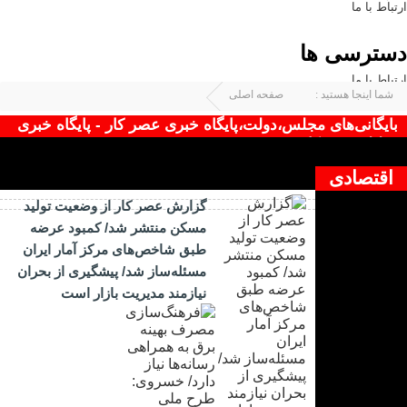
ارتباط با ما
دسترسی ها
ارتباط با ما
شما اینجا هستید :
صفحه اصلی
برچسب زده شده با : مجلس،دولت،پایگاه خبری عصر کار
بایگانی‌های مجلس،دولت،پایگاه خبری عصر کار - پایگاه خبری
تحلیلی عصرکار
چیزی یافت نشد !
اقتصادی
گزارش عصر کار از وضعیت تولید
مسکن منتشر شد/ کمبود عرضه
طبق شاخص‌های مرکز آمار ایران
مسئله‌ساز شد/ پیشگیری از بحران
نیازمند مدیریت بازار است