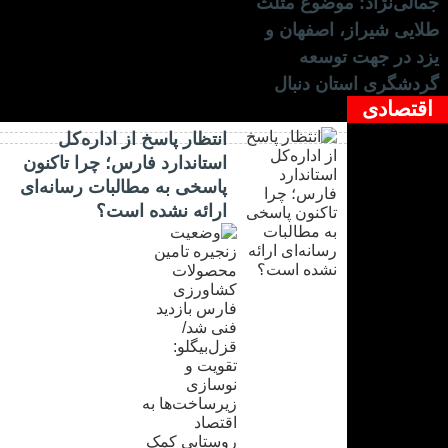
جمالی‌نژاد: موضوع مثلث
طلایی شیراز، اصفهان و
یزد در جهت توسعه
گردشگری استان دنبال
اقتصادی
شود
انتظار پاسخ از اداره‌کل
استاندارد فارس؛ چرا تاکنون
پاسخی به مطالبات رسانه‌ای
ارائه نشده است؟