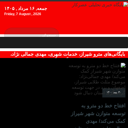
جمعه, ۱۶ مرداد , ۱۴۰۵
Friday, 7 August , 2026
بایگانی‌های مترو شیراز، خدمات شهری، مهدی جمالی نژاد،
معاون وزیر، استاندار فارس، گردشگری فارس، مثلث طلایی -
پایگاه خبری تحلیلی عصرکار
۳۰ بهم ۱۴۰۰
افتتاح خط دو مترو به
توسعه متوازن شهر شیراز
کمک می‌کند/ مهدی