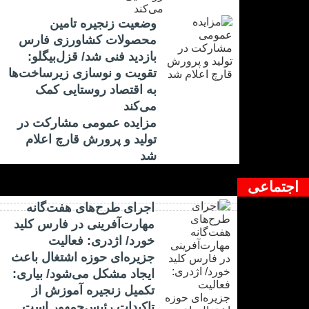
وضعیت زنجیره تامین
محصولات کشاورزی فارس
بازدید فنی شد/ قزل‌بیگلو:
تقویت و نوسازی زیرساخت‌ها
به اقتصاد روستایی کمک
می‌کند
مزایده عمومی مشارکت در
تولید و پرورش قارچ اعلام
شد
اجتماعی
اجرای طرح‌های هفت‌گانه
مهارت‌آفرینی در فارس کلید
خورد/ اژدری: فعالیت
جزیره‌‌ای حوزه اشتغال باعث
ایجاد مشکل می‌شود/ بیاری:
تکمیل زنجیره آموزش از
تاکیدات رئیس‌جمهور است