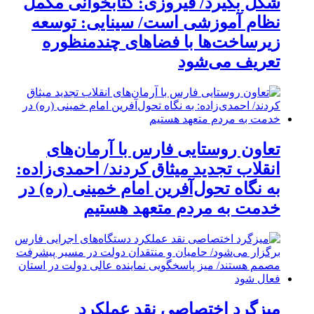
شکل بگیرد/ فیروزی: کتابخوانی مکمل
نظام آموزشی است/ سینایی: توسعه
زیرساخت‌ها با فضاهای چندمنظوره
تعریف می‌شود
تعاون روستایی فارس با آرمان‌های
انقلاب تجدید میثاق کردند/ احمدی‌زاده:
به نگاه تحول‌آفرین امام خمینی (ره) در
خدمت به مردم متعهد هستیم
میزگرد اختصاصی نقد عملکرد