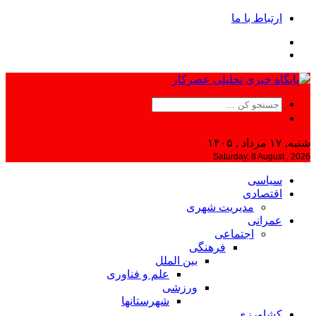
ارتباط با ما
شنبه, ۱۷ مرداد , ۱۴۰۵
Saturday, 8 August , 2026
سیاسی
اقتصادی
مدیریت شهری
عمرانی
اجتماعی
فرهنگی
بین الملل
علم و فناوری
ورزشی
شهرستانها
کشاورزی