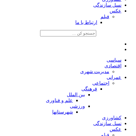
نسل سازندگی
عکس
فیلم
ارتباط با ما
سیاسی
اقتصادی
مدیریت شهری
عمرانی
اجتماعی
فرهنگی
بین الملل
علم و فناوری
ورزشی
شهرستانها
کشاورزی
نسل سازندگی
عکس
فیلم