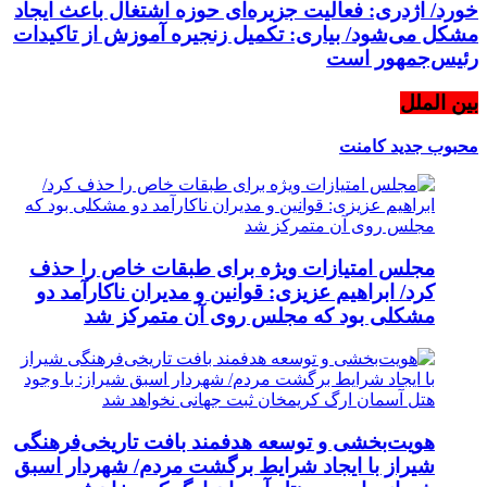
خورد/ اژدری: فعالیت جزیره‌‌ای حوزه اشتغال باعث ایجاد
مشکل می‌شود/ بیاری: تکمیل زنجیره آموزش از تاکیدات
رئیس‌جمهور است
بین الملل
محبوب
جدید
کامنت
مجلس امتیازات ویژه برای طبقات خاص را حذف
کرد/ ابراهیم عزیزی: قوانین و مدیران ناکارآمد دو
مشکلی بود که مجلس روی آن متمرکز شد
هویت‌بخشی و توسعه هدفمند بافت تاریخی‌فرهنگی
شیراز با ایجاد شرایط برگشت مردم/ شهردار اسبق