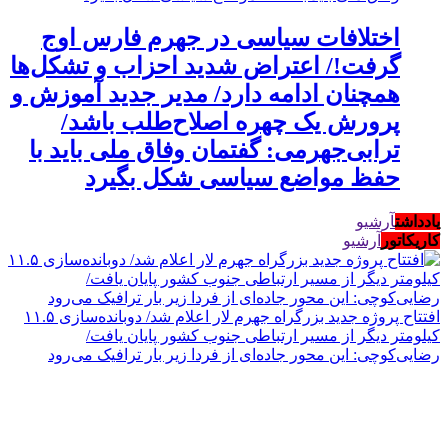
اختلافات سیاسی در جهرم فارس اوج
گرفت!/ اعتراض شدید احزاب و تشکل‌ها
همچنان ادامه دارد/ مدیر جدید آموزش و
پرورش یک چهره اصلاح‌طلب باشد/
ترابی‌جهرمی: گفتمان وفاق ملی باید با
حفظ مواضع سیاسی شکل بگیرد
یادداشت
آرشیو
کاریکاتور
آرشیو
افتتاح پروژه جدید بزرگراه جهرم لار اعلام شد/ دوبانده‌سازی ۱۱.۵
کیلومتر دیگر از مسیر ارتباطی جنوب کشور پایان یافت/
رضایی‌کوچی: این محور جاده‌ای از فردا زیر بار ترافیک می‌رود