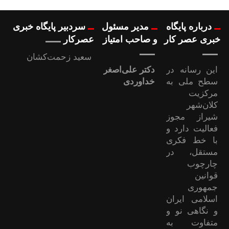
درباره پایگاه
مدیر مسئول
سردبیر پایگاه خبری
خبری عصر کار
و صاحب امتیاز
عصرکار
سعید زحمت‌کشان
این رسانه در
دکتر علی‌اصغر
سطح ملی به
خداوردی
مرکزیت
کلان‌شهر
شیراز مجوز
فعالیت دارد و
با خط فکری
مستقل، در
چارچوب
قوانین
جمهوری
اسلامی ایران
و نگاهی نو و
متفاوت به