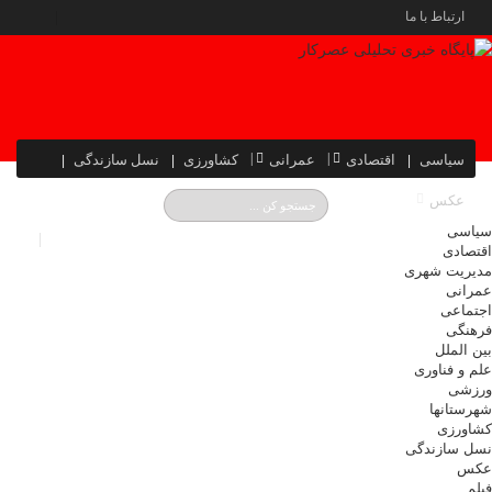
ارتباط با ما
سیاسی
اقتصادی
عمرانی
کشاورزی
نسل سازندگی
عکس
سیاسی
اقتصادی
مدیریت شهری
عمرانی
اجتماعی
فرهنگی
بین الملل
علم و فناوری
ورزشی
شهرستانها
کشاورزی
نسل سازندگی
عکس
فیلم