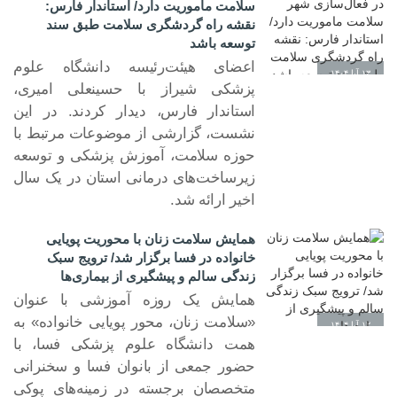
سلامت ماموریت دارد/ استاندار فارس:
نقشه راه گردشگری سلامت طبق سند
توسعه باشد
اعضای هیئت‌رئیسه دانشگاه علوم
۱۳ آبا ۱۴۰۴
پزشکی شیراز با حسینعلی امیری،
استاندار فارس، دیدار کردند. در این
نشست، گزارشی از موضوعات مرتبط با
حوزه سلامت، آموزش پزشکی و توسعه
زیرساخت‌های درمانی استان در یک سال
اخیر ارائه شد.
همایش سلامت زنان با محوریت پویایی
خانواده در فسا برگزار شد/ ترویج سبک
زندگی سالم و پیشگیری از بیماری‌ها
همایش یک‌ روزه آموزشی با عنوان
«سلامت زنان، محور پویایی خانواده» به
۱۲ آبا ۱۴۰۴
همت دانشگاه علوم پزشکی فسا، با
حضور جمعی از بانوان فسا و سخنرانی
متخصصان برجسته در زمینه‌های پوکی