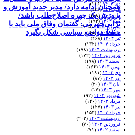
دی ۱۴۰۴
(۱۱۶)
همچنان ادامه دارد/ مدیر جدید آموزش و
آذر ۱۴۰۴
(۱۴۲)
پرورش یک چهره اصلاح‌طلب باشد/
آبان ۱۴۰۴
(۱۶۸)
مهر ۱۴۰۴
(۱۹۴)
ترابی‌جهرمی: گفتمان وفاق ملی باید با
شهریور ۱۴۰۴
(۱۰۵)
حفظ مواضع سیاسی شکل بگیرد
مرداد ۱۴۰۴
(۱۴۵)
تیر ۱۴۰۴
(۲۶۸)
خرداد ۱۴۰۴
(۱۳۲)
اردیبهشت ۱۴۰۴
(۱۷۸)
فروردین ۱۴۰۴
(۱۷۲)
اسفند ۱۴۰۳
(۱۷۸)
بهمن ۱۴۰۳
(۱۶۶)
دی ۱۴۰۳
(۱۸۱)
آذر ۱۴۰۳
(۸۷)
آبان ۱۴۰۳
(۲۰)
مهر ۱۴۰۳
(۱۷)
شهریور ۱۴۰۳
(۹۲)
مرداد ۱۴۰۳
(۱۴۰)
تیر ۱۴۰۳
(۱۲۷)
خرداد ۱۴۰۳
(۱۵۳)
اردیبهشت ۱۴۰۳
(۲۰۲)
فروردین ۱۴۰۳
(۷۰)
اسفند ۱۴۰۲
(۷۱)