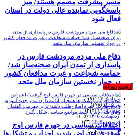
مسیر پیشرفت مصمم هستند/ میز
پاسخگویی نماینده عالی دولت در استان
فعال شود
دفاع ملی مردم مرودشت فارس در
پاسداری از تمدن ایران صحنه‌ساز شد/
حماسه شجاعت و غیرت مدافعان کشور
در جوار نخستین سازمان ملل متحد
آرشیو روزانه
مرداد ۱۴۰۵
(۹۱)
تیر ۱۴۰۵
(۱۷۸)
خرداد ۱۴۰۵
(۲۱۳)
اردیبهشت ۱۴۰۵
(۱۰۵)
فروردین ۱۴۰۵
(۲۳)
اختلافات سیاسی در جهرم فارس اوج
اسفند ۱۴۰۴
(۶۵)
گرفت!/ اعتراض شدید احزاب و تشکل‌ها
بهمن ۱۴۰۴
(۴۳)