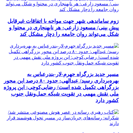
زوم ساماندهی شهر جهت مواجه با اتفاقات غیرقابل
پیش بینی/ مسعود زارعی: هر نابهنجاری در محتوا و
شکل می‌تواند روان جامعه را دچار مشکل کند
مسیر جدید بزرگراه جهرم-لار-بندرعباس به
بهره‌برداری رسید/ عبدالهی: حدود ۸۰ درصد این محور
بزرگراهی تکمیل شده است/ رضایی‌کوچی: این پروژه
ملی نقش مهمی در تقویت شبکه حمل‌ونقل جنوب
کشور دارد