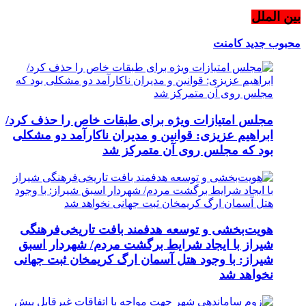
بین الملل
محبوب
جدید
کامنت
مجلس امتیازات ویژه برای طبقات خاص را حذف کرد/
ابراهیم عزیزی: قوانین و مدیران ناکارآمد دو مشکلی
بود که مجلس روی آن متمرکز شد
هویت‌بخشی و توسعه هدفمند بافت تاریخی‌فرهنگی
شیراز با ایجاد شرایط برگشت مردم/ شهردار اسبق
شیراز: با وجود هتل آسمان ارگ کریمخان ثبت جهانی
نخواهد شد