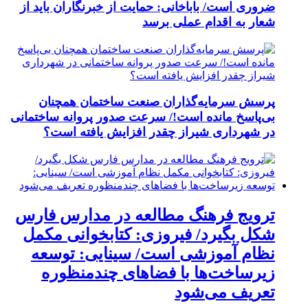
ضروری است/ باباخانی: حمایت از خبرنگاران باید از
شعار به اقدام عملی برسد
پرسش سرمایه‌گذاران صنعت ساختمان همچنان
بی‌پاسخ مانده است!/ سرعت صدور پروانه ساختمانی
در شهرداری شیراز چقدر افزایش یافته است؟
ترویج فرهنگ مطالعه در مدارس فارس
شکل بگیرد/ فیروزی: کتابخوانی مکمل
نظام آموزشی است/ سینایی: توسعه
زیرساخت‌ها با فضاهای چندمنظوره
تعریف می‌شود