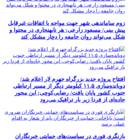
زوم ساماندهی شهر جهت مواجه با اتفاقات غیرقابل
پیش بینی/ مسعود زارعی: هر نابهنجاری در محتوا و
شکل می‌تواند روان جامعه را دچار مشکل کند
افتتاح پروژه جدید بزرگراه جهرم لار اعلام شد/
دوبانده‌سازی ۱۱.۵ کیلومتر دیگر از مسیر ارتباطی
جنوب کشور پایان یافت/ رضایی‌کوچی: این محور
جاده‌ای از فردا زیر بار ترافیک می‌رود
بازنگری فوری در سیاست‌های حمایتی خبرنگاران