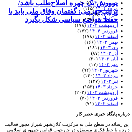
پرورش یک چهره اصلاح‌طلب باشد/
شهریور ۱۴۰۴
(۱۰۵)
مرداد ۱۴۰۴
(۱۴۵)
ترابی‌جهرمی: گفتمان وفاق ملی باید با
تیر ۱۴۰۴
(۲۶۸)
حفظ مواضع سیاسی شکل بگیرد
خرداد ۱۴۰۴
(۱۳۲)
اردیبهشت ۱۴۰۴
(۱۷۸)
فروردین ۱۴۰۴
(۱۷۲)
اسفند ۱۴۰۳
(۱۷۸)
بهمن ۱۴۰۳
(۱۶۶)
دی ۱۴۰۳
(۱۸۱)
آذر ۱۴۰۳
(۸۷)
آبان ۱۴۰۳
(۲۰)
مهر ۱۴۰۳
(۱۷)
شهریور ۱۴۰۳
(۹۲)
مرداد ۱۴۰۳
(۱۴۰)
تیر ۱۴۰۳
(۱۲۷)
خرداد ۱۴۰۳
(۱۵۳)
اردیبهشت ۱۴۰۳
(۲۰۲)
فروردین ۱۴۰۳
(۷۰)
اسفند ۱۴۰۲
(۷۱)
درباره پایگاه خبری عصر کار
این رسانه در سطح ملی به مرکزیت کلان‌شهر شیراز مجوز فعالیت
دارد و با خط فکری مستقل، در چارچوب قوانین جمهوری اسلامی