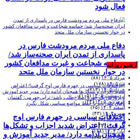
فعال شود
دفاع ملی مردم مرودشت فارس در
پاسداری از تمدن ایران صحنه‌ساز شد/
حماسه شجاعت و غیرت مدافعان کشور
آرشیو روزانه
در جوار نخستین سازمان ملل متحد
مرداد ۱۴۰۵
(۸۸)
تیر ۱۴۰۵
(۱۷۸)
خرداد ۱۴۰۵
(۲۱۳)
اردیبهشت ۱۴۰۵
(۱۰۵)
فروردین ۱۴۰۵
(۲۳)
اسفند ۱۴۰۴
(۶۵)
بهمن ۱۴۰۴
(۴۳)
اختلافات سیاسی در جهرم فارس اوج
دی ۱۴۰۴
(۱۱۶)
گرفت!/ اعتراض شدید احزاب و تشکل‌ها
آذر ۱۴۰۴
(۱۴۲)
آبان ۱۴۰۴
(۱۶۸)
همچنان ادامه دارد/ مدیر جدید آموزش و
مهر ۱۴۰۴
(۱۹۴)