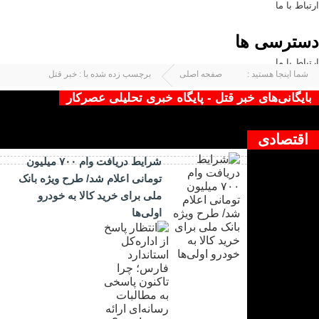
ارتباط با ما
دسترسی ها
ارتباط با ما
شما اینجا هستید :
صفحه اصلی
برچسب زده شده با : خبر قتل
بایگانی‌های خبر قتل - پایگاه خبری تحلیلی عصرکار
چیزی یافت نشد !
اقتصادی
شرایط دریافت وام ۷۰۰ میلیون
تومانی اعلام شد/ طرح ویژه بانک
ملی برای خرید کالا به خودرو
اولی‌ها