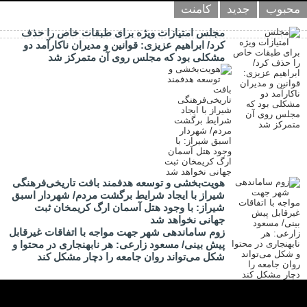
محبوب
جدید
کامنت
مجلس امتیازات ویژه برای طبقات خاص را حذف
کرد/ ابراهیم عزیزی: قوانین و مدیران ناکارآمد دو
مشکلی بود که مجلس روی آن متمرکز شد
هویت‌بخشی و توسعه هدفمند بافت تاریخی‌فرهنگی
شیراز با ایجاد شرایط برگشت مردم/ شهردار اسبق
شیراز: با وجود هتل آسمان ارگ کریمخان ثبت
جهانی نخواهد شد
زوم ساماندهی شهر جهت مواجه با اتفاقات غیرقابل
پیش بینی/ مسعود زارعی: هر نابهنجاری در محتوا و
شکل می‌تواند روان جامعه را دچار مشکل کند