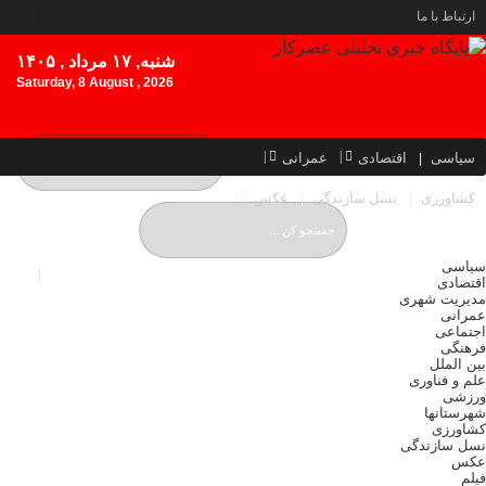
ارتباط با ما
شنبه, ۱۷ مرداد , ۱۴۰۵
Saturday, 8 August , 2026
سیاسی
اقتصادی
عمرانی
کشاورزی
نسل سازندگی
عکس
سیاسی
اقتصادی
مدیریت شهری
عمرانی
اجتماعی
فرهنگی
بین الملل
علم و فناوری
ورزشی
شهرستانها
کشاورزی
نسل سازندگی
عکس
فیلم