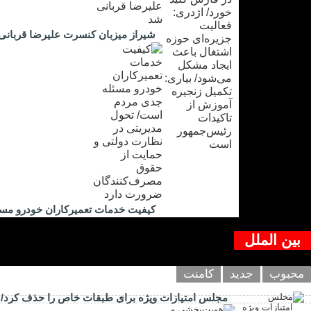
شیراز میزبان کنسرت علیرضا قربانی
کیفیت خدمات تعمیرکاران خودرو مس
بین الملل
محبوب
جدید
کامنت
مجلس امتیازات ویژه برای طبقات خاص را حذف کرد/ اب