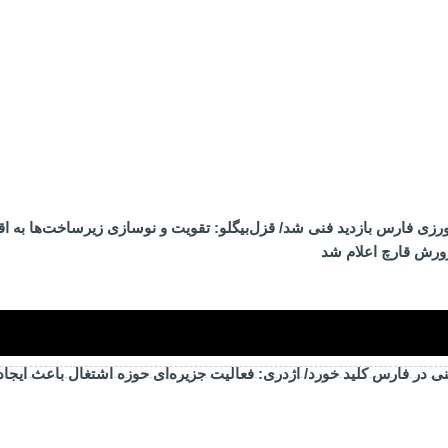
ی فارس بازدید فنی شد/ قزل‌بیگلو: تقویت و نوسازی زیرساخت‌ها به اق
ورش قارچ اعلام شد
ی در فارس کلید خورد/ اژدری: فعالیت جزیره‌‌ای حوزه اشتغال باعث ایجا