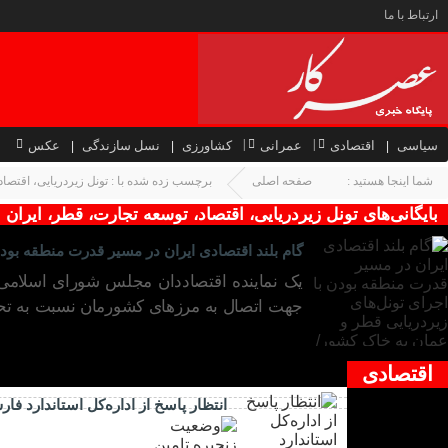
ارتباط با ما
سیاسی
اقتصادی
عمرانی
کشاورزی
نسل سازندگی
عکس
شما اینجا هستید :
صفحه اصلی
برچسب زده شده با : تونل زیردریایی، اقتصاد
بایگانی‌های تونل زیردریایی، اقتصاد، توسعه تجارت، قطر، ایران 
گام بلند اقتصادی ایران در مسیر قدرت منطقه بودن
یک نماینده اقتصاددان مجلس شورای اسلامی د
جهت اتصال به مرزهای کشورمان نسبت به تح
اقتصادی
انتظار پاسخ از اداره‌کل استاندارد ف
۱۳ مرد ۱۴۰۱