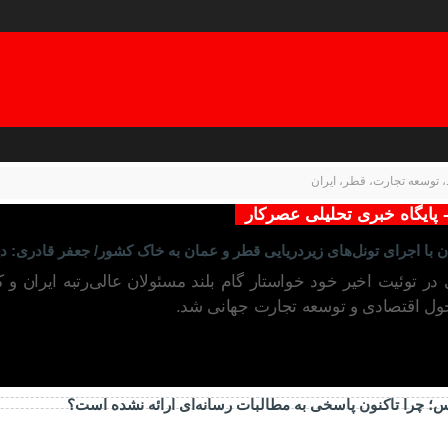
، توسعه تجارت، قطر، ایران
- پایگاه خبری تحلیلی عصرکار
 با اجرای تونل‌های زیردریایی قطر و عمان به خاک کشور/ جعفر قادری: دی
ر توئیت اخیر خود خواستار گام بلند مسئولان عالی‌رتبه ایران و
ول اقتصادی و توسعه تجارت جهانی شد.
ارس؛ چرا تاکنون پاسخی به مطالبات رسانه‌ای ارائه نشده است؟