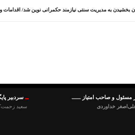
بخشیدن به مدیریت سنتی نیازمند حکمرانی نوین شد/ اقدامات و ب
 مسئول و صاحب امتیاز
سردبیر پای
لی‌اصغر خداوردی
سعید زحمت‌