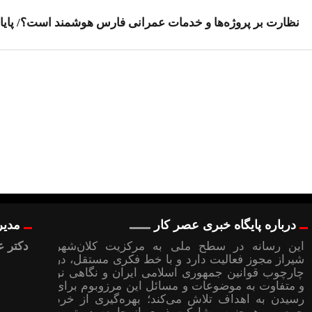
نظارت بر پروژه‌ها و خدمات عمرانی فارس هوشمند است؟/ پایان 
درباره پایگاه خبری عصر کار
مدیر
این رسانه در سطح ملی به مرکزیت کلان‌شهر
دکتر ع
شیراز مجوز فعالیت دارد و با خط فکری مستقل، در
چارچوب قوانین جمهوری اسلامی ایران و نگاهی نو
و متفاوت به موضوعات ‌و مسائل این مرزوبوم برای
رسیدن به اهداف تلاش می‌کند؛ بهره‌گیری از خرد