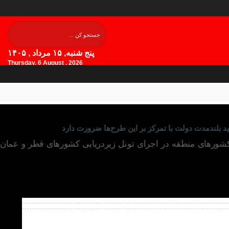
پنج شنبه, ۱۵ مرداد , ۱۴۰۵
Thursday, 6 August , 2026
د بلندمدت دولت با تمرکز بر این طرح‌ها ضرورت دارد
 کشورهای منطقه در اجرای تونل زیردریایی کشور‌های قطر و عمان