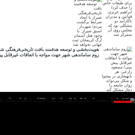
هویت‌بخشی و توسعه هدفمند بافت تاریخی‌فرهنگی شیر
زوم ساماندهی شهر جهت مواجه با اتفاقات غیرقابل پیش
ترویج فرهنگ مطالعه در مدارس فارس شکل بگیرد/ فیروزی: کتابخوانی مکمل نظام