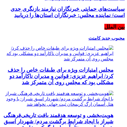
سیاست‌های حمایتی خبرنگاران نیازمند بازنگری جدی
است/ نماینده مجلس: خبرنگاران استان‌ها را دریابید
بین الملل
محبوب
جدید
کامنت
مجلس امتیازات ویژه برای طبقات خاص را حذف
کرد/ ابراهیم عزیزی: قوانین و مدیران ناکارآمد دو
مشکلی بود که مجلس روی آن متمرکز شد
هویت‌بخشی و توسعه هدفمند بافت تاریخی‌فرهنگی
شیراز با ایجاد شرایط برگشت مردم/ شهردار اسبق