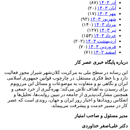
آذر ۱۴۰۳
(۸۷)
آبان ۱۴۰۳
(۲۰)
مهر ۱۴۰۳
(۱۷)
شهریور ۱۴۰۳
(۹۲)
مرداد ۱۴۰۳
(۱۴۰)
تیر ۱۴۰۳
(۱۲۷)
خرداد ۱۴۰۳
(۱۵۳)
اردیبهشت ۱۴۰۳
(۲۰۲)
فروردین ۱۴۰۳
(۷۰)
اسفند ۱۴۰۲
(۷۱)
درباره پایگاه خبری عصر کار
این رسانه در سطح ملی به مرکزیت کلان‌شهر شیراز مجوز فعالیت
دارد و با خط فکری مستقل، در چارچوب قوانین جمهوری اسلامی
ایران و نگاهی نو و متفاوت به موضوعات ‌و مسائل این مرزوبوم
برای رسیدن به اهداف تلاش می‌کند؛ بهره‌گیری از خرد جمعی و
همچنین مشارکت‌پذیری از جامعه در تبیین روایت‌ها، تحلیل‌ها و
انعکاس رویدادها و اخبار روز ایران و جهان، روندی است که عصر
کار در مسیر خدمت و پیشرفت می‌پیماید.
مدیر مسئول و صاحب امتیاز
دکتر علی‌اصغر خداوردی