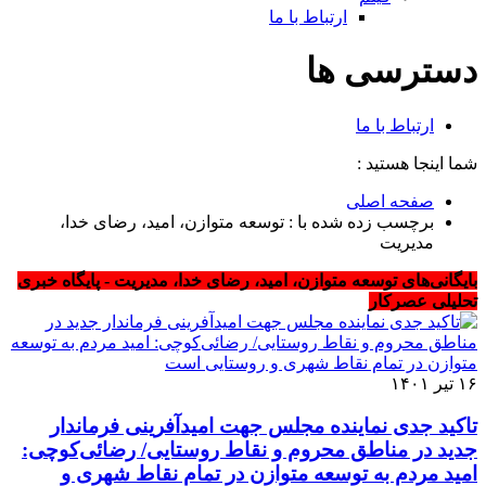
ارتباط با ما
دسترسی ها
ارتباط با ما
شما اینجا هستید :
صفحه اصلی
برچسب زده شده با : توسعه متوازن، امید، رضای خدا،
مدیریت
بایگانی‌های توسعه متوازن، امید، رضای خدا، مدیریت - پایگاه خبری
تحلیلی عصرکار
۱۶ تیر ۱۴۰۱
تاکید جدی نماینده مجلس جهت امیدآفرینی فرماندار
جدید در مناطق محروم و نقاط روستایی/ رضائی‌کوچی:
امید مردم به توسعه متوازن در تمام نقاط شهری و