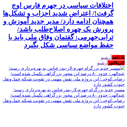
اختلافات سیاسی در جهرم فارس اوج
گرفت!/ اعتراض شدید احزاب و تشکل‌ها
همچنان ادامه دارد/ مدیر جدید آموزش و
پرورش یک چهره اصلاح‌طلب باشد/
ترابی‌جهرمی: گفتمان وفاق ملی باید با
حفظ مواضع سیاسی شکل بگیرد
یادداشت
آرشیو
کاریکاتور
آرشیو
مسیر جدید بزرگراه جهرم-لار-بندرعباس به بهره‌برداری رسید/
عبدالهی: حدود ۸۰ درصد این محور بزرگراهی تکمیل شده است/
رضایی‌کوچی: این پروژه ملی نقش مهمی در تقویت شبکه حمل‌ونقل
جنوب کشور دارد