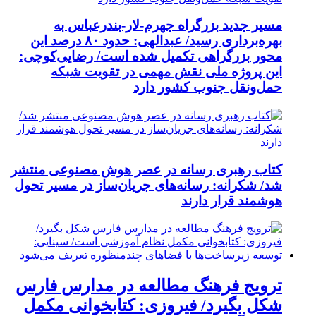
مسیر جدید بزرگراه جهرم-لار-بندرعباس به
بهره‌برداری رسید/ عبدالهی: حدود ۸۰ درصد این
محور بزرگراهی تکمیل شده است/ رضایی‌کوچی:
این پروژه ملی نقش مهمی در تقویت شبکه
حمل‌ونقل جنوب کشور دارد
کتاب رهبری رسانه در عصر هوش مصنوعی منتشر
شد/ شکرانه: رسانه‌های جریان‌ساز در مسیر تحول
هوشمند قرار دارند
ترویج فرهنگ مطالعه در مدارس فارس
شکل بگیرد/ فیروزی: کتابخوانی مکمل