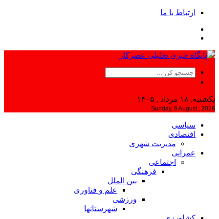
ارتباط با ما
یکشنبه, ۱۸ مرداد , ۱۴۰۵
Sunday, 9 August , 2026
سیاسی
اقتصادی
مدیریت شهری
عمرانی
اجتماعی
فرهنگی
بین الملل
علم و فناوری
ورزشی
شهرستانها
کشاورزی