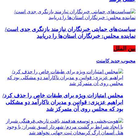
سیاست‌های حمایتی خبرنگاران نیازمند بازنگری جدی است/
نماینده مجلس: خبرنگاران استان‌ها را دریابید
بین الملل
محبوب
جدید
کامنت
مجلس امتیازات ویژه برای طبقات خاص را حذف کرد/
ابراهیم عزیزی: قوانین و مدیران ناکارآمد دو مشکلی
بود که مجلس روی آن متمرکز شد