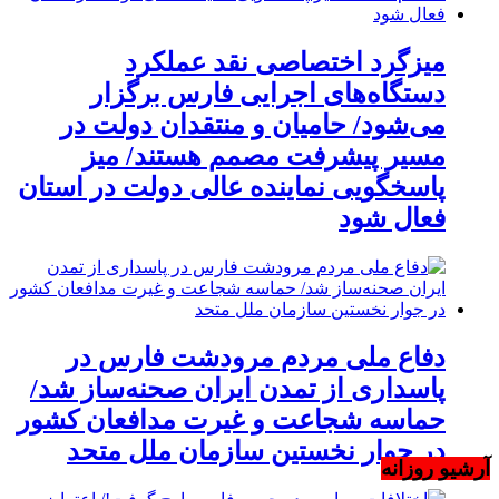
میزگرد اختصاصی نقد عملکرد
دستگاه‌های اجرایی فارس برگزار
می‌شود/ حامیان و منتقدان دولت در
مسیر پیشرفت مصمم هستند/ میز
پاسخگویی نماینده عالی دولت در استان
فعال شود
دفاع ملی مردم مرودشت فارس در
پاسداری از تمدن ایران صحنه‌ساز شد/
حماسه شجاعت و غیرت مدافعان کشور
در جوار نخستین سازمان ملل متحد
آرشیو روزانه