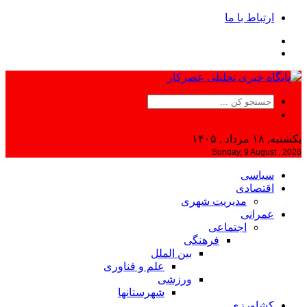
ارتباط با ما
یکشنبه, ۱۸ مرداد , ۱۴۰۵
Sunday, 9 August , 2026
سیاسی
اقتصادی
مدیریت شهری
عمرانی
اجتماعی
فرهنگی
بین الملل
علم و فناوری
ورزشی
شهرستانها
کشاورزی