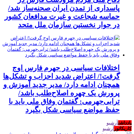
پاسداری از تمدن ایران صحنه‌ساز شد/
حماسه شجاعت و غیرت مدافعان کشور
در جوار نخستین سازمان ملل متحد
اختلافات سیاسی در جهرم فارس اوج
گرفت!/ اعتراض شدید احزاب و تشکل‌ها
همچنان ادامه دارد/ مدیر جدید آموزش و
پرورش یک چهره اصلاح‌طلب باشد/
ترابی‌جهرمی: گفتمان وفاق ملی باید با
حفظ مواضع سیاسی شکل بگیرد
یادداشت
آرشیو
کاریکاتور
آرشیو