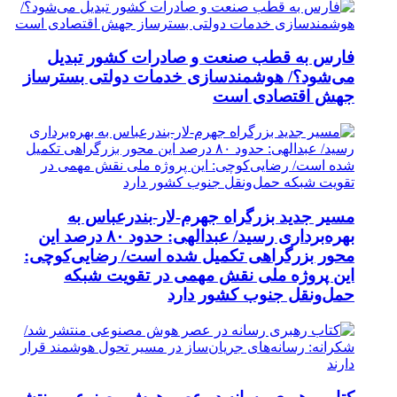
فارس به قطب صنعت و صادرات کشور تبدیل
می‌شود؟/ هوشمندسازی خدمات دولتی بسترساز
جهش اقتصادی است
مسیر جدید بزرگراه جهرم-لار-بندرعباس به
بهره‌برداری رسید/ عبدالهی: حدود ۸۰ درصد این
محور بزرگراهی تکمیل شده است/ رضایی‌کوچی:
این پروژه ملی نقش مهمی در تقویت شبکه
حمل‌ونقل جنوب کشور دارد