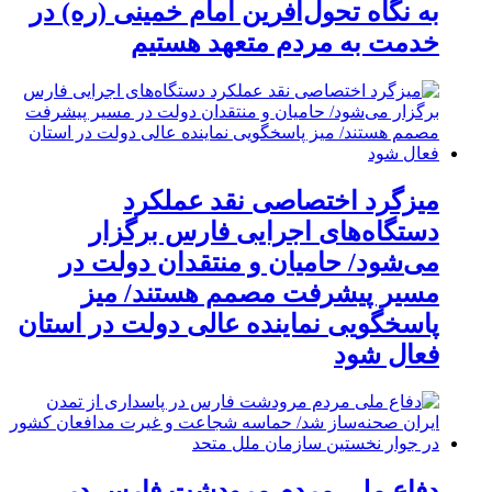
به نگاه تحول‌آفرین امام خمینی (ره) در
خدمت به مردم متعهد هستیم
میزگرد اختصاصی نقد عملکرد
دستگاه‌های اجرایی فارس برگزار
می‌شود/ حامیان و منتقدان دولت در
مسیر پیشرفت مصمم هستند/ میز
پاسخگویی نماینده عالی دولت در استان
فعال شود
دفاع ملی مردم مرودشت فارس در