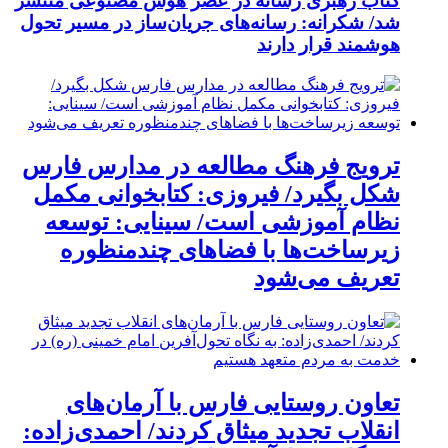
کتاب رهبری رسانه در عصر هوش مصنوعی منتشر
شد/ شکرانه: رسانه‌های جریان‌ساز در مسیر تحول
هوشمند قرار دارند
ترویج فرهنگ مطالعه در مدارس فارس
شکل بگیرد/ فیروزی: کتابخوانی مکمل
نظام آموزشی است/ سینایی: توسعه
زیرساخت‌ها با فضاهای چندمنظوره
تعریف می‌شود
تعاون روستایی فارس با آرمان‌های
انقلاب تجدید میثاق کردند/ احمدی‌زاده: