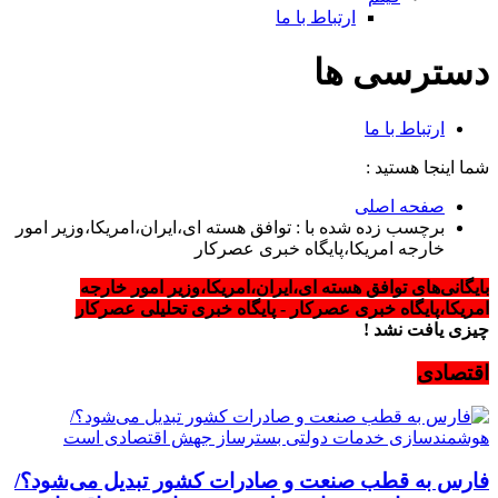
ارتباط با ما
دسترسی ها
ارتباط با ما
شما اینجا هستید :
صفحه اصلی
برچسب زده شده با : توافق هسته ای،ایران،امریکا،وزیر امور
خارجه امریکا،پایگاه خبری عصرکار
بایگانی‌های توافق هسته ای،ایران،امریکا،وزیر امور خارجه
امریکا،پایگاه خبری عصرکار - پایگاه خبری تحلیلی عصرکار
چیزی یافت نشد !
اقتصادی
فارس به قطب صنعت و صادرات کشور تبدیل می‌شود؟/