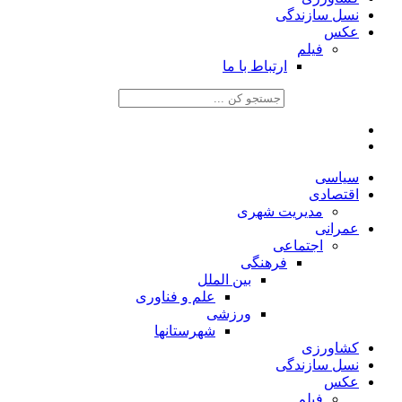
نسل سازندگی
عکس
فیلم
ارتباط با ما
سیاسی
اقتصادی
مدیریت شهری
عمرانی
اجتماعی
فرهنگی
بین الملل
علم و فناوری
ورزشی
شهرستانها
کشاورزی
نسل سازندگی
عکس
فیلم