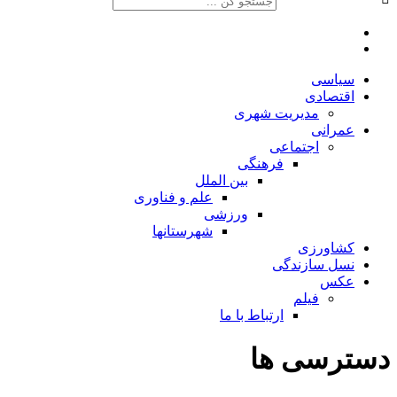
سیاسی
اقتصادی
مدیریت شهری
عمرانی
اجتماعی
فرهنگی
بین الملل
علم و فناوری
ورزشی
شهرستانها
کشاورزی
نسل سازندگی
عکس
فیلم
ارتباط با ما
دسترسی ها