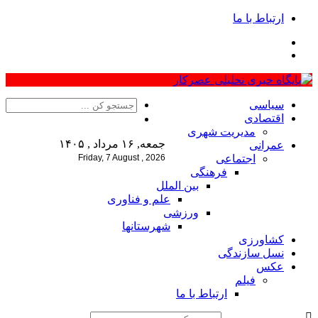
ارتباط با ما
سیاسی
اقتصادی
مدیریت شهری
جمعه, ۱۶ مرداد , ۱۴۰۵
عمرانی
اجتماعی
Friday, 7 August , 2026
فرهنگی
بین الملل
علم و فناوری
ورزشی
شهرستانها
کشاورزی
نسل سازندگی
عکس
فیلم
ارتباط با ما