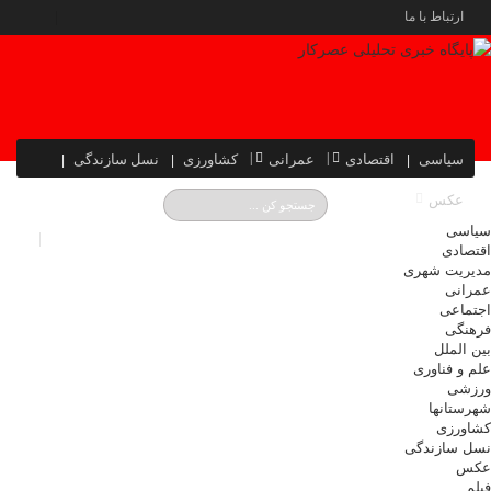
ارتباط با ما
سیاسی
اقتصادی
عمرانی
کشاورزی
نسل سازندگی
عکس
سیاسی
اقتصادی
مدیریت شهری
عمرانی
اجتماعی
فرهنگی
بین الملل
علم و فناوری
ورزشی
شهرستانها
کشاورزی
نسل سازندگی
عکس
فیلم