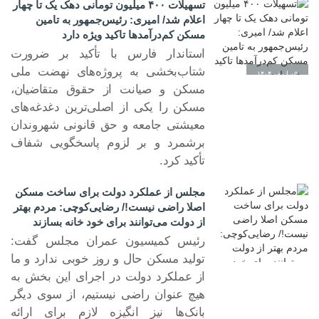
تسهیلات ۴۰۰ میلیون تومانی دهک یک تا چهار
اعلام شد/ امیری: رئیس‌جمهور به تامین
مسکن کم‌درآمدها تاکید ویژه دارد
استاندار فارس با تأکید بر ضرورت
شتاب‌بخشی به پروژه‌های نهضت ملی
۰۵ اسف ۱۴۰۴
مسکن و صیانت از حقوق متقاضیان،
مسکن را یکی از اصلی‌ترین دغدغه‌های
معیشتی جامعه و حق قانونی شهروندان
برشمرد و بر لزوم پاسخگویی شفاف
تأکید کرد.
مجلس از عملکرد دولت برای ساخت مسکن
اصلا راضی نیست!/ رضایی‌کوچی: مردم بهتر
از دولت می‌توانند برای خود خانه بسازند
رئیس کمیسیون عمران مجلس گفت:
تولید مسکن حال و روز خوبی ندارد و ما
از عملکرد دولت در اجرای این بخش به
۲۳ شهر ۱۴۰۴
هیچ عنوان راضی نیستیم، از سوی دیگر
بانک‌ها نیز انگیزه لازم برای ارائه