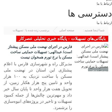
ارتباط با ما
دسترسی ها
ارتباط با ما
شما اینجا هستید :
صفحه اصلی
برچسب زده شده با : تسهیلات
بایگانی‌های تسهیلات - پایگاه خبری تحلیلی عصرکار
فارس در اجرای نهضت ملی مسکن پیشتاز
است/ عبدالهی: تسهیلات حمایتی ساخت
مسکن با نرخ تورم همخوان نیست
مدیرکل راه و شهرسازی فارس با اعلام
پیشتازی این استان در نهضت ملی
۱۰ مرد ۱۴۰۵
مسکن با ساخت نزدیک به ۱۰۰ هزار
واحد و تامین پنج هزار هکتار زمین، از
تحویل هفت هزار واحد تا پایان سال خبر
داد و مهم‌ترین چالش‌ها از جمله کمبود
تسهیلات و تاخیر در پروژه‌های انبوه‌سازی
را برشمرد.