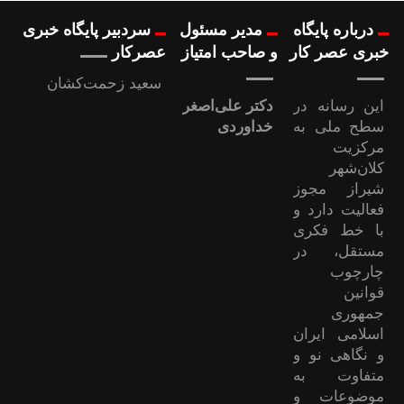
درباره پایگاه
مدیر مسئول
سردبیر پایگاه خبری
خبری عصر کار
و صاحب امتیاز
عصرکار
سعید زحمت‌کشان
این رسانه در
دکتر علی‌اصغر
سطح ملی به
خداوردی
مرکزیت
کلان‌شهر
شیراز مجوز
فعالیت دارد و
با خط فکری
مستقل، در
چارچوب
قوانین
جمهوری
اسلامی ایران
و نگاهی نو و
متفاوت به
موضوعات ‌و