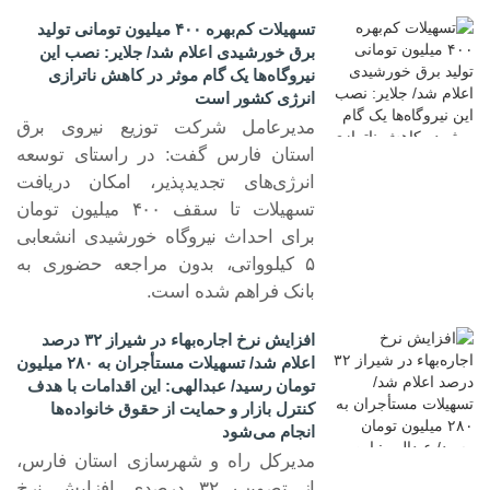
تسهیلات کم‌بهره ۴۰۰ میلیون تومانی تولید
برق خورشیدی اعلام شد/ جلایر: نصب این
نیروگاه‌ها یک گام موثر در کاهش ناترازی
انرژی کشور است
مدیرعامل شرکت توزیع نیروی برق
استان فارس گفت: در راستای توسعه
۲۰ تیر ۱۴۰۵
انرژی‌های تجدیدپذیر، امکان دریافت
تسهیلات تا سقف ۴۰۰ میلیون تومان
برای احداث نیروگاه خورشیدی انشعابی
۵ کیلوواتی، بدون مراجعه حضوری به
بانک فراهم شده است.
افزایش نرخ اجاره‌بهاء در شیراز ۳۲ درصد
اعلام شد/ تسهیلات مستأجران به ۲۸۰ میلیون
تومان رسید/ عبدالهی: این اقدامات با هدف
کنترل بازار و حمایت از حقوق خانواده‌ها
انجام می‌شود
مدیرکل راه و شهرسازی استان فارس،
از تصویب ۳۲ درصدی افزایش نرخ