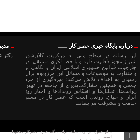
درباره پایگاه خبری عصر کار
مدیر
این رسانه در سطح ملی به مرکزیت کلان‌شهر
دکتر ع
شیراز مجوز فعالیت دارد و با خط فکری مستقل، در
چارچوب قوانین جمهوری اسلامی ایران و نگاهی نو
و متفاوت به موضوعات ‌و مسائل این مرزوبوم برای
رسیدن به اهداف تلاش می‌کند؛ بهره‌گیری از خرد
جمعی و همچنین مشارکت‌پذیری از جامعه در تبیین
روایت‌ها، تحلیل‌ها و انعکاس رویدادها و اخبار روز
ایران و جهان، روندی است که عصر کار در مسیر
خدمت و پیشرفت می‌پیماید.
تمام حقوق این وب سایت برای پایگاه خبری عصرکار محفوظ
است.