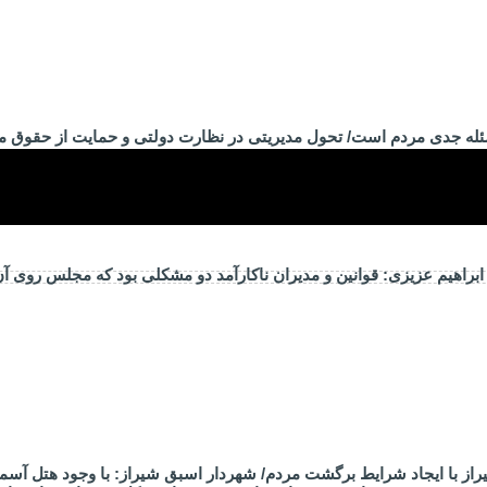
ئله جدی مردم است/ تحول مدیریتی در نظارت دولتی و حمایت از حقوق 
راهیم عزیزی: قوانین و مدیران ناکارآمد دو مشکلی بود که مجلس روی آ
از با ایجاد شرایط برگشت مردم/ شهردار اسبق شیراز: با وجود هتل آسم