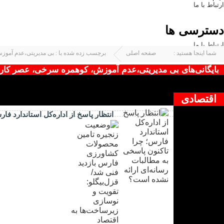
ارتباط با ما
دسترسی ها
ارتباط با ما
شما اینجا هستید :
صفحه اصلی
برچسب زده شده با : بی مدیریتی،عدم آمو
بایگانی‌های بی مدیریتی،عدم آموزش، کوهمره سرخی، عصر کار -
چیزی یافت نشد !
اقتصادی
انتظار پاسخ از اداره‌کل استاندارد ف