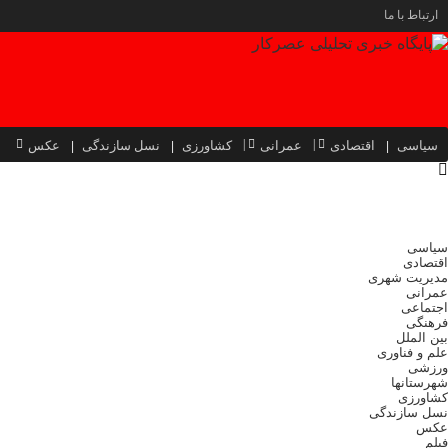
ارتباط با ما
سیاسی
اقتصادی
عمرانی
کشاورزی
نسل سازندگی
عکس
سیاسی
اقتصادی
مدیریت شهری
عمرانی
اجتماعی
فرهنگی
بین الملل
علم و فناوری
ورزشی
شهرستانها
کشاورزی
نسل سازندگی
عکس
فیلم