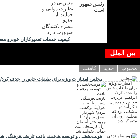
کیفیت خدمات تعمیرکاران خودرو مس
بین الملل
محبوب
جدید
کامنت
مجلس امتیازات ویژه برای طبقات خاص را حذف کرد/ اب
هویت‌بخشی و توسعه هدفمند بافت تاریخی‌فرهنگی شیر