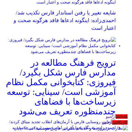
شایعه تغییر یا رفتن استاندار فارس تکذیب شد/
احمدی‌زاده: اینگونه ادعاها فاقد هرگونه صحت و
اعتبار است
ترویج فرهنگ مطالعه در
مدارس فارس شکل بگیرد/
فیروزی: کتابخوانی مکمل نظام
آموزشی است/ سینایی: توسعه
زیرساخت‌ها با فضاهای
چندمنظوره تعریف می‌شود
یادداشت
آرشیو
کاریکاتور
آرشیو