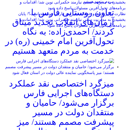
تعاون روستایی فارس با
نظارت بر پروژه‌ها و خدمات عمرانی فارس هوشمند است؟/ پایان
آرمان‌های انقلاب تجدید میثاق
بخشیدن به مدیریت سنتی نیازمند حکمرانی نوین شد/ اقدامات و
برنامه‌های تحول‌آفرین مسئولان پاسخ داده شود
کردند/ احمدی‌زاده: به نگاه
تحول‌آفرین امام خمینی (ره) در
خدمت به مردم متعهد هستیم
میزگرد اختصاصی نقد عملکرد
دستگاه‌های اجرایی فارس
برگزار می‌شود/ حامیان و
منتقدان دولت در مسیر
پیشرفت مصمم هستند/ میز