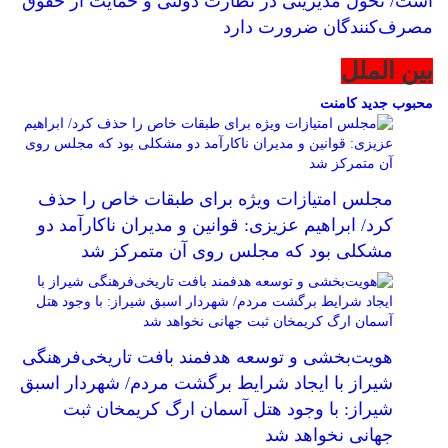
است/ تحول مدیریتی در نظارت دولتی و حمایت از حقوق
مصرف‌کنندگان ضرورت دارد
بین الملل
محبوب
جدید
کامنت
مجلس امتیازات ویژه برای طبقات خاص را حذف
کرد/ ابراهیم عزیزی: قوانین و مدیران ناکارآمد دو
مشکلی بود که مجلس روی آن متمرکز شد
هویت‌بخشی و توسعه هدفمند بافت تاریخی‌فرهنگی
شیراز با ایجاد شرایط برگشت مردم/ شهردار اسبق
شیراز: با وجود هتل آسمان ارگ کریمخان ثبت
جهانی نخواهد شد