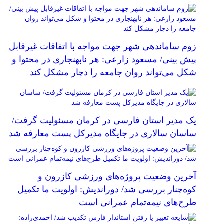
زوم ساماندهی شهر جهت مواجه با اتفاقات غیرقابل
پیش بینی/ مسعود زارعی: هر نابهنجاری در محتوا و
شکل می‌تواند روان جامعه را دچار مشکل کند
یک مدیر استان فارسی در کرمان مسئولیت گرفت/
ساسان سالاری در جایگاه مدیرکل پست معارفه شد
آخرین وضعیت پروژه‌های ورزشی کازرون و
کوه‌چنار بررسی شد/ دوراندیش: اولویت ما تکمیل
طرح‌های نیمه‌تمام عمرانی است