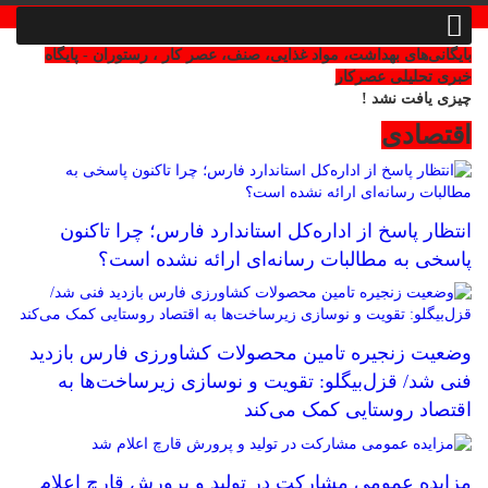
بایگانی‌های بهداشت، مواد غذایی، صنف، عصر کار ، رستوران - پایگاه
خبری تحلیلی عصرکار
چیزی یافت نشد !
اقتصادی
انتظار پاسخ از اداره‌کل استاندارد فارس؛ چرا تاکنون
پاسخی به مطالبات رسانه‌ای ارائه نشده است؟
وضعیت زنجیره تامین محصولات کشاورزی فارس بازدید
فنی شد/ قزل‌بیگلو: تقویت و نوسازی زیرساخت‌ها به
اقتصاد روستایی کمک می‌کند
مزایده عمومی مشارکت در تولید و پرورش قارچ اعلام