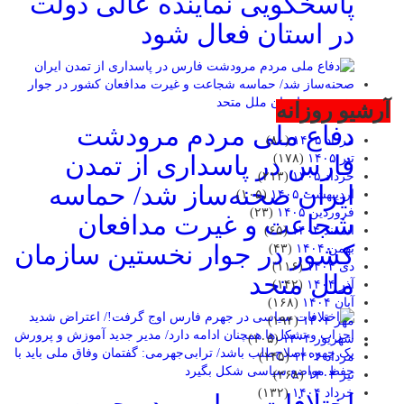
پاسخگویی نماینده عالی دولت
در استان فعال شود
آرشیو روزانه
دفاع ملی مردم مرودشت
مرداد ۱۴۰۵
(۸۰)
فارس در پاسداری از تمدن
تیر ۱۴۰۵
(۱۷۸)
خرداد ۱۴۰۵
(۲۱۳)
ایران صحنه‌ساز شد/ حماسه
اردیبهشت ۱۴۰۵
(۱۰۵)
فروردین ۱۴۰۵
(۲۳)
شجاعت و غیرت مدافعان
اسفند ۱۴۰۴
(۶۵)
کشور در جوار نخستین سازمان
بهمن ۱۴۰۴
(۴۳)
دی ۱۴۰۴
(۱۱۶)
ملل متحد
آذر ۱۴۰۴
(۱۴۲)
آبان ۱۴۰۴
(۱۶۸)
مهر ۱۴۰۴
(۱۹۴)
شهریور ۱۴۰۴
(۱۰۵)
مرداد ۱۴۰۴
(۱۴۵)
تیر ۱۴۰۴
(۲۶۸)
خرداد ۱۴۰۴
(۱۳۲)