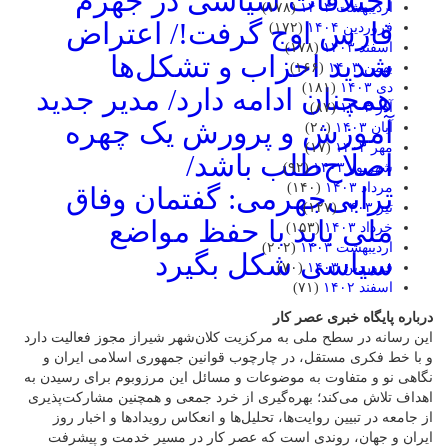
اختلافات سیاسی در جهرم
اردیبهشت ۱۴۰۴
(۱۷۸)
فارس اوج گرفت!/ اعتراض
فروردین ۱۴۰۴
(۱۷۲)
اسفند ۱۴۰۳
(۱۷۸)
شدید احزاب و تشکل‌ها
بهمن ۱۴۰۳
(۱۶۶)
دی ۱۴۰۳
(۱۸۱)
همچنان ادامه دارد/ مدیر جدید
آذر ۱۴۰۳
(۸۷)
آموزش و پرورش یک چهره
آبان ۱۴۰۳
(۲۰)
مهر ۱۴۰۳
(۱۷)
اصلاح‌طلب باشد/
شهریور ۱۴۰۳
(۹۲)
مرداد ۱۴۰۳
(۱۴۰)
ترابی‌جهرمی: گفتمان وفاق
تیر ۱۴۰۳
(۱۲۷)
ملی باید با حفظ مواضع
خرداد ۱۴۰۳
(۱۵۳)
اردیبهشت ۱۴۰۳
(۲۰۲)
سیاسی شکل بگیرد
فروردین ۱۴۰۳
(۷۰)
اسفند ۱۴۰۲
(۷۱)
درباره پایگاه خبری عصر کار
این رسانه در سطح ملی به مرکزیت کلان‌شهر شیراز مجوز فعالیت دارد
و با خط فکری مستقل، در چارچوب قوانین جمهوری اسلامی ایران و
نگاهی نو و متفاوت به موضوعات ‌و مسائل این مرزوبوم برای رسیدن به
اهداف تلاش می‌کند؛ بهره‌گیری از خرد جمعی و همچنین مشارکت‌پذیری
از جامعه در تبیین روایت‌ها، تحلیل‌ها و انعکاس رویدادها و اخبار روز
ایران و جهان، روندی است که عصر کار در مسیر خدمت و پیشرفت