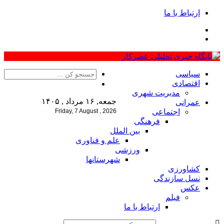
ارتباط با ما
سیاسی
اقتصادی
مدیریت شهری
جمعه, ۱۶ مرداد , ۱۴۰۵
عمرانی
اجتماعی
Friday, 7 August , 2026
فرهنگی
بین الملل
علم و فناوری
ورزشی
شهرستانها
کشاورزی
نسل سازندگی
عکس
فیلم
ارتباط با ما