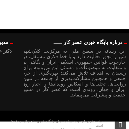
درباره پایگاه خبری عصر کار
مدیر
این رسانه در سطح ملی به مرکزیت کلان‌شهر
دکتر ع
شیراز مجوز فعالیت دارد و با خط فکری مستقل، در
چارچوب قوانین جمهوری اسلامی ایران و نگاهی نو
و متفاوت به موضوعات ‌و مسائل این مرزوبوم برای
رسیدن به اهداف تلاش می‌کند؛ بهره‌گیری از خرد
جمعی و همچنین مشارکت‌پذیری از جامعه در تبیین
روایت‌ها، تحلیل‌ها و انعکاس رویدادها و اخبار روز
ایران و جهان، روندی است که عصر کار در مسیر
خدمت و پیشرفت می‌پیماید.
تمام حقوق این وب سایت برای پایگاه خبری عصرکار محفوظ
است.