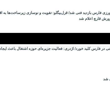
ی فارس بازدید فنی شد/ قزل‌بیگلو: تقویت و نوسازی زیرساخت‌ها به اق
ورش قارچ اعلام شد
ی در فارس کلید خورد/ اژدری: فعالیت جزیره‌‌ای حوزه اشتغال باعث ایجا
 شد