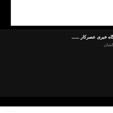
گاه خبری عصرکار
کشان
ارتباط با ما