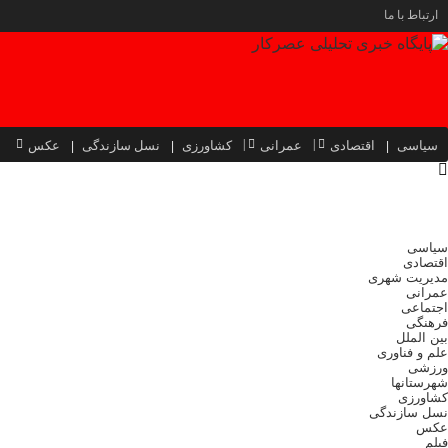
ارتباط با ما
سیاسی
اقتصادی
عمرانی
کشاورزی
نسل سازندگی
عکس
سیاسی
اقتصادی
مدیریت شهری
عمرانی
اجتماعی
فرهنگی
بین الملل
علم و فناوری
ورزشی
شهرستانها
کشاورزی
نسل سازندگی
عکس
فیلم