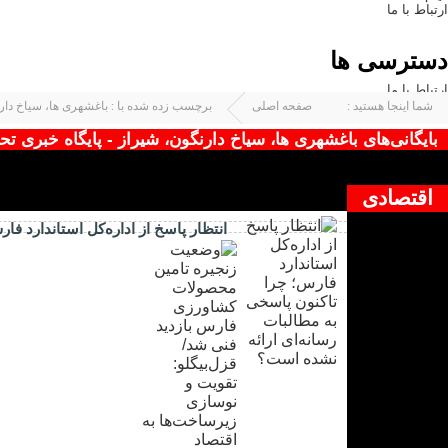
ارتباط با ما
دسترسی ها
ارتباط با ما
شما اینجا هستید :
صفحه اصلی
برچسب زده شده با : باغشهری ها، سیاخ دار
بایگانی‌های باغشهری ها، سیاخ دارنگون، شیراز - پایگاه خبری ت
چیزی یافت نشد !
اقتصادی
انتظار پاسخ از اداره‌کل استاندارد ف