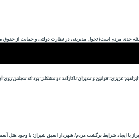
ئله جدی مردم است/ تحول مدیریتی در نظارت دولتی و حمایت از حقوق 
راهیم عزیزی: قوانین و مدیران ناکارآمد دو مشکلی بود که مجلس روی آ
از با ایجاد شرایط برگشت مردم/ شهردار اسبق شیراز: با وجود هتل آسم