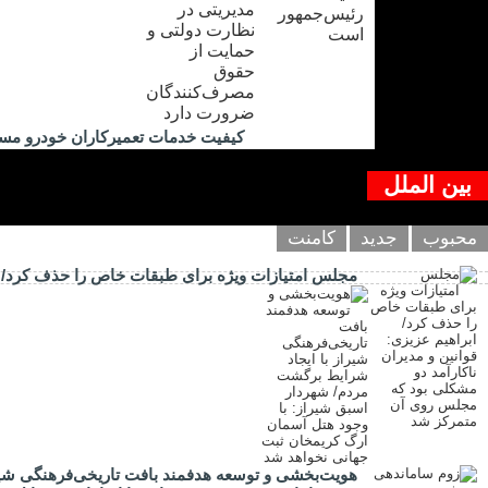
کیفیت خدمات تعمیرکاران خودرو مس
بین الملل
محبوب
جدید
کامنت
مجلس امتیازات ویژه برای طبقات خاص را حذف کرد/ اب
هویت‌بخشی و توسعه هدفمند بافت تاریخی‌فرهنگی شیر