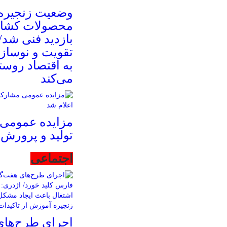
وضعیت زنجیره 
محصولات کشا
بازدید فنی شد/ 
تقویت و نوساز
به اقتصاد روس
می‌کند
مزایده عمومی
تولید و پرورش 
اجتماعی
اجرای طرح‌های