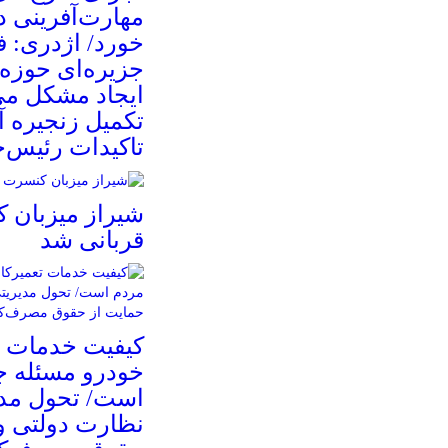
مهارت‌آفرینی د
خورد/ اژدری: ف
جزیره‌‌ای حوزه
ایجاد مشکل می‌
تکمیل زنجیره 
تاکیدات رئیس‌
شیراز میزبان 
قربانی شد
کیفیت خدمات ت
خودرو مسئله 
است/ تحول مدی
نظارت دولتی و