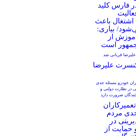
ر فارس کلید
عالیت
 اشتغال باعث
شود/ بیاری:
آموزش از
جمهور است
کنسرت علیرضا
عمیرکاران
جدی مردم
ریتی در
 حمایت از