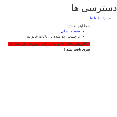
دسترسی ها
ارتباط با ما
شما اینجا هستید :
صفحه اصلی
برچسب زده شده با : باغات خانواده
بایگانی‌های باغات خانواده - پایگاه خبری تحلیلی عصرکار
چیزی یافت نشد !