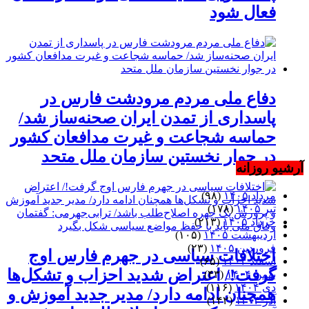
فعال شود
دفاع ملی مردم مرودشت فارس در
پاسداری از تمدن ایران صحنه‌ساز شد/
حماسه شجاعت و غیرت مدافعان کشور
در جوار نخستین سازمان ملل متحد
آرشیو روزانه
مرداد ۱۴۰۵
(۹۸)
تیر ۱۴۰۵
(۱۷۸)
خرداد ۱۴۰۵
(۲۱۳)
اردیبهشت ۱۴۰۵
(۱۰۵)
فروردین ۱۴۰۵
(۲۳)
اختلافات سیاسی در جهرم فارس اوج
اسفند ۱۴۰۴
(۶۵)
گرفت!/ اعتراض شدید احزاب و تشکل‌ها
بهمن ۱۴۰۴
(۴۳)
دی ۱۴۰۴
(۱۱۶)
همچنان ادامه دارد/ مدیر جدید آموزش و
آذر ۱۴۰۴
(۱۴۲)