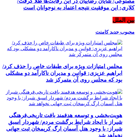
مصنوعی/ شایان رضاییان در این رقابت‌ها طلا گرفت/
کلاری: این موفقیت نتیجه اعتماد به نوجوانان است
بین الملل
محبوب
جدید
کامنت
مجلس امتیازات ویژه برای طبقات خاص را حذف کرد/
ابراهیم عزیزی: قوانین و مدیران ناکارآمد دو مشکلی
بود که مجلس روی آن متمرکز شد
هویت‌بخشی و توسعه هدفمند بافت تاریخی‌فرهنگی
شیراز با ایجاد شرایط برگشت مردم/ شهردار اسبق
شیراز: با وجود هتل آسمان ارگ کریمخان ثبت جهانی
نخواهد شد