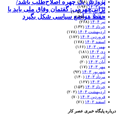
پرورش یک چهره اصلاح‌طلب باشد/
آبان ۱۴۰۴
(۱۶۸)
مهر ۱۴۰۴
(۱۹۴)
ترابی‌جهرمی: گفتمان وفاق ملی باید با
شهریور ۱۴۰۴
(۱۰۵)
حفظ مواضع سیاسی شکل بگیرد
مرداد ۱۴۰۴
(۱۴۵)
تیر ۱۴۰۴
(۲۶۸)
خرداد ۱۴۰۴
(۱۳۲)
اردیبهشت ۱۴۰۴
(۱۷۸)
فروردین ۱۴۰۴
(۱۷۲)
اسفند ۱۴۰۳
(۱۷۸)
بهمن ۱۴۰۳
(۱۶۶)
دی ۱۴۰۳
(۱۸۱)
آذر ۱۴۰۳
(۸۷)
آبان ۱۴۰۳
(۲۰)
مهر ۱۴۰۳
(۱۷)
شهریور ۱۴۰۳
(۹۲)
مرداد ۱۴۰۳
(۱۴۰)
تیر ۱۴۰۳
(۱۲۷)
خرداد ۱۴۰۳
(۱۵۳)
اردیبهشت ۱۴۰۳
(۲۰۲)
فروردین ۱۴۰۳
(۷۰)
اسفند ۱۴۰۲
(۷۱)
درباره پایگاه خبری عصر کار