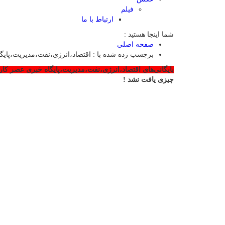
فیلم
ارتباط با ما
شما اینجا هستید :
صفحه اصلی
برچسب زده شده با : اقتصاد،انرژی،نفت،مدیریت،پایگ
بایگانی‌های اقتصاد،انرژی،نفت،مدیریت،پایگاه خبری عصر کار 
چیزی یافت نشد !