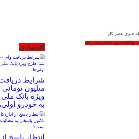
اه خبری عصر کار
- پایگاه خبری تحلیلی عصرکار
اقتصادی
میلیون تومانی 
ویژه بانک ملی ب
به خودرو اولی‌ه
انتظار پاسخ از 