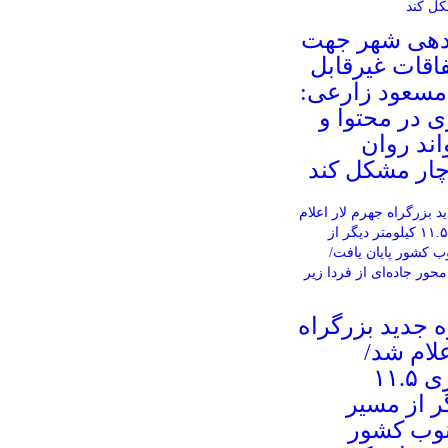
دهی شهر جهت
فاقات غیرقابل
مسعود زارعی:
ی در محتوا و
ند روان
چار مشکل کند
ه جدید بزرگراه
علام شد/
دوبانده‌سازی ۱۱.۵
ر از مسیر
نوب کشور