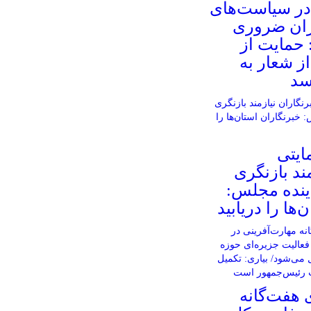
در سیاست‌های
ران ضروری
 حمایت از
از شعار به
سد
ایتی
ند بازنگری
ینده مجلس:
‌ها را دریابید
 هفت‌گانه