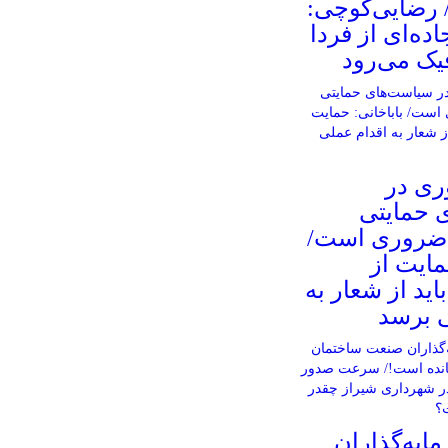
/ رضایی‌کوچی:
ده‌ای از فردا
فیک می‌رود
ری در
 حمایتی
 ضروری است/
مایت از
اید از شعار به
ی برسد
یه‌گذاران