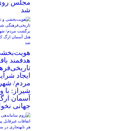
مجلس روی 
شد
هویت‌بخشی
هدفمند باف
تاریخی‌فره
ایجاد شرا
مردم/ شهر
شیراز: با و
آسمان ارگ
جهانی نخوا