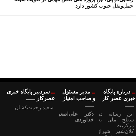
حمل‌ونقل جنوب کشور دارد
درباره پایگاه
مدیر مسئول
سردبیر پایگاه خبری
خبری عصر کار
و صاحب امتیاز
عصرکار
سعید زحمت‌کشان
این رسانه در
دکتر علی‌اصغر
سطح ملی به
خداوردی
مرکزیت
کلان‌شهر شیراز