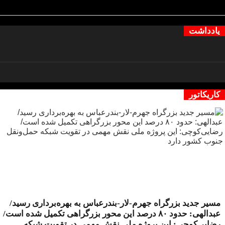
یادداشت
کاریکاتور
مسیر جدید بزرگراه جهرم-لار-بندرعباس به بهره‌برداری رسید/
عبدالهی: حدود ۸۰ درصد این محور بزرگراهی تکمیل شده است/
رضایی‌کوچی: این پروژه ملی نقش مهمی در تقویت شبکه