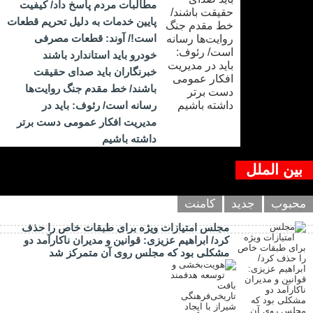
مطالبات مردم پاسخ داد/ کیفیت
پایین خدمات به دلیل تحریم قطعات
است!/ آوند: قطعات مصرفی
خودرو باید استاندارد باشند
خبرنگاران باید صدای حقیقت
باشند/ خط مقدم جنگ روایت‌ها
رسانه است/ رئوف: باید در
مدیریت افکار عمومی دست برتر
داشته باشیم
بین الملل
محبوب
جدید
کامنت
مجلس امتیازات ویژه برای طبقات خاص را حذف
کرد/ ابراهیم عزیزی: قوانین و مدیران ناکارآمد دو
مشکلی بود که مجلس روی آن متمرکز شد