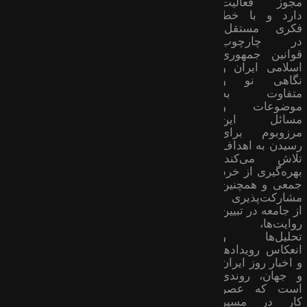
مجوز فعالیت
دارد و با خط
فکری مستقل،
در چارچوب
قوانین جمهوری
اسلامی ایران و
نگاهی نو و
متفاوت به
موضوعات ‌و
مسائل این
مرزوبوم برای
رسیدن به اهداف
تلاش می‌کند؛
بهره‌گیری از خرد
جمعی و همچنین
مشارکت‌پذیری
از جامعه در تبیین
روایت‌ها،
تحلیل‌ها و
انعکاس رویدادها
و اخبار روز ایران
و جهان، روندی
است که عصر
کار در مسیر