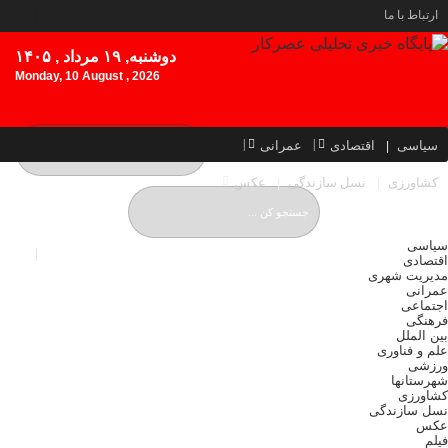
ارتباط با ما
دوشنبه, ۱۹ مرداد , ۱۴۰۵
Monday, 10 August , 2026
سیاسی
اقتصادی
عمرانی
کشاورزی
نسل سازندگی
عکس
سیاسی
اقتصادی
مدیریت شهری
عمرانی
اجتماعی
فرهنگی
بین الملل
علم و فناوری
ورزشی
شهرستانها
کشاورزی
نسل سازندگی
عکس
فیلم