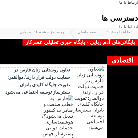
ارتباط با ما
دسترسی ها
ارتباط با ما
شما اینجا هستید :
صفحه اصلی
برچسب زده شده با : آدم ربایی
بایگانی‌های آدم ربایی - پایگاه خبری تحلیلی عصرکار
چیزی یافت نشد !
اقتصادی
تعاون روستایی زنان فارس در
حمایت دولت قرار دارند/ ذوالقدر:
تقویت جایگاه کلیدی بانوان
بسترساز توسعه اجتماعی می‌شود