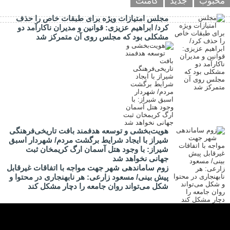
محبوب
جدید
کامنت
مجلس امتیازات ویژه برای طبقات خاص را حذف
کرد/ ابراهیم عزیزی: قوانین و مدیران ناکارآمد دو
مشکلی بود که مجلس روی آن متمرکز شد
هویت‌بخشی و توسعه هدفمند بافت تاریخی‌فرهنگی
شیراز با ایجاد شرایط برگشت مردم/ شهردار اسبق
شیراز: با وجود هتل آسمان ارگ کریمخان ثبت
جهانی نخواهد شد
زوم ساماندهی شهر جهت مواجه با اتفاقات غیرقابل
پیش بینی/ مسعود زارعی: هر نابهنجاری در محتوا و
شکل می‌تواند روان جامعه را دچار مشکل کند