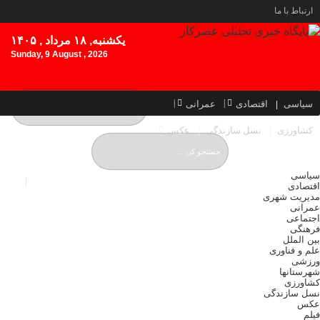
ارتباط با ما
یکشنبه, ۱۸ مرداد , ۱۴۰۵
Sunday, 9 August , 2026
سیاسی
اقتصادی
عمرانی
کشاورزی
نسل سازندگی
عکس
سیاسی
اقتصادی
مدیریت شهری
عمرانی
اجتماعی
فرهنگی
بین الملل
علم و فناوری
ورزشی
شهرستانها
کشاورزی
نسل سازندگی
عکس
فیلم