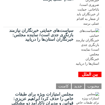
سیاست‌های حمایتی خبرنگاران نیازمند
بازنگری جدی است/ نماینده مجلس:
خبرنگاران استان‌ها را دریابید
بین الملل
محبوب
جدید
کامنت
مجلس امتیازات ویژه برای طبقات
خاص را حذف کرد/ ابراهیم عزیزی:
قوانین و مدیران ناکارآمد دو مشکلی