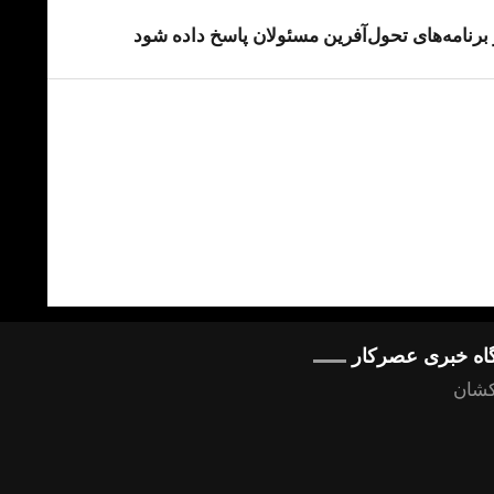
رنامه‌های تحول‌آفرین مسئولان پاسخ داده شود
گاه خبری عصرکار
کشان