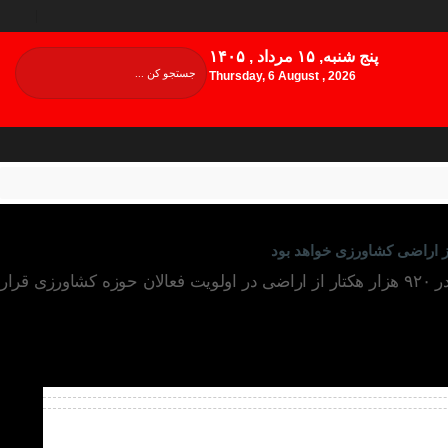
پنج شنبه, ۱۵ مرداد , ۱۴۰۵
Thursday, 6 August , 2026
در حال حاضر اجرای طرح‌های آبخیزداری با هدف تغذیه سفره‌های زیرزمینی و بهبود محصولات کشاورزی فارس در ۹۲۰ هزار هکتار از اراضی در اولویت فعالان حوزه کشاورزی قرار