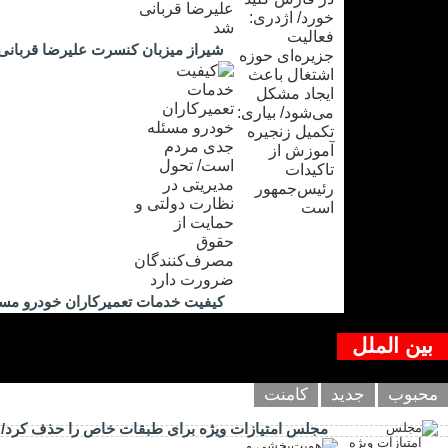
شیراز میزبان کنسرت علیرضا قربانی
کیفیت خدمات تعمیرکاران خودرو مس
بین الملل
محبوب
جدید
کامنت
مجلس امتیازات ویژه برای طبقات خاص را حذف کرد/ اب