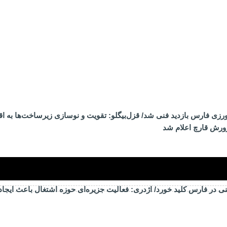
ی فارس بازدید فنی شد/ قزل‌بیگلو: تقویت و نوسازی زیرساخت‌ها به اق
ورش قارچ اعلام شد
ی در فارس کلید خورد/ اژدری: فعالیت جزیره‌‌ای حوزه اشتغال باعث ایجا