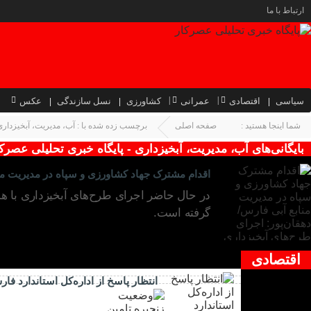
ارتباط با ما
سیاسی
اقتصادی
عمرانی
کشاورزی
نسل سازندگی
عکس
شما اینجا هستید :
صفحه اصلی
برچسب زده شده با : آب، مدیریت، آبخیزداری
بایگانی‌های آب، مدیریت، آبخیزداری - پایگاه خبری تحلیلی عصرک
اقدام مشترک جهاد کشاورزی و سپاه در مدیریت منابع آبی فارس/ دهقان‌
گرفته است.
اقتصادی
۰۲ آذر ۱۴۰۲
انتظار پاسخ از اداره‌کل استاندارد ف