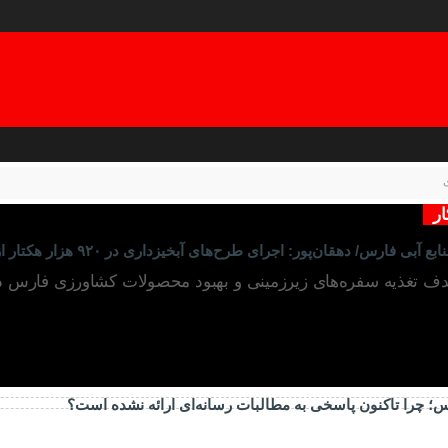
ار
پور: اجرای طرح‌های آبخیزداری در ۹۲۰ هزار هکتار از اراضی کشاورزی خواهد بود
ارس؛ چرا تاکنون پاسخی به مطالبات رسانه‌ای ارائه نشده است؟