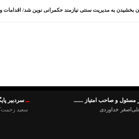
بخشیدن به مدیریت سنتی نیازمند حکمرانی نوین شد/ اقدامات و ب
 مسئول و صاحب امتیاز
سردبیر پای
لی‌اصغر خداوردی
سعید زحمت‌