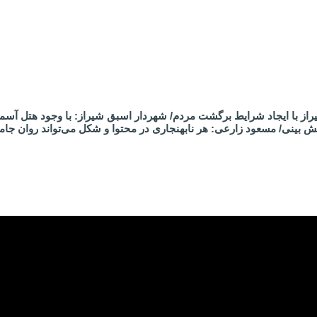
از با ایجاد شرایط برگشت مردم/ شهردار اسبق شیراز: با وجود هتل آسم
 بینی/ مسعود زارعی: هر نابهنجاری در محتوا و شکل می‌تواند روان جام