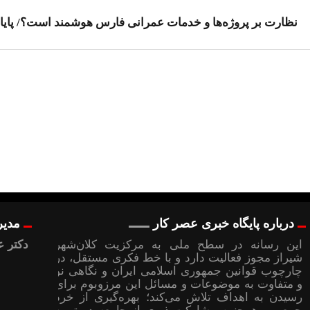
نظارت بر پروژه‌ها و خدمات عمرانی فارس هوشمند است؟/ پایان 
درباره پایگاه خبری عصر کار
مدیر
این رسانه در سطح ملی به مرکزیت کلان‌شهر
دکتر ع
شیراز مجوز فعالیت دارد و با خط فکری مستقل، در
چارچوب قوانین جمهوری اسلامی ایران و نگاهی نو
و متفاوت به موضوعات ‌و مسائل این مرزوبوم برای
رسیدن به اهداف تلاش می‌کند؛ بهره‌گیری از خرد