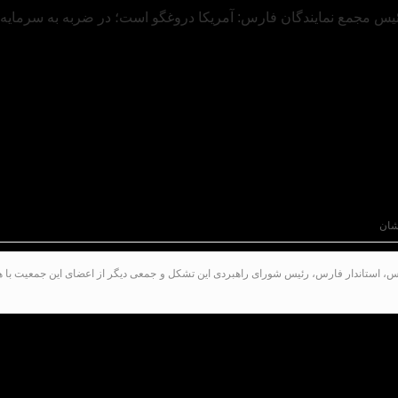
شان
، استاندار فارس، رئیس شورای راهبردی این تشکل و جمعی دیگر از اعضای این جمعیت با هد
ینده مردم شیراز و زرقان در مجلس شورای اسلامی در هما
می‌توانند در گفتمان گام دو
و فعالیت تشکل‌های قانونی در راستای اجرایی کردن اهداف 
تای تحقق شعار سال گذشته، اظهار داشت: مجلس در زمینه ت