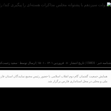
شناسه خبر : 150831 | تاریخ انتشار : ۰۸ فروردین ۱۴۰۱ - ۱۵:۰۱ | ارسال توسط :
سعید زحمت‌ک
همایش جمعیت گفتمان گام دوم انقلاب اسلامی با حضور رئیس مجمع نمایندگان استان فارس
ملی و محلی در محل استانداری فارس برگزار شد.
علیرضا پاکفطرت، رئیس مجمع نمایندگان استان فارس و نما
می‌شوند و بعضا سهم‌خواهی می‌کنند اما ما نیازمند تشکیل 
وی در رابطه با نقش و عملکرد مجلس شورای اسلامی در راس