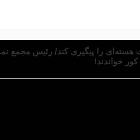
هسته‌ای را پیگیری کند/ رئیس مجمع نما
کور خواندند!