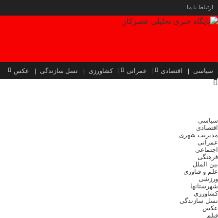
ارتباط با ما
سیاسی
اقتصادی
عمرانی
کشاورزی
نسل سازندگی
عکس
سیاسی
اقتصادی
مدیریت شهری
عمرانی
اجتماعی
فرهنگی
بین الملل
علم و فناوری
ورزشی
شهرستانها
کشاورزی
نسل سازندگی
عکس
فیلم