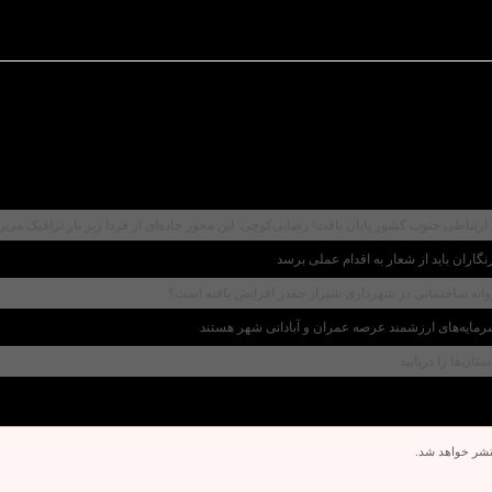
اران باید از شعار به اقدام عملی برسد
نه ساختمانی در شهرداری شیراز چقدر افزایش یافته است؟
رمایه‌های ارزشمند عرصه عمران و آبادانی شهر هستند
ن‌ها را دریابید
تشر خواهد شد.