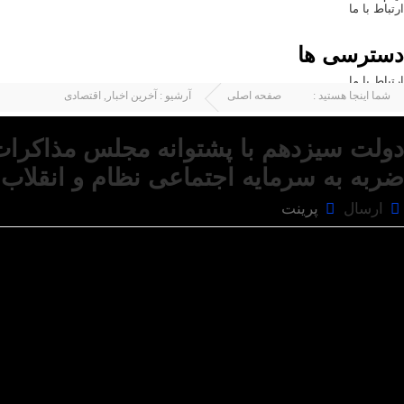
ارتباط با ما
دسترسی ها
ارتباط با ما
شما اینجا هستید :
صفحه اصلی
آرشیو :
آخرین اخبار
,
اقتصادی
دولت سیزدهم با پشتوانه مجلس مذاکرات 
ضربه به سرمایه اجتماعی نظام و انقلاب 
ارسال
پرینت