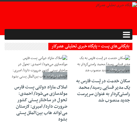
بایگانی‌های پست - پایگاه خبری تحلیلی عصرکار
۰۶ تیر ۱۴۰۵
۲۴ تیر ۱۴۰۴
سکان خدمت در پُست فارس به
املاک مازاد دولتی پست فارس
یک مدیر فسایی رسید/ محمد
مولدسازی می‌شود/ احمدی:
راستی‌کردار به عنوان سرپرست
تحول در ساختار پستی کشور
جدید منصوب شد
ضرورت دارد/ امیری: لارستان
می‌تواند هاب بین‌الملل پستی
بشود