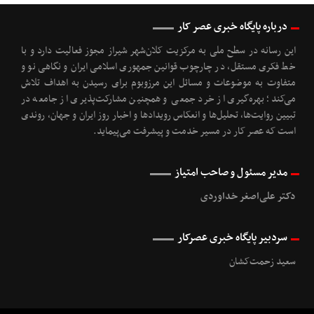
درباره پایگاه خبری عصر کار
این رسانه در سطح ملی به مرکزیت کلان‌شهر شیراز مجوز فعالیت دارد و با
خط فکری مستقل، در چارچوب قوانین جمهوری اسلامی ایران و نگاهی نو و
متفاوت به موضوعات ‌و مسائل این مرزوبوم برای رسیدن به اهداف تلاش
می‌کند؛ بهره‌گیری از خرد جمعی و همچنین مشارکت‌پذیری از جامعه در
تبیین روایت‌ها، تحلیل‌ها و انعکاس رویدادها و اخبار روز ایران و جهان، روندی
است که عصر کار در مسیر خدمت و پیشرفت می‌پیماید.
مدیر مسئول و صاحب امتیاز
دکتر علی‌اصغر خداوردی
سردبیر پایگاه خبری عصرکار
سعید زحمت‌کشان