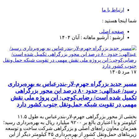
ارتباط با ما
شما اینجا هستید :
صفحه اصلی
آرشیو : آرشیو ماهانه :
آبان ۱۴۰۴
۱۷ مرد ۱۴۰۵
مسیر جدید بزرگراه جهرم-لار-بندرعباس به بهره‌برداری
رسید/ عبدالهی: حدود ۸۰ درصد این محور بزرگراهی
تکمیل شده است/ رضایی‌کوچی: این پروژه ملی نقش
مهمی در تقویت شبکه حمل‌ونقل جنوب کشور دارد
بخشی از محور بزرگراهی جهرم-لار-بندرعباس به طول ۱۱.۵
کیلومتر و با اعتباری بالغ بر ۹۲۰۰ میلیارد ریال به بهره‌برداری رسید؛
همزمان معاون راه‌های اصلی و بزرگراهی شرکت ساخت و توسعه
زیربناهای حمل‌ونقل کشور از بهره‌برداری ۴۵ کیلومتر دیگر از این