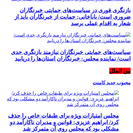
بازنگری فوری در سیاست‌های حمایتی خبرنگاران
ضروری است/ باباخانی: حمایت از خبرنگاران باید از
شعار به اقدام عملی برسد
سیاست‌های حمایتی خبرنگاران نیازمند بازنگری جدی
است/ نماینده مجلس: خبرنگاران استان‌ها را دریابید
بین الملل
محبوب
جدید
کامنت
مجلس امتیازات ویژه برای طبقات خاص را حذف
کرد/ ابراهیم عزیزی: قوانین و مدیران ناکارآمد دو
مشکلی بود که مجلس روی آن متمرکز شد