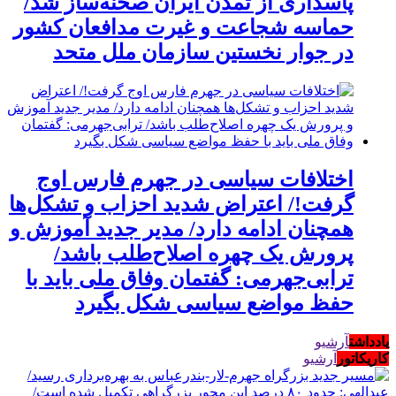
پاسداری از تمدن ایران صحنه‌ساز شد/
حماسه شجاعت و غیرت مدافعان کشور
در جوار نخستین سازمان ملل متحد
اختلافات سیاسی در جهرم فارس اوج
گرفت!/ اعتراض شدید احزاب و تشکل‌ها
همچنان ادامه دارد/ مدیر جدید آموزش و
پرورش یک چهره اصلاح‌طلب باشد/
ترابی‌جهرمی: گفتمان وفاق ملی باید با
حفظ مواضع سیاسی شکل بگیرد
یادداشت
آرشیو
کاریکاتور
آرشیو