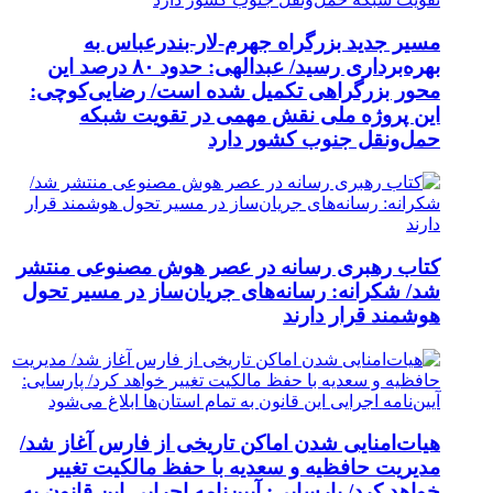
مسیر جدید بزرگراه جهرم-لار-بندرعباس به
بهره‌برداری رسید/ عبدالهی: حدود ۸۰ درصد این
محور بزرگراهی تکمیل شده است/ رضایی‌کوچی:
این پروژه ملی نقش مهمی در تقویت شبکه
حمل‌ونقل جنوب کشور دارد
کتاب رهبری رسانه در عصر هوش مصنوعی منتشر
شد/ شکرانه: رسانه‌های جریان‌ساز در مسیر تحول
هوشمند قرار دارند
هیات‌امنایی شدن اماکن تاریخی از فارس آغاز شد/
مدیریت حافظیه و سعدیه با حفظ مالکیت تغییر
خواهد کرد/ پارسایی: آیین‌نامه اجرایی این قانون به