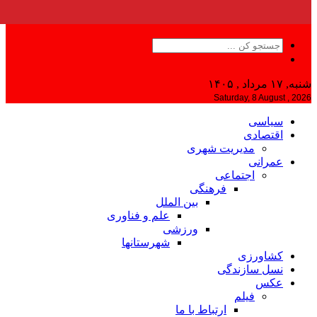
شنبه, ۱۷ مرداد , ۱۴۰۵
Saturday, 8 August , 2026
سیاسی
اقتصادی
مدیریت شهری
عمرانی
اجتماعی
فرهنگی
بین الملل
علم و فناوری
ورزشی
شهرستانها
کشاورزی
نسل سازندگی
عکس
فیلم
ارتباط با ما