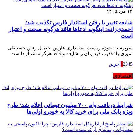
۱۴ مرد ۱۴۰۵
شایعه تغییر یا رفتن استاندار فارس تکذیب شد/
احمدی‌زاده: اینگونه ادعاها فاقد هرگونه صحت و اعتبار
است
سرپرست حوزه ریاست استانداری فارس احتمال رفتن حسینعلی
امیری را تکذیب کرد و آن را شایعه و فاقد هرگونه اعتبار دانست.
5
4
3
2
1
آخرین
اقتصادی
شرایط دریافت وام ۷۰۰ میلیون تومانی اعلام شد/ طرح
ویژه بانک ملی برای خرید کالا به خودرو اولی‌ها