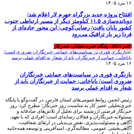
۱۶ مرد ۱۴۰۵
افتتاح پروژه جدید بزرگراه جهرم لار اعلام شد/
دوبانده‌سازی ۱۱.۵ کیلومتر دیگر از مسیر ارتباطی جنوب
کشور پایان یافت/ رضایی‌کوچی: این محور جاده‌ای از
فردا زیر بار ترافیک می‌رود
اکتبر 2025 - پایگاه خبری تحلیلی عصرکار
۱۶ مرد ۱۴۰۵
بازنگری فوری در سیاست‌های حمایتی خبرنگاران
ضروری است/ باباخانی: حمایت از خبرنگاران باید از
شعار به اقدام عملی برسد
رئیس انجمن روابط‌عمومی‌های استان فارس، در گفت‌وگو با پایگاه
خبری‌تحلیلی عصر کار به مناسبت روز خبرنگار؛ مطرح کرد: روز
خبرنگار فرصتی ارزشمند برای تجلیل از تلاش‌های صادقانه و
مسئولانه خبرنگاران و فعالان رسانه‌ای است؛ افرادی که با تعهد،
آگاهی و مسئولیت‌پذیری، نقش بی‌بدیلی در ارتقای شفافیت،
آگاهی‌بخشی عمومی، مطالبه‌گری، امیدآفرینی و توسعه همه‌جانبه
جامعه ایفا می‌کنند.