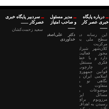
درباره پایگاه
مدیر مسئول
سردبیر پایگاه خبری
خبری عصر کار
و صاحب امتیاز
عصرکار
سعید زحمت‌کشان
این رسانه در
دکتر علی‌اصغر
سطح ملی به
خداوردی
مرکزیت
کلان‌شهر شیراز
مجوز فعالیت
دارد و با خط
فکری مستقل،
در چارچوب
قوانین جمهوری
اسلامی ایران و
نگاهی نو و
متفاوت به
موضوعات ‌و
مسائل این
مرزوبوم برای
رسیدن به اهداف
تلاش می‌کند؛