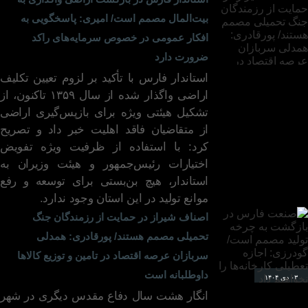
بیت‌المال مصمم است/ امیری: پاسخگویی به
افکار عمومی در خصوص سرمایه‌های راکد
ضرورت دارد
استاندار فارس با تأکید بر لزوم تعیین تکلیف
۲۸ ارد ۱۴۰۵
اراضی واگذار شده از سال ۱۳۵۹ تاکنون، از
تشکیل هیئتی ویژه برای بازپس‌گیری اراضی
از متقاضیان فاقد اهلیت خبر داد و تصریح
کرد: با استفاده از ظرفیت ویژه تفویض
اختیارات رئیس‌جمهور و هیئت وزیران به
استاندار، هیچ بن‌بستی برای توسعه و رفع
موانع تولید در این استان وجود ندارد.
اصناف شیراز در حمایت از رزمندگان جنگ
تحمیلی مصمم هستند/ پورقادری: همدلی
سربازان عرصه اقتصاد در تامین و توزیع کالاها
داوطلبانه است
۰۳ دی ۱۴۰۴
انگار هشت سال دفاع مقدس دیگری در شهر