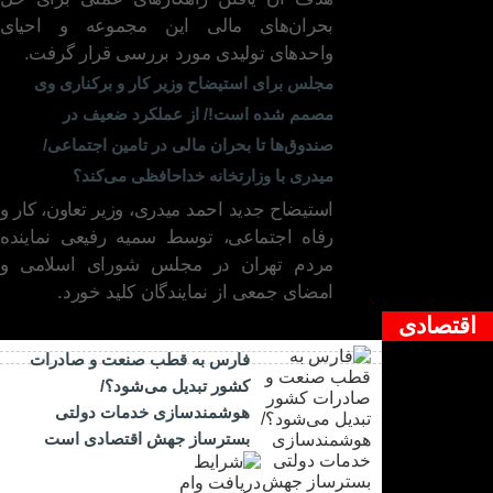
بحران‌های مالی این مجموعه و احیای
۰۹ مهر ۱۴۰۴
واحدهای تولیدی مورد بررسی قرار گرفت.
مجلس برای استیضاح وزیر کار و برکناری وی
مصمم شده است!/ از عملکرد ضعیف در
صندوق‌ها تا بحران مالی در تامین اجتماعی/
میدری با وزارتخانه خداحافظی می‌کند؟
استیضاح جدید احمد میدری، وزیر تعاون، کار و
رفاه اجتماعی، توسط سمیه رفیعی نماینده
مردم تهران در مجلس شورای اسلامی و
امضای جمعی از نمایندگان کلید خورد.
اقتصادی
فارس به قطب صنعت و صادرات
کشور تبدیل می‌شود؟/
هوشمندسازی خدمات دولتی
بسترساز جهش اقتصادی است