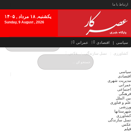
ارتباط با ما
یکشنبه, ۱۸ مرداد , ۱۴۰۵
Sunday, 9 August , 2026
سیاسی
اقتصادی
عمرانی
کشاورزی
نسل سازندگی
عکس
سیاسی
اقتصادی
مدیریت شهری
عمرانی
اجتماعی
فرهنگی
بین الملل
علم و فناوری
ورزشی
شهرستانها
کشاورزی
نسل سازندگی
عکس
فیلم