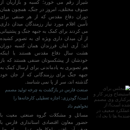
شیراز رقم می خورد؛ کسبه و بازاریان از
صنوف مختلف، امروز در جنگ، همچون همان
دوران دفاع مقدس که از هر صنفی برای
تأمین اقلام مورد نیاز رزمندگان میدان داری
می کردند برای کمک به جبهه جنگ و پشتیبانی
از آن میدان داری ویژه ای به تصویر کشیده
اند؛ آری اینان فرزندان همان کسبه دوران
هشت سال دفاع مقدس هستند یا اینکه
خودشان از پیشکسوتان صنفی هستند که باز
هم تصویری به یادماندنی برای ارسال کمک به
جبهه جنگ برای رزمندگانی که از جان خود
گذشته اند، سر از پا نمی شناسد.
صنعت فارس در بازگشت به چرخه تولید مصمم
است/ گودرزی: اجازه تعطیلی کارخانه‌ها را
نخواهیم داد
مسائل و مشکلات گروه صنعتی معیت با
حضور معاون اقتصادی استانداری فارس با
هدف آن یافتن راهکارهای عملی برای حل