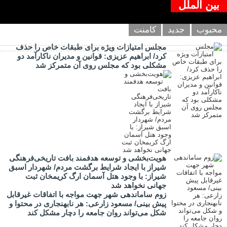
بین الملل
محبوب
جدید
کامنت
مجلس امتیازات ویژه برای طبقات خاص را حذف
کرد/ ابراهیم عزیزی: قوانین و مدیران ناکارآمد دو
مشکلی بود که مجلس روی آن متمرکز شد
هویت‌بخشی و توسعه هدفمند بافت تاریخی‌فرهنگی
شیراز با ایجاد شرایط برگشت مردم/ شهردار اسبق
شیراز: با وجود هتل آسمان ارگ کریمخان ثبت
جهانی نخواهد شد
زوم ساماندهی شهر جهت مواجه با اتفاقات غیرقابل
پیش بینی/ مسعود زارعی: هر نابهنجاری در محتوا و
شکل می‌تواند روان جامعه را دچار مشکل کند