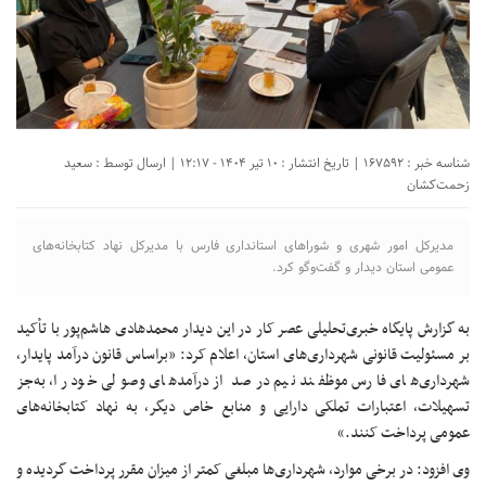
شناسه خبر : 167592 | تاریخ انتشار : ۱۰ تیر ۱۴۰۴ - ۱۲:۱۷ | ارسال توسط :
سعید
زحمت‌کشان
مدیرکل امور شهری و شوراهای استانداری فارس با مدیرکل نهاد کتابخانه‌های
عمومی استان دیدار و گفت‌وگو کرد.
به گزارش پایگاه خبری‌تحلیلی عصر کار در این دیدار محمدهادی هاشم‌پور با تأکید
بر مسئولیت قانونی شهرداری‌های استان، اعلام کرد: «براساس قانون درآمد پایدار،
شهرداری‌های فارس موظفند نیم درصد از درآمدهای وصولی خود را، به‌جز
تسهیلات، اعتبارات تملکی دارایی و منابع خاص دیگر، به نهاد کتابخانه‌های
عمومی پرداخت کنند.»
وی افزود: در برخی موارد، شهرداری‌ها مبلغی کمتر از میزان مقرر پرداخت گردیده و