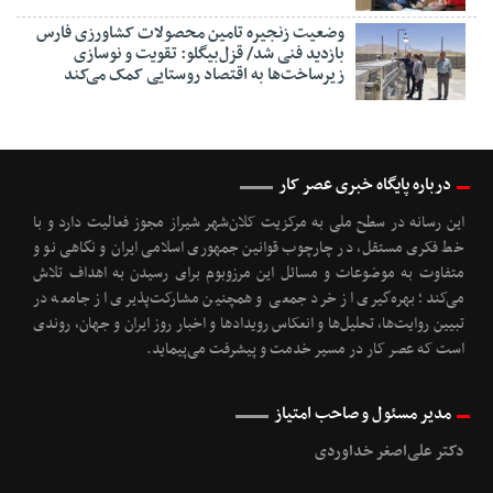
وضعیت زنجیره تامین محصولات کشاورزی فارس
بازدید فنی شد/ قزل‌بیگلو: تقویت و نوسازی
زیرساخت‌ها به اقتصاد روستایی کمک می‌کند
درباره پایگاه خبری عصر کار
این رسانه در سطح ملی به مرکزیت کلان‌شهر شیراز مجوز فعالیت دارد و با
خط فکری مستقل، در چارچوب قوانین جمهوری اسلامی ایران و نگاهی نو و
متفاوت به موضوعات ‌و مسائل این مرزوبوم برای رسیدن به اهداف تلاش
می‌کند؛ بهره‌گیری از خرد جمعی و همچنین مشارکت‌پذیری از جامعه در
تبیین روایت‌ها، تحلیل‌ها و انعکاس رویدادها و اخبار روز ایران و جهان، روندی
است که عصر کار در مسیر خدمت و پیشرفت می‌پیماید.
مدیر مسئول و صاحب امتیاز
دکتر علی‌اصغر خداوردی