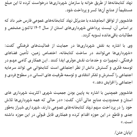
نهاد کتابخانه‌ها از طریق خزانه یا سازمان شهرداری‌ها درخواست کرده تا این مبلغ
مستقیماً از منابع آن‌ها کسر و پرداخت شود.
هاشم‌پور از توافق انجام‌شده با مدیرکل نهاد کتابخانه‌های عمومی فارس خبر داد که
بر اساس آن، لیست پرداختی شهرداری‌های استان از سال ۱۴۰۲ تاکنون مشخص و
مطالبات باقی‌مانده تسویه گردد.
وی با اشاره به نقش شهرداری‌ها در حمایت از فعالیت‌های فرهنگی گفت:
«شهرداری‌ها می‌توانند در ساخت کتابخانه، اختصاص زمین، تأمین فضاهای
فرهنگی، تجهیزات و خدمات نقش موثری ایفا کنند. این همکاری گامی مهم در
توسعه فکری و گسترش دانش از نظر اجتماعی است کتابخوانی می تواند سرمایه
اجتماعی را گسترش و تفکر انتقادی و توسعه ظرفیت های انسانی در سطوح فردی و
اجتماعی را افزایش دهد.»
هاشم‌پور همچنین با اشاره به پایین بودن جمعیت شهری اکثریت شهرداری های
استان و محدودیت منابع مالی آنان، گفت: «در حالی که همه شهرداری‌ها تلاش
خود را در پرداخت سهم نهاد کتابخانه‌های عمومی دارند، شهرداری شیراز به‌طور
جدی و قاطع در این حوزه اقدام کرده و همکاری قابل قبولی در این حوزه داشته
است.»
/پایان متن/