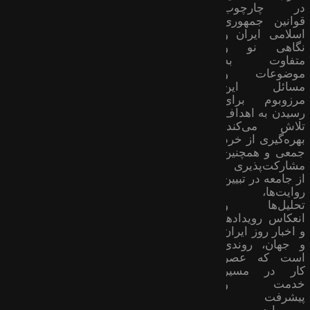
در چارچوب
قوانین جمهوری
اسلامی ایران و
نگاهی نو و
متفاوت به
موضوعات ‌و
مسائل این
مرزوبوم برای
رسیدن به اهداف
تلاش می‌کند؛
بهره‌گیری از خرد
جمعی و همچنین
مشارکت‌پذیری
از جامعه در تبیین
روایت‌ها،
تحلیل‌ها و
انعکاس رویدادها
و اخبار روز ایران
و جهان، روندی
است که عصر
کار در مسیر
خدمت و
پیشرفت