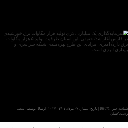
شناسه خبر : 168671 | تاریخ انتشار : ۰۷ مرداد ۱۴۰۴ - ۱۰:۳۷ | ارسال توسط :
سعید
زحمت‌کشان