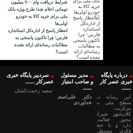
شرایط دریافت وام ۷۰۰ میلیون
تومانی اعلام شد/ طرح ویژه بانک
ملی برای خرید کالا به خودرو
اولی‌ها
انتظار پاسخ از اداره‌کل استاندارد
فارس؛ چرا تاکنون پاسخی به
مطالبات رسانه‌ای ارائه نشده
است؟
درباره پایگاه
مدیر مسئول
سردبیر پایگاه خبری
خبری عصر کار
و صاحب امتیاز
عصرکار
سعید زحمت‌کشان
این رسانه در
دکتر علی‌اصغر
سطح ملی به
خداوردی
مرکزیت
کلان‌شهر شیراز
مجوز فعالیت
دارد و با خط
فکری مستقل،