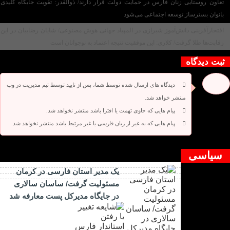
تعاون روستایی زنان فارس در حمایت دولت قرار دارند/ ذوالقدر: تقویت جایگاه کلیدی
بانوان بسترساز توسعه اجتماعی می‌شود
افتخارآفرینی دانش‌آموز شیرازی در المپیاد جهانی هوش مصنوعی/ شایان رضاییان در این
رقابت‌ها طلا گرفت/ کلاری: این موفقیت نتیجه اعتماد به نوجوانان است
ثبت دیدگاه
دیدگاه های ارسال شده توسط شما، پس از تایید توسط تیم مدیریت در وب
منتشر خواهد شد.
پیام هایی که حاوی تهمت یا افترا باشد منتشر نخواهد شد.
پیام هایی که به غیر از زبان فارسی یا غیر مرتبط باشد منتشر نخواهد شد.
دیدگاه بسته شده است.
سیاسی
یک مدیر استان فارسی در کرمان
مسئولیت گرفت/ ساسان سالاری
در جایگاه مدیرکل پست معارفه شد