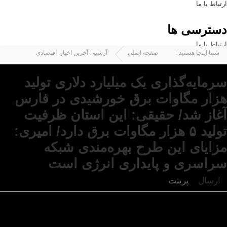
ارتباط با ما
دسترسی ها
ارتباط با ما
شما اینجا هستید :
صفحه اصلی
آرشیو :
آخرین اخبار
,
اقتصادی
سرمایه‌گذاری یک میلیارد دلاری تولید
هزار مگاوات برق خورشیدی در فارس
آغاز شد/ حقیقی: این استان ظرفیت
تولید ۵ هزار مگاوات برق دارد/ امیری:
مزایای این طرح بهره‌مندی شبکه
سراسری و پایداری انرژی است
ارسال
پرینت