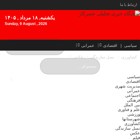
ارتباط با ما
یکشنبه, ۱۸ مرداد , ۱۴۰۵
Sunday, 9 August , 2026
سیاسی
اقتصادی
عمرانی
کشاورزی
نسل سازندگی
عکس
سیاسی
اقتصادی
مدیریت شهری
عمرانی
اجتماعی
فرهنگی
بین الملل
علم و فناوری
ورزشی
شهرستانها
کشاورزی
نسل سازندگی
عکس
فیلم