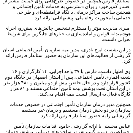
استاندار فارس همچنین در خصوص طرح‌هایی برای حمایت بیشتر از
اقشار کم‌برخوردار برای دسترسی به خدمات تأمین اجتماعی و
همچنین ساخت مراکز درمانی با نگاه فرامنطقه‌ای و طراحی
خدماتی با محوریت رفاه ملی، پیشنهاداتی ارائه کرد
.
امیری مدیریت مؤثر را مستلزم تشخیص چالش‌های پیش‌رو، اجرای
هوشمندانه قوانین و آماده‌سازی ساختارهای جایگزین برای شرایط
بحرانی دانست
.
در این نشست ایرج نادری، مدیر بیمه سازمان تأمین اجتماعی استان
گزارشی از فعالیت‌های این سازمان به حضور استاندار فارس ارائه
کرد
.
وی اظهار داشت: فارس با ۳۷ واحد اجرایی، ۱۴ کارگزاری و ۱۶
شعبه اقماری تأمین اجتماعی، پس از استان اصفهان در جایگاه دوم
کشور قرار دارد و در حال حاضر، بیش از دو میلیون و ۴۸۰ هزار نفر
در این استان تحت پوشش بیمه تأمین اجتماعی هستند و ۸۱ هزار
کارگاه فعال به ارسال لیست بیمه اقدام می‌کنند
.
همچنین مدیر درمان سازمان تأمین اجتماعی در خصوص خدمات
سازمان در دو بخش درمان مستقیم و درمان غیر مستقیم
گزارشاتی را به حضور استاندار فارس ارائه کرد
.
عباس محسنی با ارائه گزارشی جامع، اقدامات سازمان تأمین
اجتماعی در زمینه گسترش زیرساخت‌های درمانی، پوشش خدمات