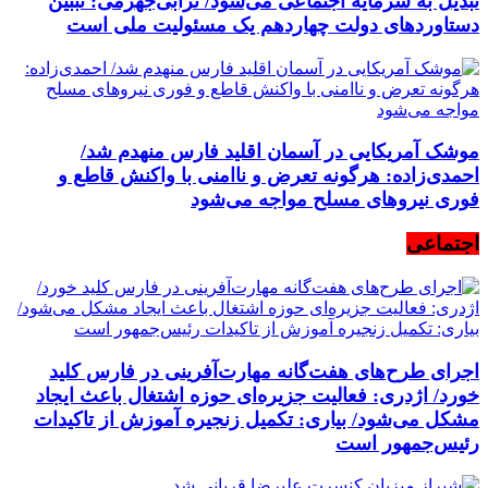
تبدیل به سرمایه اجتماعی می‌شود/ ترابی‌جهرمی: تببین
دستاوردهای دولت چهاردهم یک مسئولیت ملی است
موشک آمریکایی در آسمان اقلید فارس منهدم شد/
احمدی‌زاده: هرگونه تعرض و ناامنی با واکنش قاطع و
فوری نیرو‌های مسلح مواجه می‌شود
اجتماعی
اجرای طرح‌های هفت‌گانه مهارت‌آفرینی در فارس کلید
خورد/ اژدری: فعالیت جزیره‌‌ای حوزه اشتغال باعث ایجاد
مشکل می‌شود/ بیاری: تکمیل زنجیره آموزش از تاکیدات
رئیس‌جمهور است