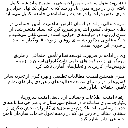
(ع)، روند تحول ساختار تأمین اجتماعی را تشریح و اندیشه تکامل
یافته آن را در دوره مدرن یادآور شد که به عنوان یک نهاد اجرایی و
اداری، نقش دولت را در هدایت و ساماندهی جامعه تکمیل می‌نماید
.
نماینده عالی دولت در استان فارس به اهمیت تأمین اجتماعی در
نظام حقوقی کشور اشاره و تصریح کرد که اسناد منتشر شده از
سوی این نهاد در فرایندهای اجرایی، اسناد رسمی تلقی می‌شود و
جایگاه قانونی مذکور نشانه‌ای روشن از توجه قانونگذار به ابعاد
راهبردی این حوزه است
.
وی در ادامه بر ضرورت توسعه نظام تأمین اجتماعی از طریق
بهره‌گیری از ظرفیت‌های علمی دانشگاه‌های استان در زمینه
پژوهش‌های کاربردی و تحلیل‌های آماری تأکید کرد
.
امیری همچنین اهمیت مطالعات تطبیقی و بهره‌گیری از تجربه سایر
کشورها را در راستای توسعه فعالیت‌های راهبردی و ارتقای نظام
تأمین اجتماعی یادآور شد
.
ارتقاء امنیت اطلاعات و صیانت از داده‌ها، امنیت سرورها،
یکپارچه‌سازی سامانه‌ها در سطح شهرستان‌ها و طراحی سامانه‌های
خدمت‌رسانی با لحاظ‌کردن توانمندی‌های کاربران، بخش دیگری از
سخنان استاندار فارس بود که در زمینه تحول خدمات سازمان تأمین
اجتماعی بدان اشاره کرد
.