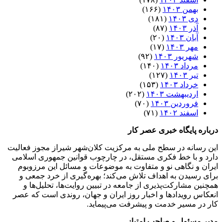
بهمن ۱۴۰۳
(۱۶۶)
دی ۱۴۰۳
(۱۸۱)
آذر ۱۴۰۳
(۸۷)
آبان ۱۴۰۳
(۲۰)
مهر ۱۴۰۳
(۱۷)
شهریور ۱۴۰۳
(۹۲)
مرداد ۱۴۰۳
(۱۴۰)
تیر ۱۴۰۳
(۱۲۷)
خرداد ۱۴۰۳
(۱۵۳)
اردیبهشت ۱۴۰۳
(۲۰۲)
فروردین ۱۴۰۳
(۷۰)
اسفند ۱۴۰۲
(۷۱)
درباره پایگاه خبری عصر کار
این رسانه در سطح ملی به مرکزیت کلان‌شهر شیراز مجوز فعالیت
دارد و با خط فکری مستقل، در چارچوب قوانین جمهوری اسلامی
ایران و نگاهی نو و متفاوت به موضوعات ‌و مسائل این مرزوبوم
برای رسیدن به اهداف تلاش می‌کند؛ بهره‌گیری از خرد جمعی و
همچنین مشارکت‌پذیری از جامعه در تبیین روایت‌ها، تحلیل‌ها و
انعکاس رویدادها و اخبار روز ایران و جهان، روندی است که عصر
کار در مسیر خدمت و پیشرفت می‌پیماید.
مدیر مسئول و صاحب امتیاز