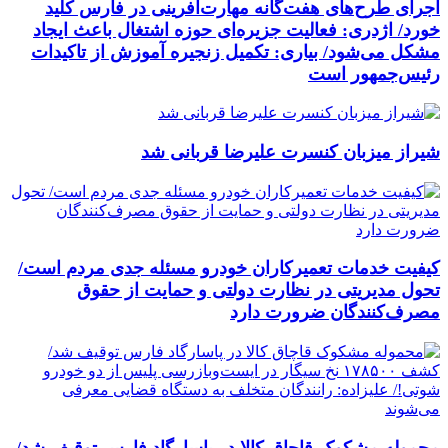
اجرای طرح‌های هفت‌گانه مهارت‌آفرینی در فارس کلید
خورد/ اژدری: فعالیت جزیره‌‌ای حوزه اشتغال باعث ایجاد
مشکل می‌شود/ بیاری: تکمیل زنجیره آموزش از تاکیدات
رئیس‌جمهور است
شیراز میزبان کنسرت علیرضا قربانی شد
کیفیت خدمات تعمیرکاران خودرو مسئله جدی مردم است/
تحول مدیریتی در نظارت دولتی و حمایت از حقوق
مصرف‌کنندگان ضرورت دارد
محموله مشکوک قاچاق کالا در پاسارگاد فارس توقیف شد/