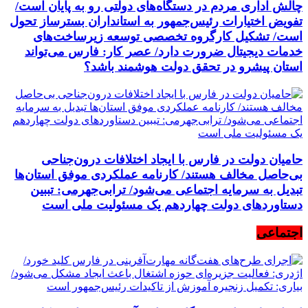
چالش اداری مردم در دستگاه‌های دولتی رو به پایان است/
تفویض اختیارات رئیس‌جمهور به استانداران بسترساز تحول
است/ تشکیل کارگروه تخصصی توسعه زیرساخت‌های
خدمات دیجیتال ضرورت دارد/ عصر کار: فارس می‌تواند
استان پیشرو در تحقق دولت هوشمند باشد؟
حامیان دولت در فارس با ایجاد اختلافات درون‌جناحی
بی‌حاصل مخالف هستند/ کارنامه عملکردی موفق استان‌ها
تبدیل به سرمایه اجتماعی می‌شود/ ترابی‌جهرمی: تببین
دستاوردهای دولت چهاردهم یک مسئولیت ملی است
اجتماعی