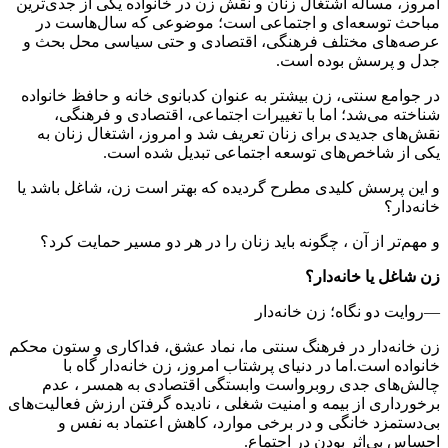
امروز، مسأله اشتغال زنان و نقش زن در خانواده یکی از جدی‌ترین
مباحث توسعه‌ای و اجتماعی است؛ موضوعی که سال‌هاست در
عرصه‌های مختلف فرهنگی، اقتصادی و حتی سیاسی محل بحث و
جدل و پرسش بوده است.
در جوامع سنتی، زن بیشتر به عنوان کدبانوی خانه و حافظ خانواده
شناخته می‌شد؛ اما با تغییرات اجتماعی، اقتصادی و فرهنگی،
نقش‌های جدیدی برای زنان تعریف شد و امروز، اشتغال زنان به
یکی از شاخص‌های توسعه اجتماعی تبدیل شده است.
و این پرسش کلیدی مطرح گردیده که بهتر است زن، شاغل باشد یا
خانه‌دار؟
و مهم‌تر از آن ، چگونه باید زنان را در هر دو مسیر حمایت کرد؟
زن شاغل یا خانه‌دار؟
—روایت دو نگاه؛
زن خانه‌دار
زن خانه‌دار در فرهنگ سنتی ما، نماد عشق، فداکاری و ستون محکم
خانواده است.اما در دنیای پرشتاب امروز، زن خانه‌دار گاه با
چالش‌های جدی روبرواست وابستگی اقتصادی به همسر ، عدم
برخورداری از بیمه و امنیت شغلی ، نادیده گرفتن ارزش فعالیت‌های
بی‌دستمزد خانگی و در برخی موارد، کاهش اعتماد به نفس و
احساس بی‌اثر بودن در اجتماع.