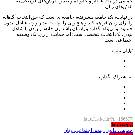
حمایتی در محیط کار و خانواده و تغییر نگرش‌های فرهنگی به
نقش‌های زنان.
در نهایت، یک جامعه پیشرفته، جامعه‌ای است که حق انتخاب آگاهانه
را برای زنان فراهم کند و هیچ زنی را، چه خانه‌دار و چه شاغل، بدون
حمایت و بی‌پناه نگذارد ‌و یادمان باشد زن خانه‌دار بودن یا شاغل
بودن، یک انتخاب شخصی است؛ اما حمایت از زن، یک وظیفه
اجتماعی است.
/پایان متن/
به اشتراک بگذارید :
http://asrkar.ir/?p=166697
برچسب ها
حمایت، قانون، بیمه، اجتماعی، زنان