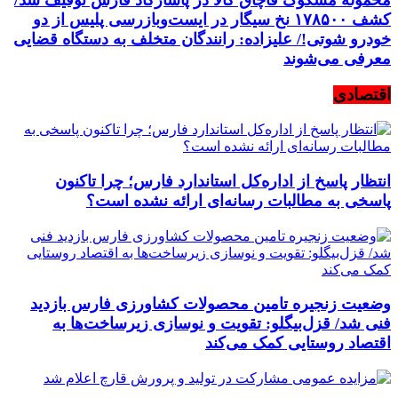
کشف ۱۷۸۵۰۰ نخ سیگار در ایست‌وبازرسی پلیس از دو
خودرو شوتی!/ علیزاده: رانندگان متخلف به دستگاه قضایی
معرفی می‌شوند
اقتصادی
انتظار پاسخ از اداره‌کل استاندارد فارس؛ چرا تاکنون
پاسخی به مطالبات رسانه‌ای ارائه نشده است؟
وضعیت زنجیره تامین محصولات کشاورزی فارس بازدید
فنی شد/ قزل‌بیگلو: تقویت و نوسازی زیرساخت‌ها به
اقتصاد روستایی کمک می‌کند